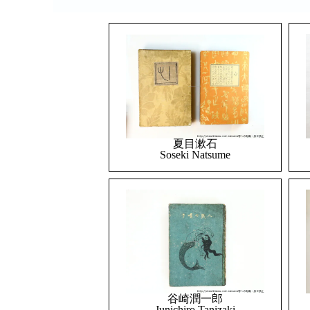
夏目漱石
Soseki Natsume
谷崎潤一郎
Junichiro Tanizaki