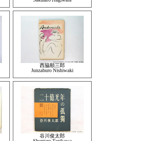
西脇順三郎
Junzaburo Nishiwaki
谷川俊太郎
Shuntaro Tanikawa