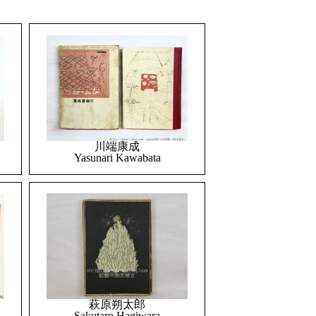
川端康成
Yasunari Kawabata
萩原朔太郎
Sakutaro Hagiwara