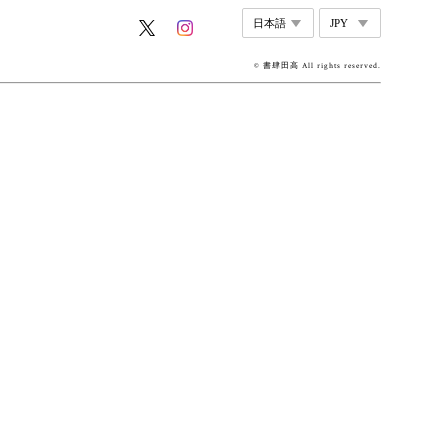
© 書肆田高 All rights reserved.