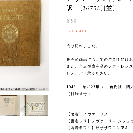
訳 [36758][並]
¥50
SOLD OUT
売り切れました。
販売済商品についてのご質問には
また、当店在庫商品のレファレン
せん。ご了承ください。
1948 （ 昭和23年 ） 蒼樹社
（目録番号：-）
【著者】ノヴァーリス
【書名フリ】ノヴァーリス シシュ
【著者名フリ】ササザワヨシアキ