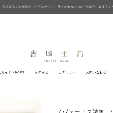
当店商品を無断転載した詐欺サイト・及びAmazonの無在庫転売に御注意く
ガイド|ABOUT
お知らせ
カテゴリー
お問い合わせ
ノヴァーリス詩集 