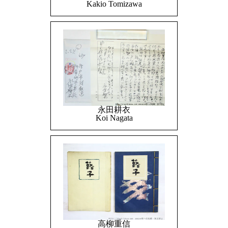
Kakio Tomizawa
永田耕衣
Koi Nagata
高柳重信