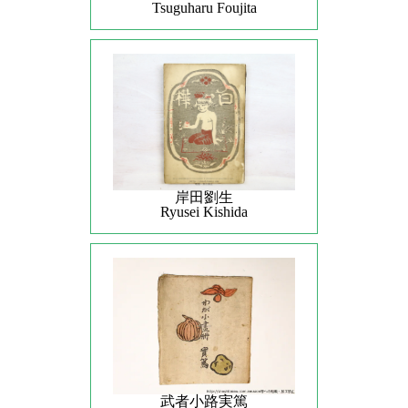
Tsuguharu Foujita
岸田劉生
Ryusei Kishida
武者小路実篤