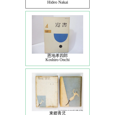
Hideo Nakai
恩地孝四郎
Koshiro Onchi
東郷青児