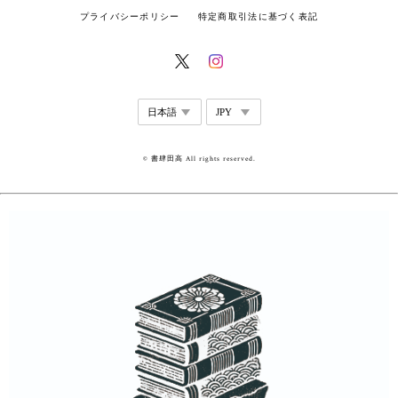
プライバシーポリシー
特定商取引法に基づく表記
© 書肆田高 All rights reserved.