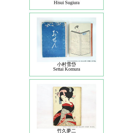
Hisui Sugiura
小村雪岱
Settai Komura
竹久夢二