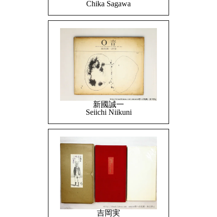
Chika Sagawa
新國誠一
Seiichi Niikuni
吉岡実