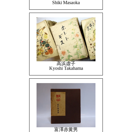
Shiki Masaoka
高浜虚子
Kyoshi Takahama
富澤赤黄男