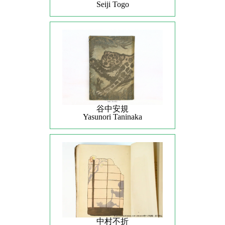
Seiji Togo
谷中安規
Yasunori Taninaka
中村不折