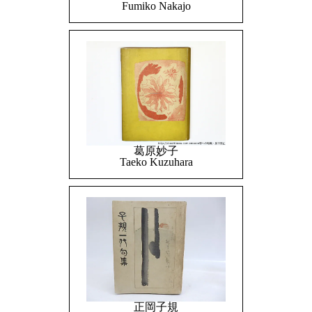
Fumiko Nakajo
葛原妙子
Taeko Kuzuhara
正岡子規