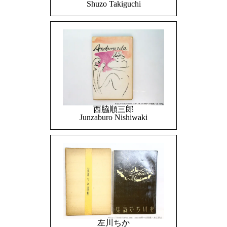
Shuzo Takiguchi
西脇順三郎
Junzaburo Nishiwaki
左川ちか