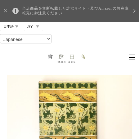
当店商品を無断転載した詐欺サイト・及びAmazonの無在庫
転売に御注意ください