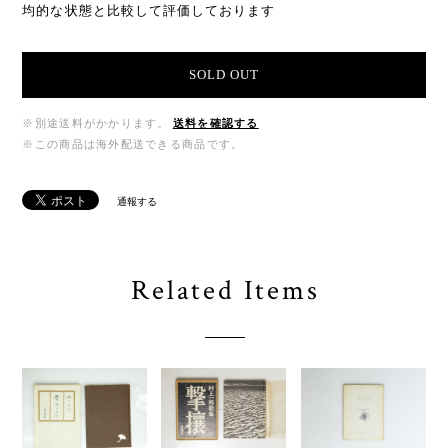
均的な状態と比較して評価しております
SOLD OUT
※別途送料がかかります。
送料を確認する
※この商品は海外配送できる商品です。
通報する
Related Items