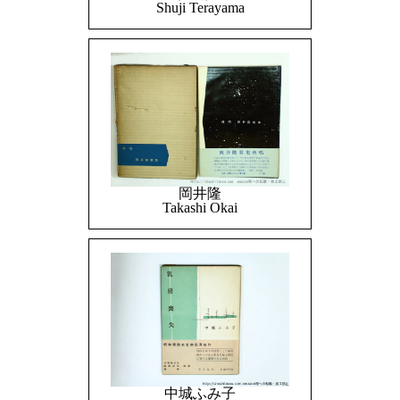
Shuji Terayama
岡井隆
Takashi Okai
中城ふみ子