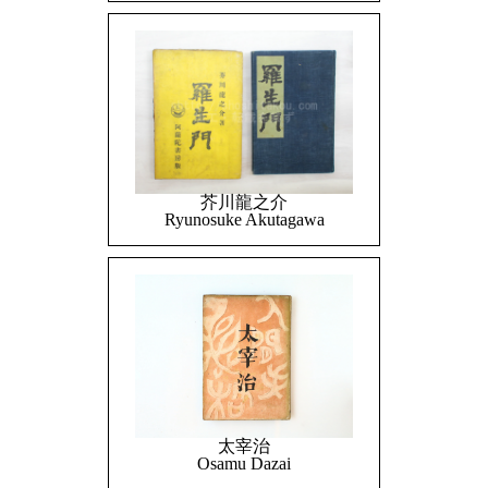
芥川龍之介
Ryunosuke Akutagawa
太宰治
Osamu Dazai