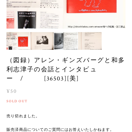
（図録）アレン・ギンズバーグと和多
利志津子の会話とインタビュ
ー / [36503][美]
¥50
SOLD OUT
売り切れました。
販売済商品についてのご質問にはお答えいたしかねます。