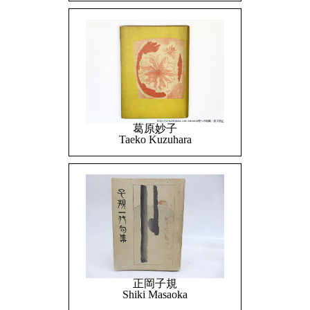
葛原妙子
Taeko Kuzuhara
正岡子規
Shiki Masaoka