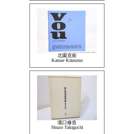
北園克衛
Katsue Kitasono
瀧口修造
Shuzo Takiguchi