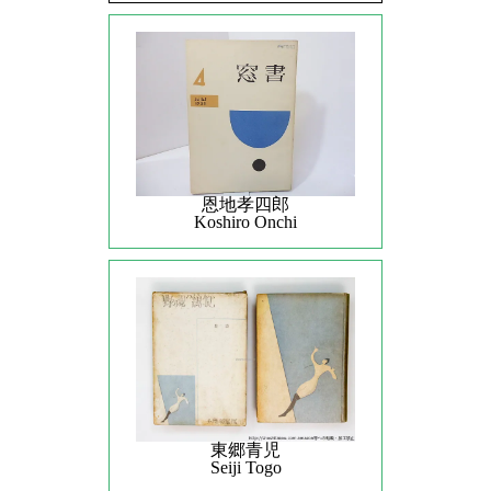
恩地孝四郎
Koshiro Onchi
東郷青児
Seiji Togo