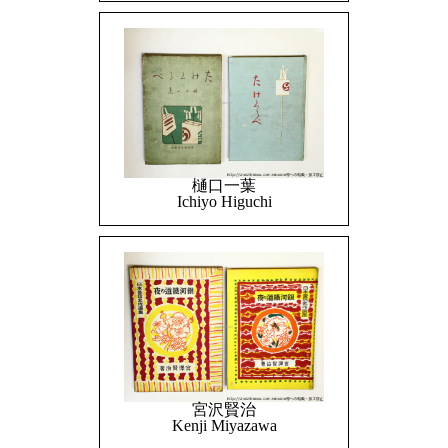
樋口一葉
Ichiyo Higuchi
宮沢賢治
Kenji Miyazawa