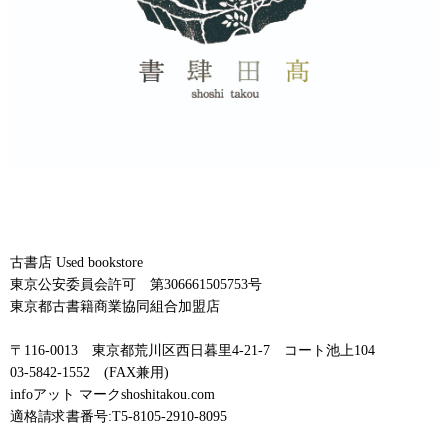
古書店 Used bookstore
東京公安委員会許可 第306661505753号
東京都古書籍商業協同組合加盟店
〒116-0013 東京都荒川区西日暮里4-21-7 コート池上104
03-5842-1552 (FAX兼用)
infoアット マークshoshitakou.com
適格請求書番号:T5-8105-2910-8095