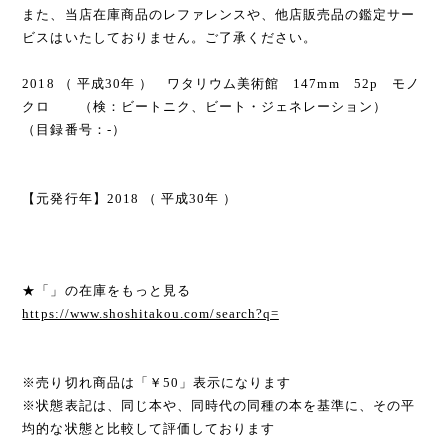
また、当店在庫商品のレファレンスや、他店販売品の鑑定サー
ビスはいたしておりません。ご了承ください。
2018 （ 平成30年 ） ワタリウム美術館 147mm 52p モノ
クロ （検：ビートニク、ビート・ジェネレーション）
（目録番号：-）
【元発行年】2018 （ 平成30年 ）
★「」の在庫をもっと見る
https://www.shoshitakou.com/search?q=
※売り切れ商品は「￥50」表示になります
※状態表記は、同じ本や、同時代の同種の本を基準に、その平
均的な状態と比較して評価しております