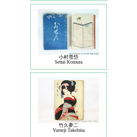
小村雪岱
Settai Komura
竹久夢二
Yumeji Takehisa