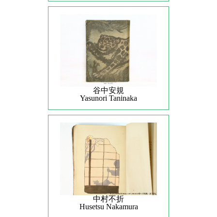
谷中安規
Yasunori Taninaka
中村不折
Husetsu Nakamura