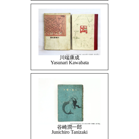
川端康成
Yasunari Kawabata
谷崎潤一郎
Junichiro Tanizaki