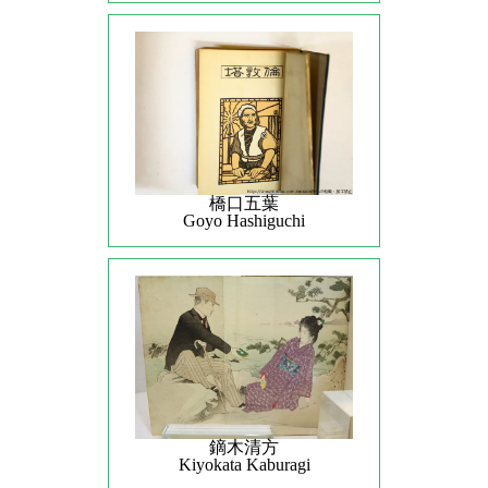
橋口五葉
Goyo Hashiguchi
鏑木清方
Kiyokata Kaburagi