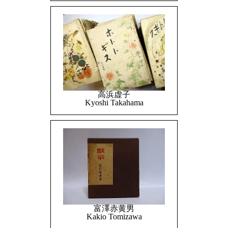
高浜虚子
Kyoshi Takahama
富澤赤黄男
Kakio Tomizawa