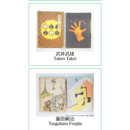
武井武雄
Takeo Takei
藤田嗣治
Tsuguharu Foujita