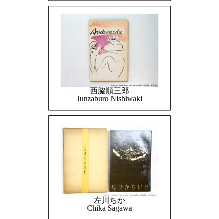
西脇順三郎
Junzaburo Nishiwaki
左川ちか
Chika Sagawa