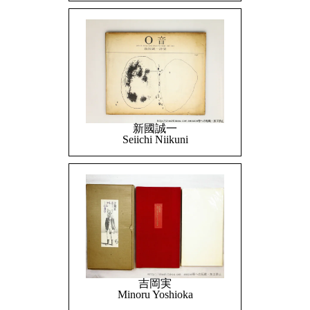
新國誠一
Seiichi Niikuni
吉岡実
Minoru Yoshioka