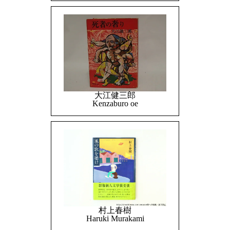
大江健三郎
Kenzaburo oe
村上春樹
Haruki Murakami