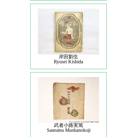
岸田劉生
Ryusei Kishida
武者小路実篤
Saneatsu Mushanokoji