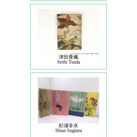
津田青楓
Seifu Tsuda
杉浦非水
Hisui Sugiura