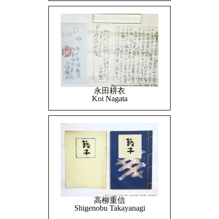
永田耕衣
Koi Nagata
高柳重信
Shigenobu Takayanagi