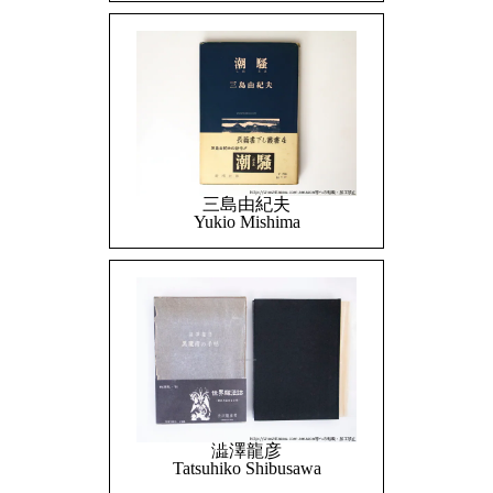
三島由紀夫
Yukio Mishima
澁澤龍彦
Tatsuhiko Shibusawa