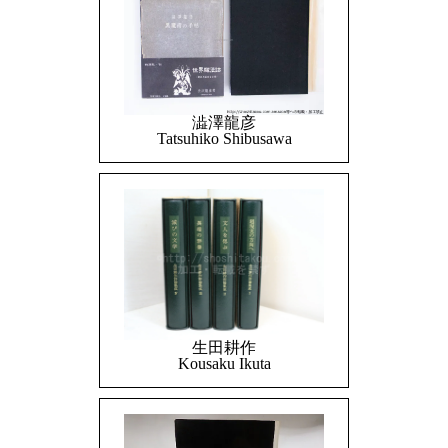
澁澤龍彦
Tatsuhiko Shibusawa
生田耕作
Kousaku Ikuta