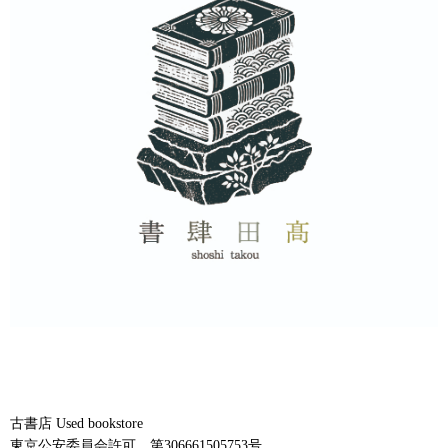
古書店 Used bookstore
東京公安委員会許可 第306661505753号