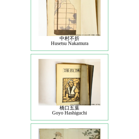
中村不折
Husetsu Nakamura
橋口五葉
Goyo Hashiguchi