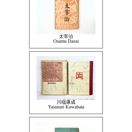
太宰治
Osamu Dazai
川端康成
Yasunari Kawabata