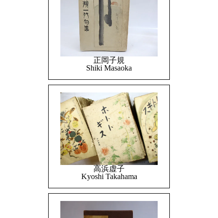
正岡子規
Shiki Masaoka
高浜虚子
Kyoshi Takahama