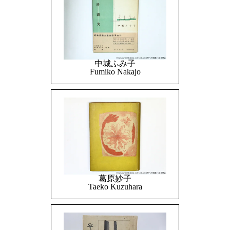
中城ふみ子
Fumiko Nakajo
葛原妙子
Taeko Kuzuhara