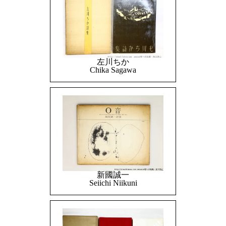
左川ちか
Chika Sagawa
新國誠一
Seiichi Niikuni