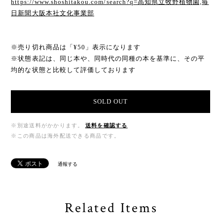
https://www.shoshitakou.com/search?q=高知県立牧野植物園,毎
日新聞大阪本社文化事業部
※売り切れ商品は「¥50」表示になります
※状態表記は、同じ本や、同時代の同種の本を基準に、その平
均的な状態と比較して評価しております
SOLD OUT
※別途送料がかかります。
送料を確認する
※この商品は海外配送できる商品です。
通報する
Related Items