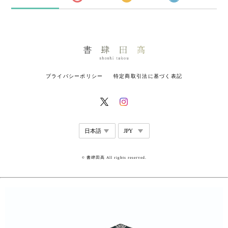
プライバシーポリシー
特定商取引法に基づく表記
© 書肆田高 All rights reserved.