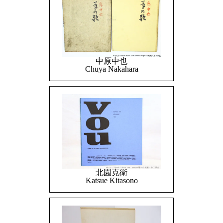
中原中也
Chuya Nakahara
北園克衛
Katsue Kitasono