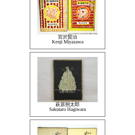
宮沢賢治
Kenji Miyazawa
萩原朔太郎
Sakutaro Hagiwara