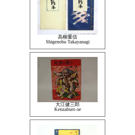
高柳重信
Shigenobu Takayanagi
大江健三郎
Kenzaburo oe