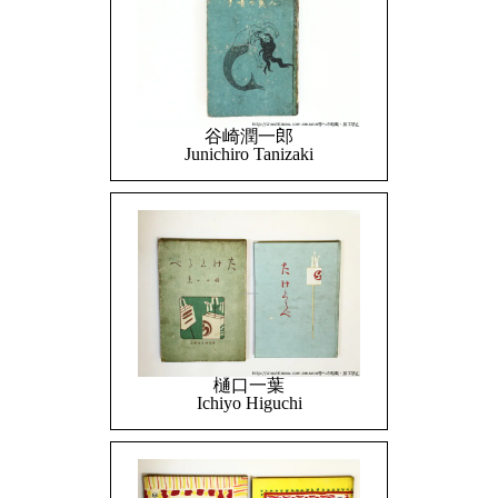
谷崎潤一郎
Junichiro Tanizaki
樋口一葉
Ichiyo Higuchi