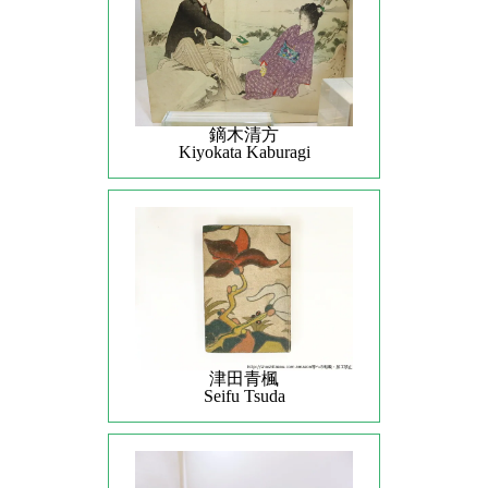
鏑木清方
Kiyokata Kaburagi
津田青楓
Seifu Tsuda