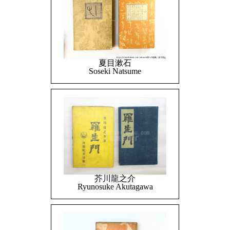
夏目漱石
Soseki Natsume
芥川龍之介
Ryunosuke Akutagawa