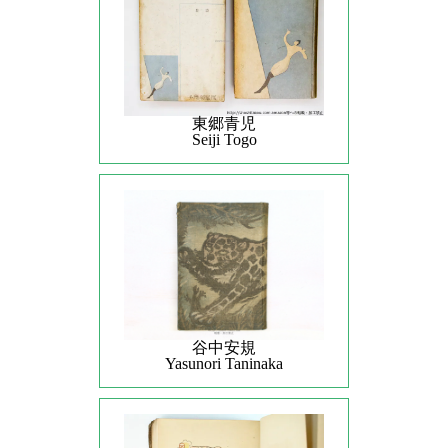
東郷青児
Seiji Togo
谷中安規
Yasunori Taninaka