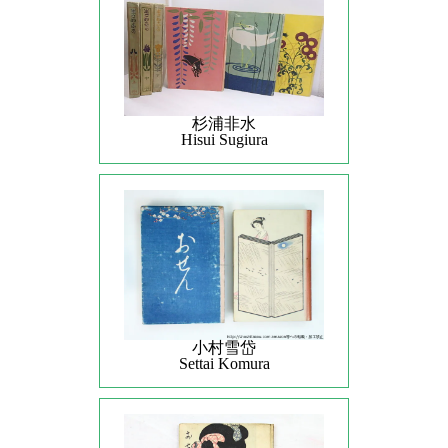
杉浦非水
Hisui Sugiura
小村雪岱
Settai Komura