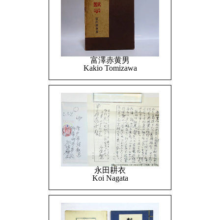
富澤赤黄男
Kakio Tomizawa
永田耕衣
Koi Nagata