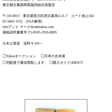
東京都古書籍商業協同組合加盟店
〒116-0013 東京都荒川区西日暮里4-21-7 コート池上104
03-5842-1552 (FAX兼用)
infoアット マークshoshitakou.com
適格請求書番号:T5-8105-2910-8095
火木土発送 送料￥310～
◯Yahooオークション
◯日本の古本屋
◯宅配便で通信買取します
◯購入ガイド|ABOUT