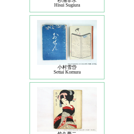
杉浦非水
Hisui Sugiura
小村雪岱
Settai Komura
竹久夢二