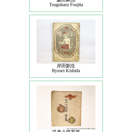
Tsuguharu Foujita
岸田劉生
Ryusei Kishida
武者小路実篤