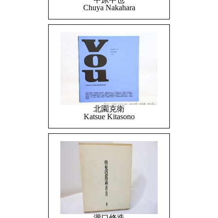
Chuya Nakahara
北園克衛
Katsue Kitasono
瀧口修造