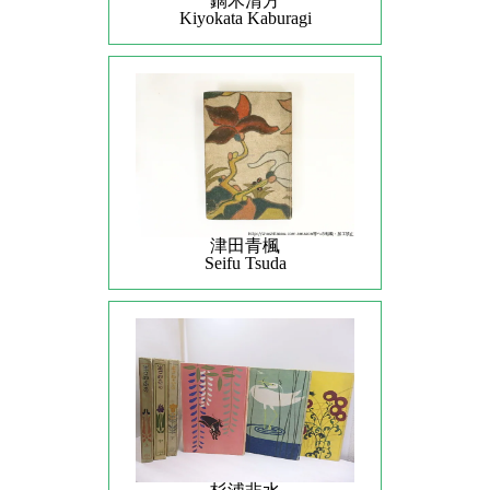
鏑木清方
Kiyokata Kaburagi
津田青楓
Seifu Tsuda