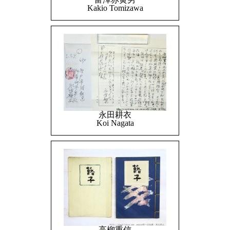
Kakio Tomizawa
永田耕衣
Koi Nagata
高柳重信