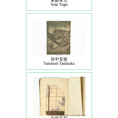
東郷青児
Seiji Togo
谷中安規
Yasunori Taninaka