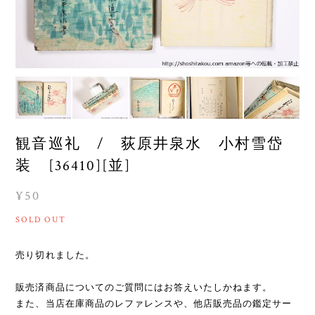
観音巡礼 / 荻原井泉水 小村雪岱
装 [36410][並]
¥50
SOLD OUT
売り切れました。
販売済商品についてのご質問にはお答えいたしかねます。
また、当店在庫商品のレファレンスや、他店販売品の鑑定サー