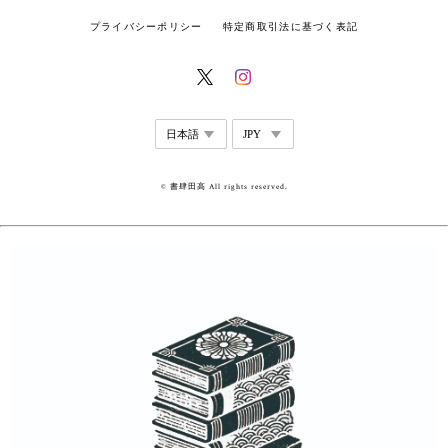
プライバシーポリシー
特定商取引法に基づく表記
© 書肆田高 All rights reserved.