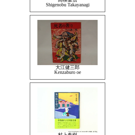
Shigenobu Takayanagi
大江健三郎
Kenzaburo oe
村上春樹