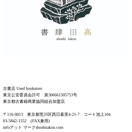
古書店 Used bookstore
東京公安委員会許可 第306661505753号
東京都古書籍商業協同組合加盟店
〒116-0013 東京都荒川区西日暮里4-21-7 コート池上104
03-5842-1552 (FAX兼用)
infoアット マークshoshitakou.com