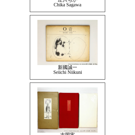
Chika Sagawa
新國誠一
Seiichi Niikuni
吉岡実