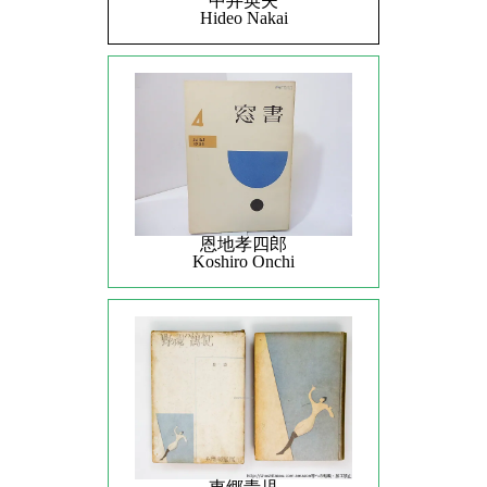
中井英夫
Hideo Nakai
恩地孝四郎
Koshiro Onchi