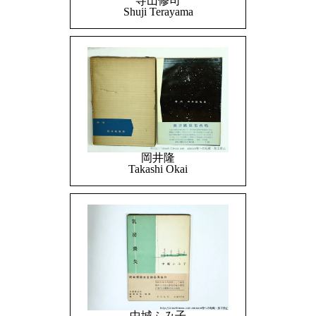
寺山修司
Shuji Terayama
岡井隆
Takashi Okai
中城ふみ子