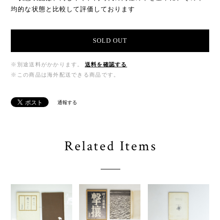
均的な状態と比較して評価しております
SOLD OUT
※別途送料がかかります。
送料を確認する
※この商品は海外配送できる商品です。
通報する
Related Items