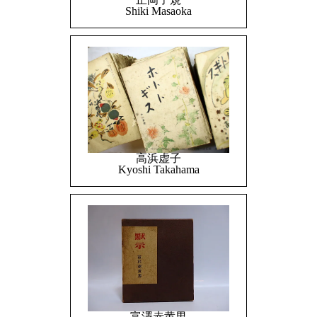
Shiki Masaoka
高浜虚子
Kyoshi Takahama
富澤赤黄男