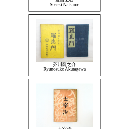
Soseki Natsume
芥川龍之介
Ryunosuke Akutagawa
太宰治