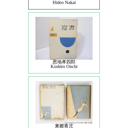
Hideo Nakai
恩地孝四郎
Koshiro Onchi
東郷青児