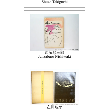
Shuzo Takiguchi
西脇順三郎
Junzaburo Nishiwaki
左川ちか