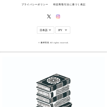
プライバシーポリシー
特定商取引法に基づく表記
© 書肆田高 All rights reserved.