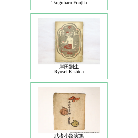
Tsuguharu Foujita
岸田劉生
Ryusei Kishida
武者小路実篤