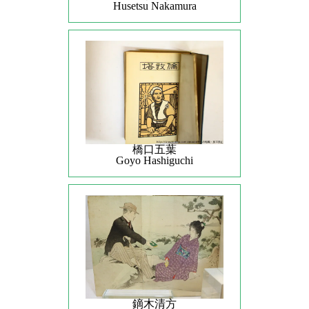
Husetsu Nakamura
橋口五葉
Goyo Hashiguchi
鏑木清方