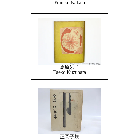
Fumiko Nakajo
葛原妙子
Taeko Kuzuhara
正岡子規