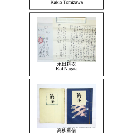
Kakio Tomizawa
永田耕衣
Koi Nagata
高柳重信