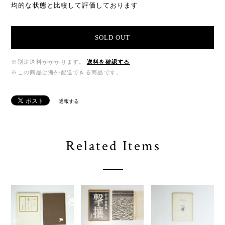
均的な状態と比較して評価しております
SOLD OUT
※別途送料がかかります。
送料を確認する
※この商品は海外配送できる商品です。
通報する
Related Items