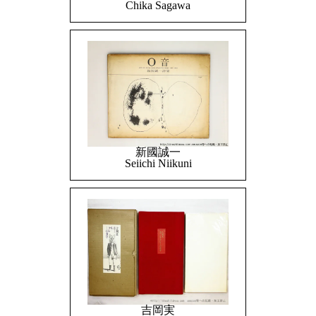
Chika Sagawa
新國誠一
Seiichi Niikuni
吉岡実