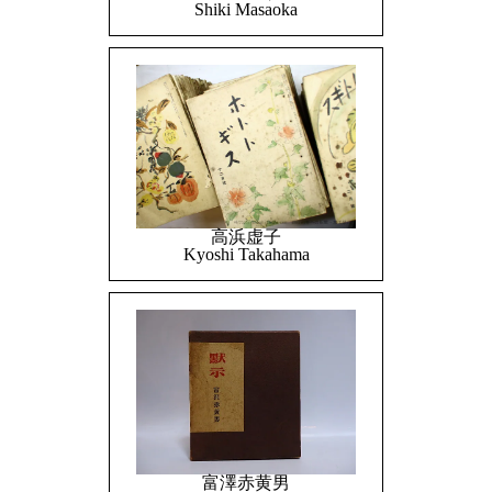
Shiki Masaoka
高浜虚子
Kyoshi Takahama
富澤赤黄男