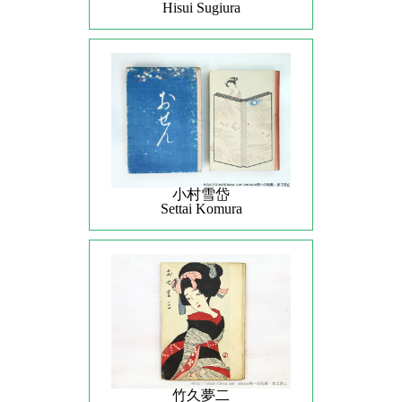
Hisui Sugiura
小村雪岱
Settai Komura
竹久夢二