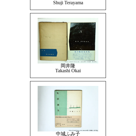
Shuji Terayama
岡井隆
Takashi Okai
中城ふみ子