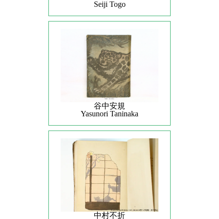
Seiji Togo
谷中安規
Yasunori Taninaka
中村不折