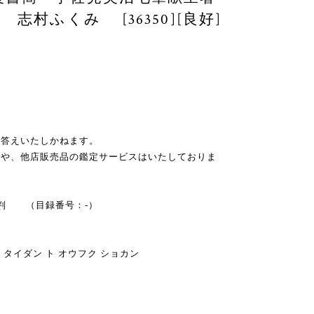
志村ふくみ [36350][良好]
お答えいたしかねます。
スや、他店販売品の鑑定サービスはいたしておりま
A5判 （目録番号：-）
タイダン ト オウフク ショカン