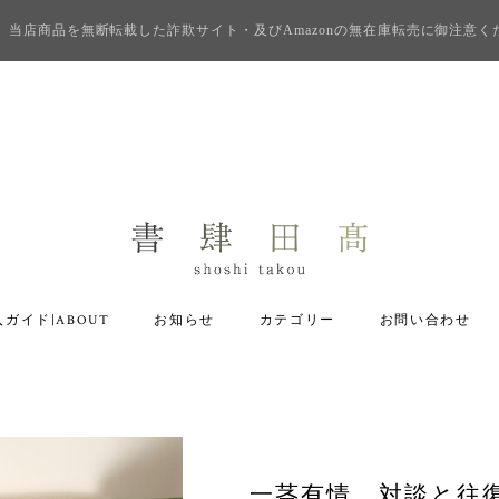
当店商品を無断転載した詐欺サイト・及びAmazonの無在庫転売に御注意く
ガイド|ABOUT
お知らせ
カテゴリー
お問い合わせ
一茎有情 対談と往