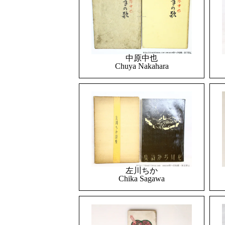
中原中也
Chuya Nakahara
左川ちか
Chika Sagawa