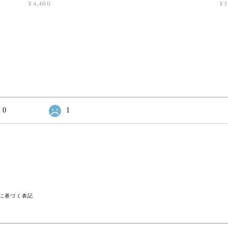
¥4,400
¥3
0
1
に基づく表記