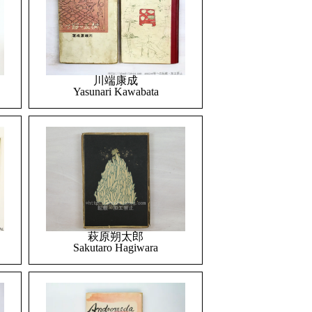
川端康成
Yasunari Kawabata
萩原朔太郎
Sakutaro Hagiwara