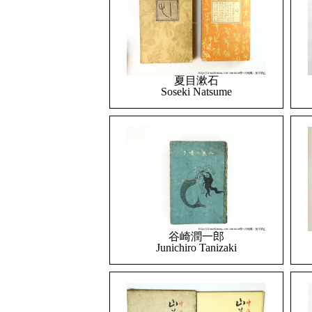
夏目漱石
Soseki Natsume
谷崎潤一郎
Junichiro Tanizaki