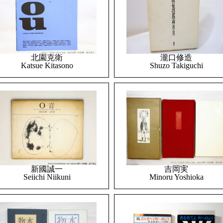
北園克衛
瀧口修造
Katsue Kitasono
Shuzo Takiguchi
吉岡実
新國誠一
Minoru Yoshioka
Seiichi Niikuni