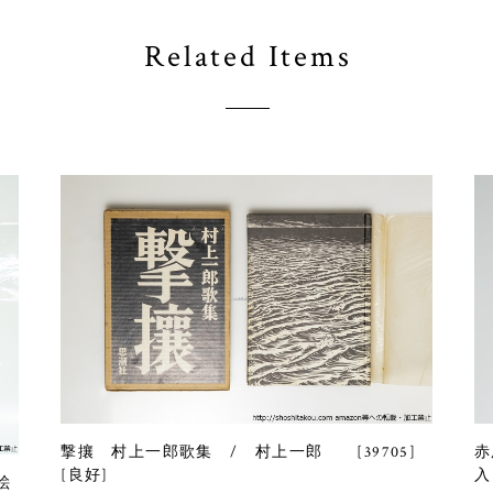
Related Items
撃攘 村上一郎歌集 / 村上一郎 [39705]
赤
[良好]
入
絵