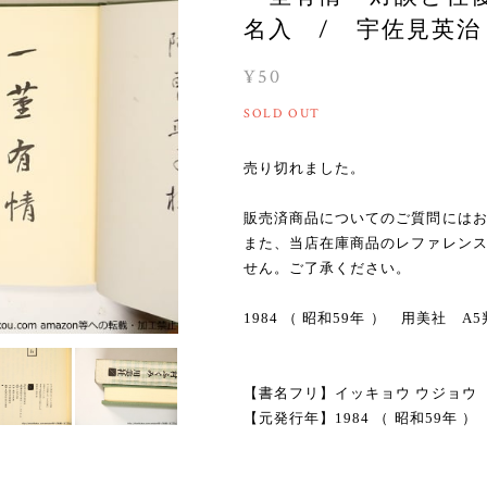
名入 / 宇佐見英治 
¥50
SOLD OUT
売り切れました。
販売済商品についてのご質問には
また、当店在庫商品のレファレン
せん。ご了承ください。
1984 （ 昭和59年 ） 用美社 
【書名フリ】イッキョウ ウジョウ 
【元発行年】1984 （ 昭和59年 ）