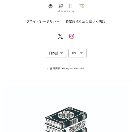
プライバシーポリシー
特定商取引法に基づく表記
© 書肆田高 All rights reserved.