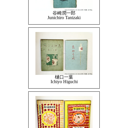
谷崎潤一郎
Junichiro Tanizaki
樋口一葉
Ichiyo Higuchi