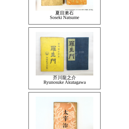
夏目漱石
Soseki Natsume
芥川龍之介
Ryunosuke Akutagawa