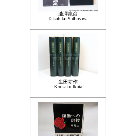
澁澤龍彦
Tatsuhiko Shibusawa
生田耕作
Kousaku Ikuta