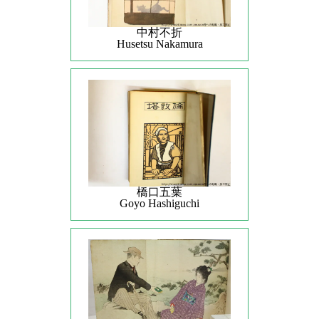
中村不折
Husetsu Nakamura
橋口五葉
Goyo Hashiguchi