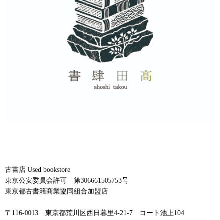
古書店 Used bookstore
東京公安委員会許可 第306661505753号
東京都古書籍商業協同組合加盟店
〒116-0013 東京都荒川区西日暮里4-21-7 コート池上104