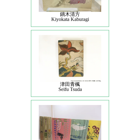
鏑木清方
Kiyokata Kaburagi
津田青楓
Seifu Tsuda