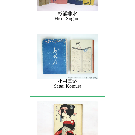
杉浦非水
Hisui Sugiura
小村雪岱
Settai Komura