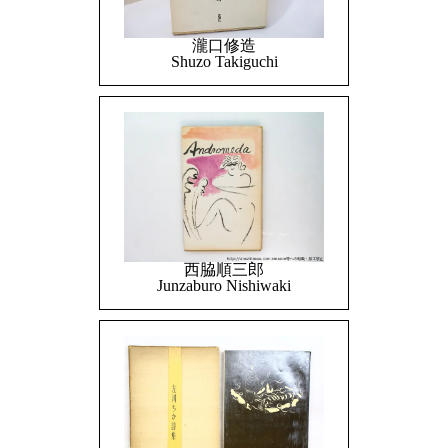
瀧口修造
Shuzo Takiguchi
西脇順三郎
Junzaburo Nishiwaki