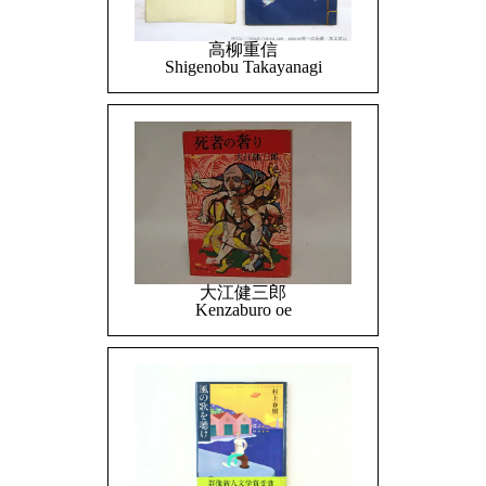
高柳重信
Shigenobu Takayanagi
大江健三郎
Kenzaburo oe