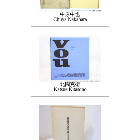
中原中也
Chuya Nakahara
北園克衛
Katsue Kitasono