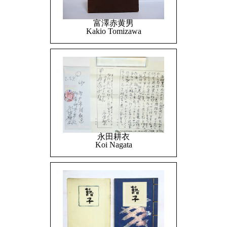
富澤赤黄男
Kakio Tomizawa
永田耕衣
Koi Nagata