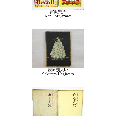
宮沢賢治
Kenji Miyazawa
萩原朔太郎
Sakutaro Hagiwara