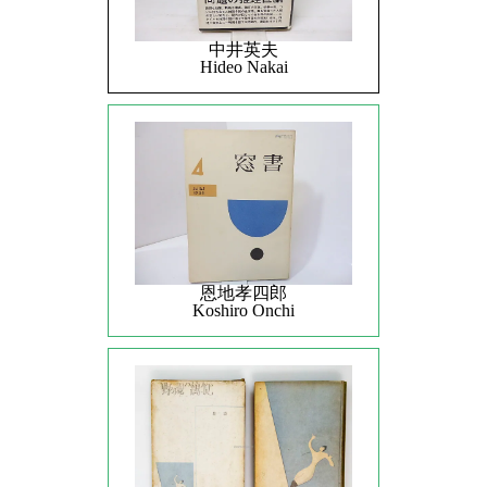
中井英夫
Hideo Nakai
恩地孝四郎
Koshiro Onchi