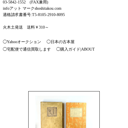
03-5842-1552 (FAX兼用)
infoアット マークshoshitakou.com
適格請求書番号:T5-8105-2910-8095
火木土発送 送料￥310～
◯Yahooオークション
◯日本の古本屋
◯宅配便で通信買取します
◯購入ガイド|ABOUT