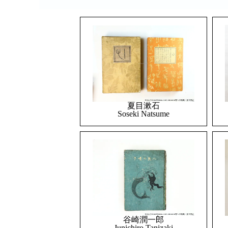
夏目漱石
Soseki Natsume
谷崎潤一郎
Junichiro Tanizaki