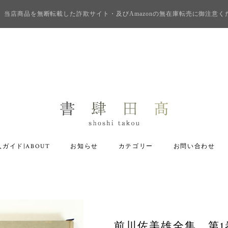
当店商品を無断転載した詐欺サイト・及びAmazonの無在庫転売に御注意く
ガイド|ABOUT
お知らせ
カテゴリー
お問い合わせ
前川佐美雄全集 第