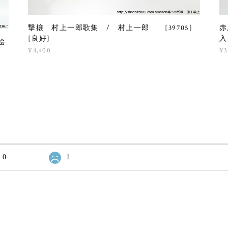
撃攘 村上一郎歌集 / 村上一郎 [39705]
赤
[良好]
入
絵
¥4,400
¥3
0
1