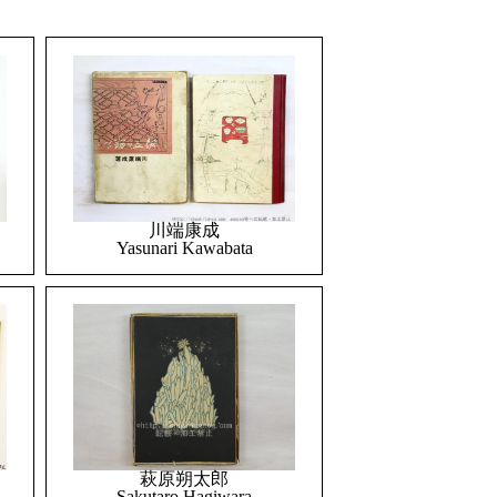
川端康成
Yasunari Kawabata
萩原朔太郎
Sakutaro Hagiwara