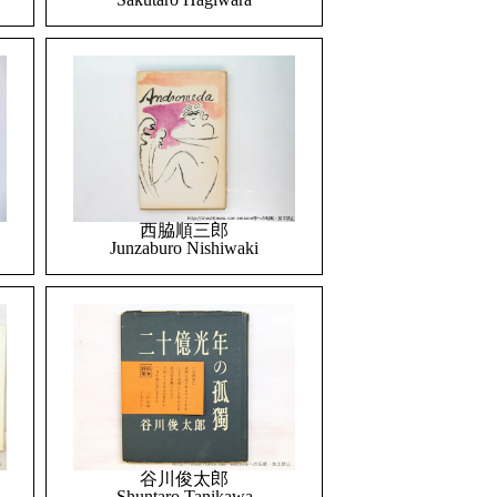
西脇順三郎
Junzaburo Nishiwaki
谷川俊太郎
Shuntaro Tanikawa