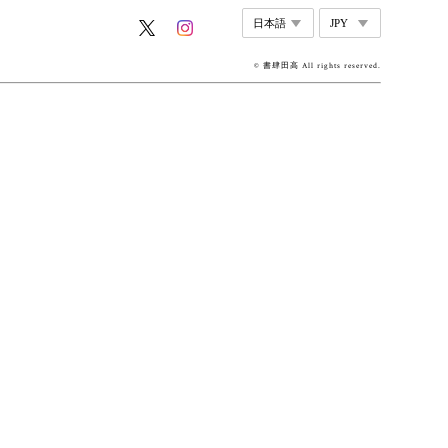
© 書肆田高 All rights reserved.