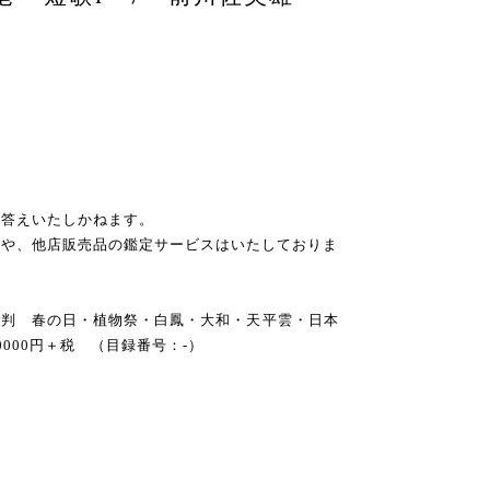
お答えいたしかねます。
スや、他店販売品の鑑定サービスはいたしておりま
 A5判 春の日・植物祭・白鳳・大和・天平雲・日本
000円＋税 （目録番号：-）