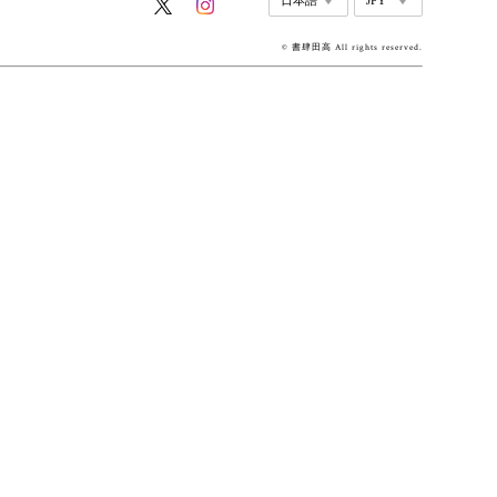
© 書肆田高 All rights reserved.