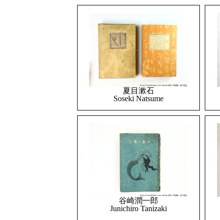
夏目漱石
Soseki Natsume
谷崎潤一郎
Junichiro Tanizaki