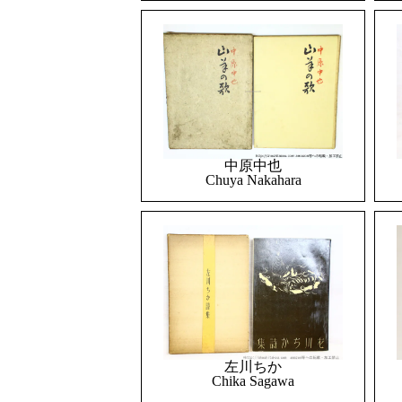
中原中也
Chuya Nakahara
左川ちか
Chika Sagawa