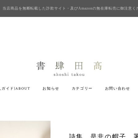
当店商品を無断転載した詐欺サイト・及びAmazonの無在庫転売に御注意く
ガイド|ABOUT
お知らせ
カテゴリー
お問い合わせ
詩集 是非の帽子