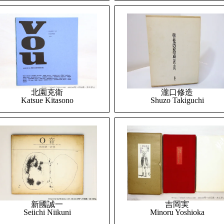
北園克衛
瀧口修造
Katsue Kitasono
Shuzo Takiguchi
吉岡実
新國誠一
Minoru Yoshioka
Seiichi Niikuni