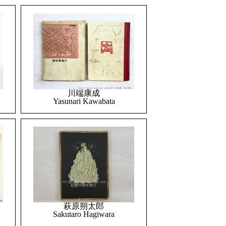
川端康成
Yasunari Kawabata
萩原朔太郎
Sakutaro Hagiwara