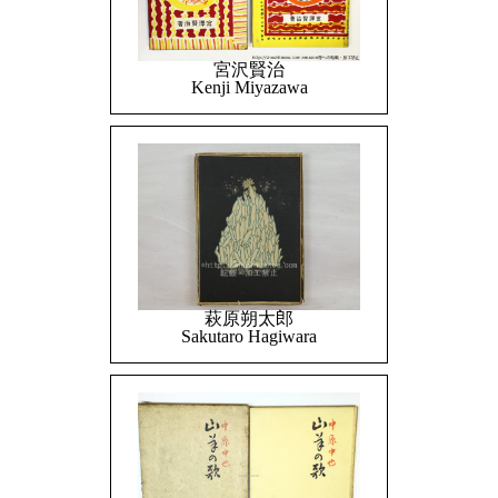
宮沢賢治
Kenji Miyazawa
萩原朔太郎
Sakutaro Hagiwara