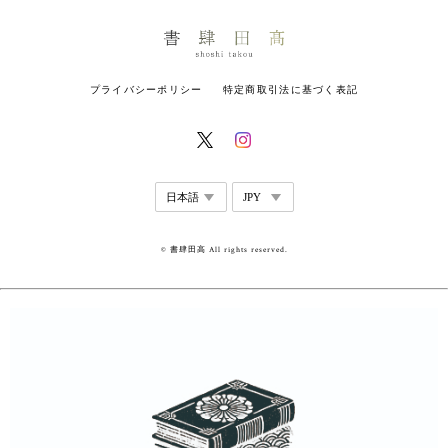
プライバシーポリシー
特定商取引法に基づく表記
© 書肆田高 All rights reserved.