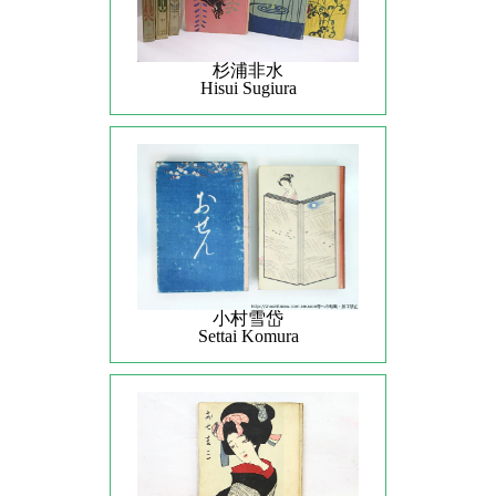
杉浦非水
Hisui Sugiura
小村雪岱
Settai Komura