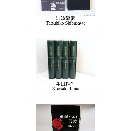
澁澤龍彦
Tatsuhiko Shibusawa
生田耕作
Kousaku Ikuta