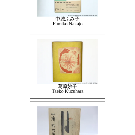
中城ふみ子
Fumiko Nakajo
葛原妙子
Taeko Kuzuhara