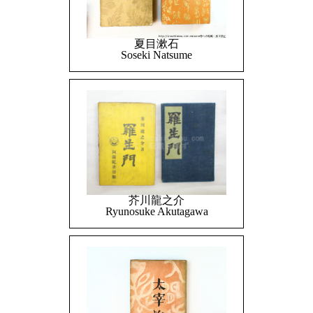
夏目漱石
Soseki Natsume
芥川龍之介
Ryunosuke Akutagawa