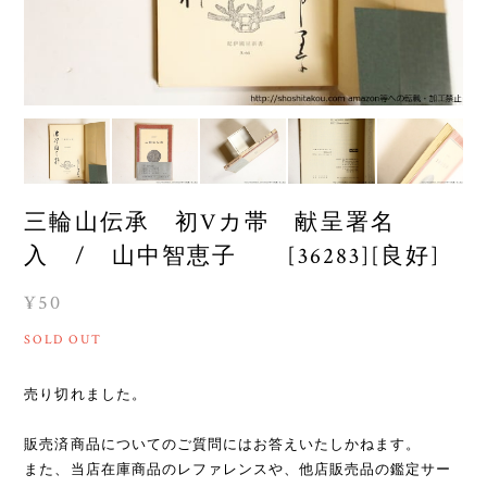
三輪山伝承 初Vカ帯 献呈署名
入 / 山中智恵子 [36283][良好]
¥50
SOLD OUT
売り切れました。
販売済商品についてのご質問にはお答えいたしかねます。
また、当店在庫商品のレファレンスや、他店販売品の鑑定サー