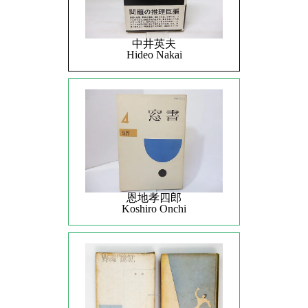
中井英夫
Hideo Nakai
恩地孝四郎
Koshiro Onchi