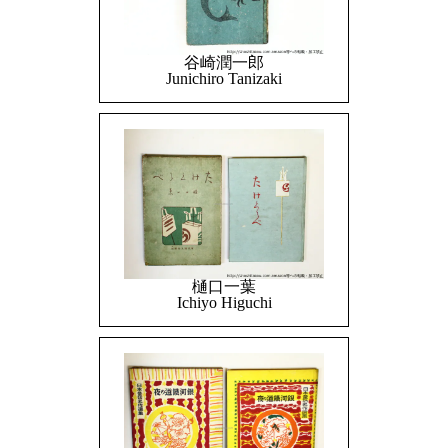
谷崎潤一郎
Junichiro Tanizaki
樋口一葉
Ichiyo Higuchi