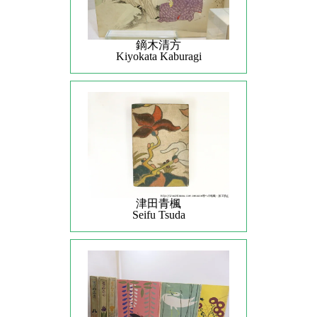
鏑木清方
Kiyokata Kaburagi
津田青楓
Seifu Tsuda