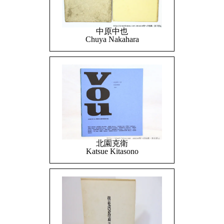
中原中也
Chuya Nakahara
北園克衛
Katsue Kitasono