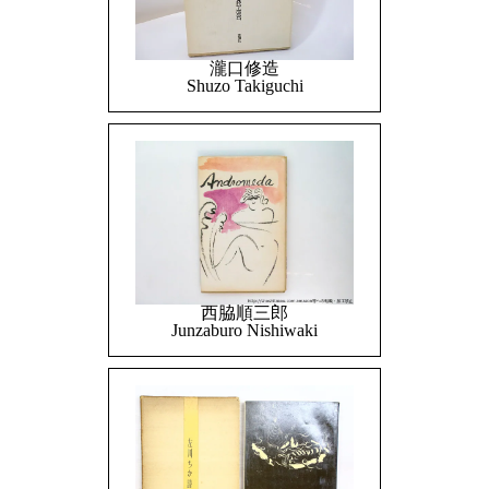
瀧口修造
Shuzo Takiguchi
西脇順三郎
Junzaburo Nishiwaki