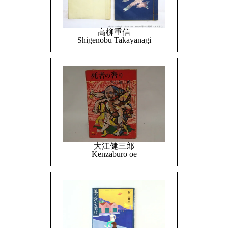
高柳重信
Shigenobu Takayanagi
大江健三郎
Kenzaburo oe