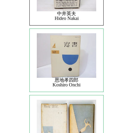
中井英夫
Hideo Nakai
恩地孝四郎
Koshiro Onchi