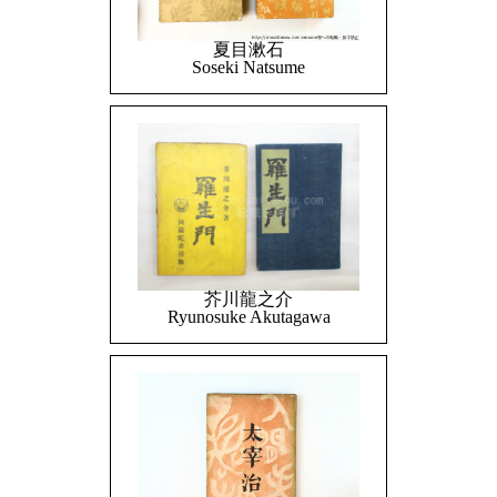
夏目漱石
Soseki Natsume
芥川龍之介
Ryunosuke Akutagawa