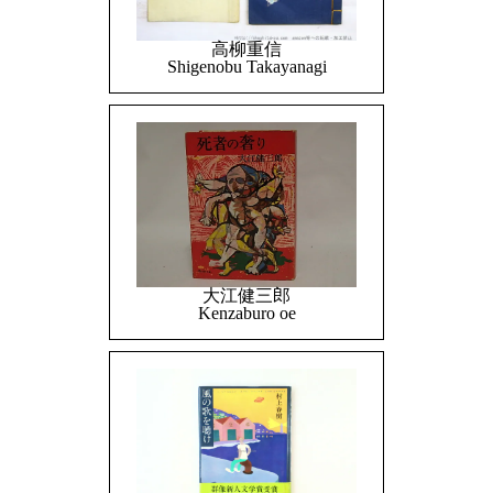
高柳重信
Shigenobu Takayanagi
大江健三郎
Kenzaburo oe