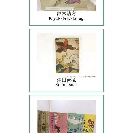
鏑木清方
Kiyokata Kaburagi
津田青楓
Seifu Tsuda