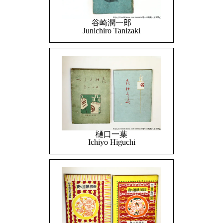
谷崎潤一郎
Junichiro Tanizaki
樋口一葉
Ichiyo Higuchi