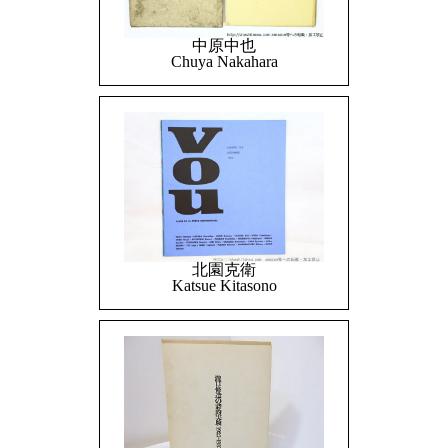
中原中也
Chuya Nakahara
北園克衛
Katsue Kitasono