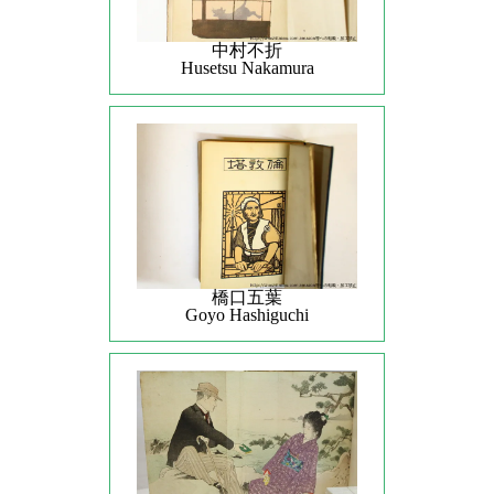
中村不折
Husetsu Nakamura
橋口五葉
Goyo Hashiguchi