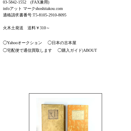
03-5842-1552 (FAX兼用)
infoアット マークshoshitakou.com
適格請求書番号:T5-8105-2910-8095
火木土発送 送料￥310～
◯Yahooオークション
◯日本の古本屋
◯宅配便で通信買取します
◯購入ガイド|ABOUT