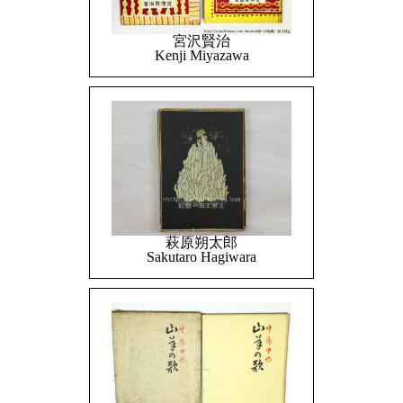
宮沢賢治
Kenji Miyazawa
萩原朔太郎
Sakutaro Hagiwara