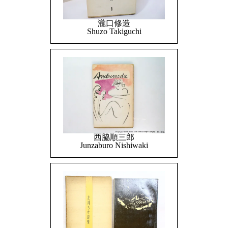
瀧口修造
Shuzo Takiguchi
西脇順三郎
Junzaburo Nishiwaki