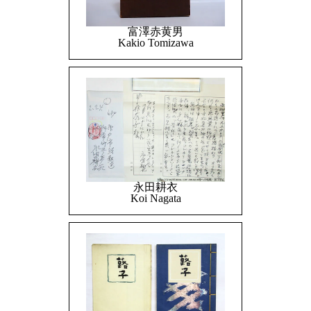
富澤赤黄男
Kakio Tomizawa
永田耕衣
Koi Nagata