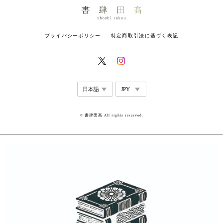
プライバシーポリシー
特定商取引法に基づく表記
© 書肆田高 All rights reserved.