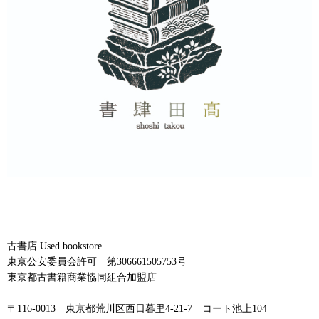
古書店 Used bookstore
東京公安委員会許可 第306661505753号
東京都古書籍商業協同組合加盟店
〒116-0013 東京都荒川区西日暮里4-21-7 コート池上104