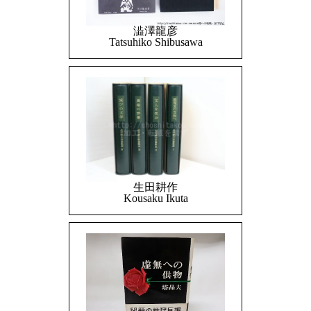
澁澤龍彦
Tatsuhiko Shibusawa
生田耕作
Kousaku Ikuta