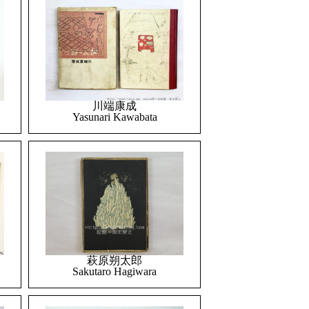
川端康成
Yasunari Kawabata
萩原朔太郎
Sakutaro Hagiwara