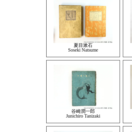
夏目漱石
Soseki Natsume
谷崎潤一郎
Junichiro Tanizaki