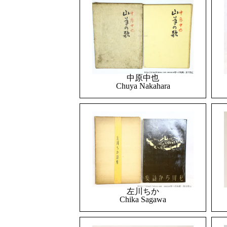
中原中也
Chuya Nakahara
左川ちか
Chika Sagawa