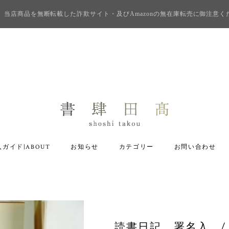
当店商品を無断転載した詐欺サイト・及びAmazonの無在庫転売に御注意く
ガイド|ABOUT
お知らせ
カテゴリー
お問い合わせ
読書日記 署名入 / 