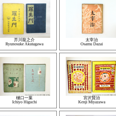
太宰治
芥川龍之介
Osamu Dazai
Ryunosuke Akutagawa
樋口一葉
宮沢賢治
Ichiyo Higuchi
Kenji Miyazawa