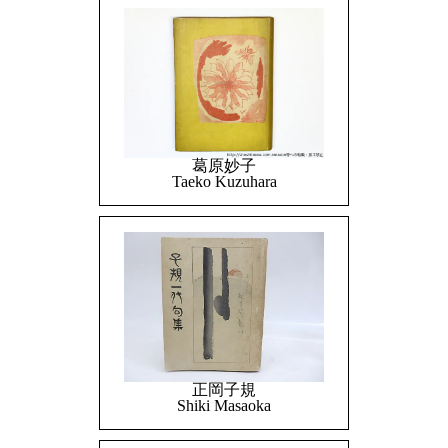
葛原妙子
Taeko Kuzuhara
正岡子規
Shiki Masaoka