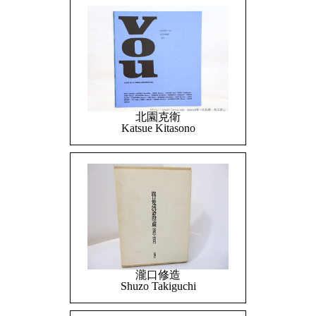
北園克衛
Katsue Kitasono
瀧口修造
Shuzo Takiguchi