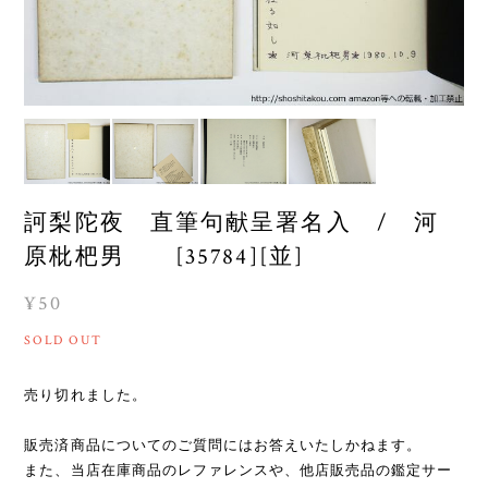
訶梨陀夜 直筆句献呈署名入 / 河
原枇杷男 [35784][並]
¥50
SOLD OUT
売り切れました。
販売済商品についてのご質問にはお答えいたしかねます。
また、当店在庫商品のレファレンスや、他店販売品の鑑定サー