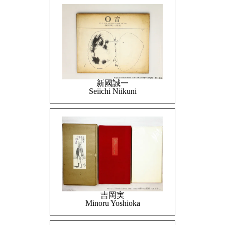
新國誠一
Seiichi Niikuni
吉岡実
Minoru Yoshioka