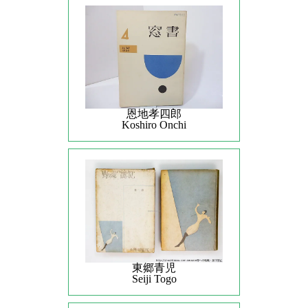
恩地孝四郎
Koshiro Onchi
東郷青児
Seiji Togo