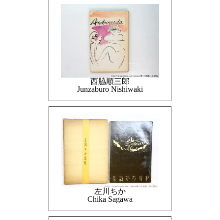
西脇順三郎
Junzaburo Nishiwaki
左川ちか
Chika Sagawa