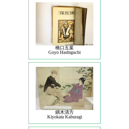
橋口五葉
Goyo Hashiguchi
鏑木清方
Kiyokata Kaburagi