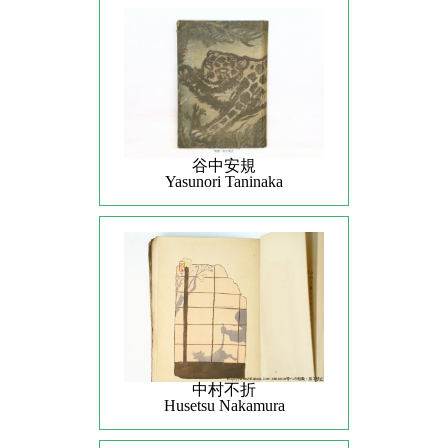
谷中安規
Yasunori Taninaka
中村不折
Husetsu Nakamura