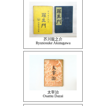
芥川龍之介
Ryunosuke Akutagawa
太宰治
Osamu Dazai