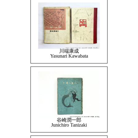
川端康成
Yasunari Kawabata
谷崎潤一郎
Junichiro Tanizaki