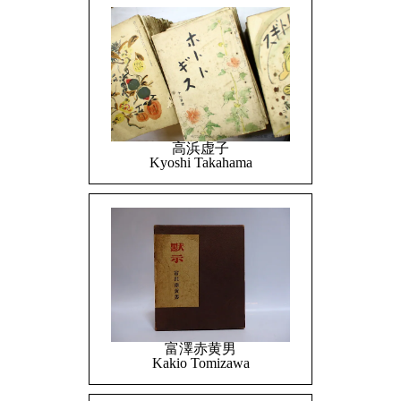
高浜虚子
Kyoshi Takahama
富澤赤黄男
Kakio Tomizawa