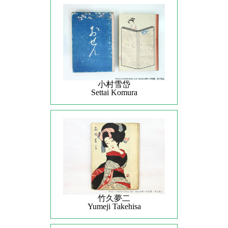
小村雪岱
Settai Komura
竹久夢二
Yumeji Takehisa