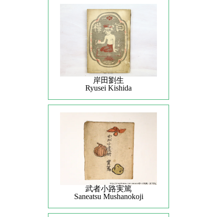
岸田劉生
Ryusei Kishida
武者小路実篤
Saneatsu Mushanokoji