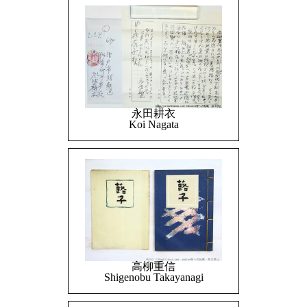
永田耕衣
Koi Nagata
高柳重信
Shigenobu Takayanagi