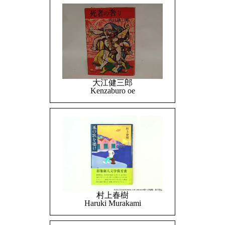
大江健三郎
Kenzaburo oe
村上春樹
Haruki Murakami