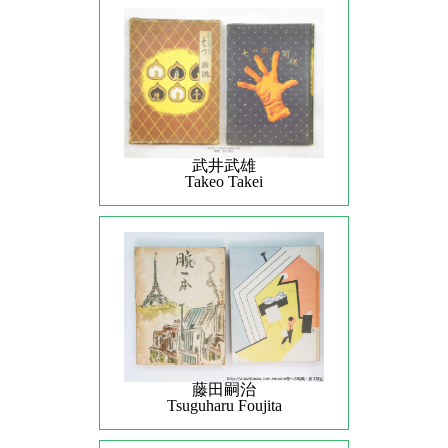
武井武雄
Takeo Takei
藤田嗣治
Tsuguharu Foujita