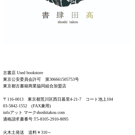
古書店 Used bookstore
東京公安委員会許可 第306661505753号
東京都古書籍商業協同組合加盟店
〒116-0013 東京都荒川区西日暮里4-21-7 コート池上104
03-5842-1552 (FAX兼用)
infoアット マークshoshitakou.com
適格請求書番号:T5-8105-2910-8095
火木土発送 送料￥310～