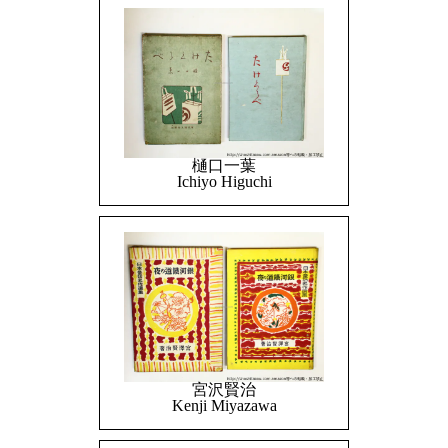
樋口一葉
Ichiyo Higuchi
宮沢賢治
Kenji Miyazawa