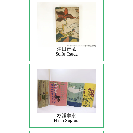
津田青楓
Seifu Tsuda
杉浦非水
Hisui Sugiura