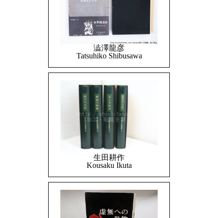
澁澤龍彦
Tatsuhiko Shibusawa
生田耕作
Kousaku Ikuta