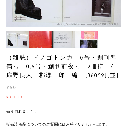
（雑誌）ドノゴトンカ 0号・創刊準
備号 0.5号・創刊前夜号 2冊揃 /
扉野良人 郡淳一郎 編 [36059][並]
¥50
SOLD OUT
売り切れました。
販売済商品についてのご質問にはお答えいたしかねます。