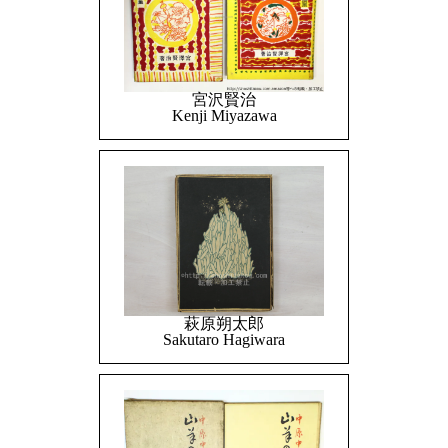
宮沢賢治
Kenji Miyazawa
萩原朔太郎
Sakutaro Hagiwara