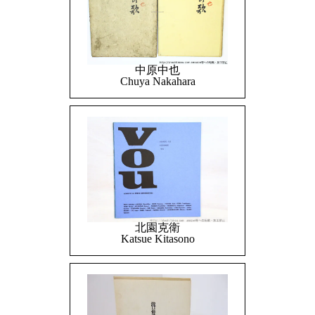
中原中也
Chuya Nakahara
北園克衛
Katsue Kitasono