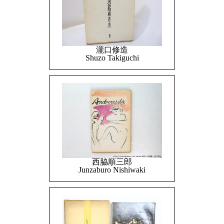
瀧口修造
Shuzo Takiguchi
西脇順三郎
Junzaburo Nishiwaki