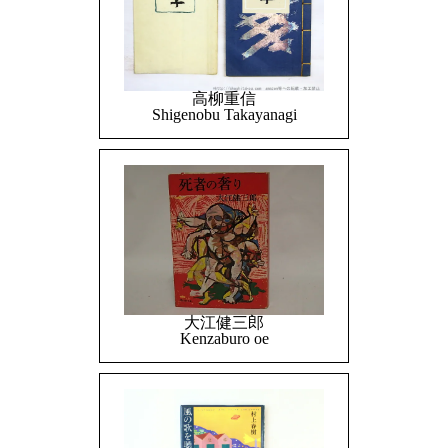
高柳重信
Shigenobu Takayanagi
大江健三郎
Kenzaburo oe