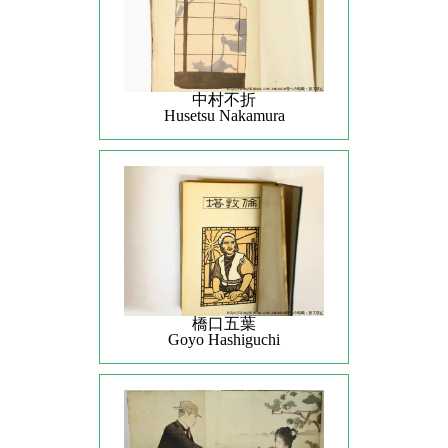
中村不折
Husetsu Nakamura
橋口五葉
Goyo Hashiguchi