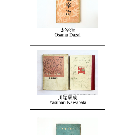
太宰治
Osamu Dazai
川端康成
Yasunari Kawabata