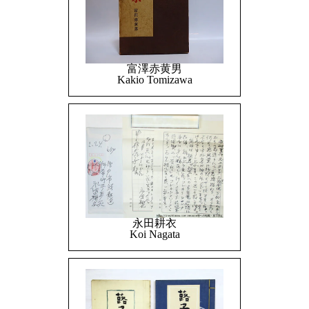
富澤赤黄男
Kakio Tomizawa
永田耕衣
Koi Nagata