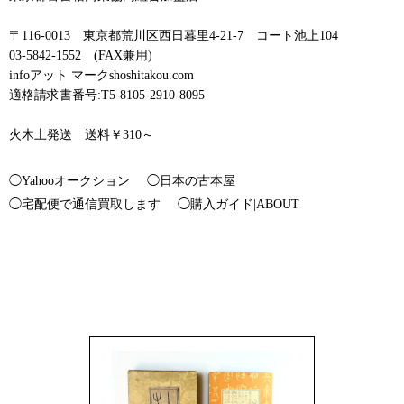
〒116-0013 東京都荒川区西日暮里4-21-7 コート池上104
03-5842-1552 (FAX兼用)
infoアット マークshoshitakou.com
適格請求書番号:T5-8105-2910-8095
火木土発送 送料￥310～
◯Yahooオークション
◯日本の古本屋
◯宅配便で通信買取します
◯購入ガイド|ABOUT