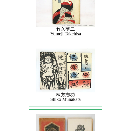
竹久夢二
Yumeji Takehisa
棟方志功
Shiko Munakata