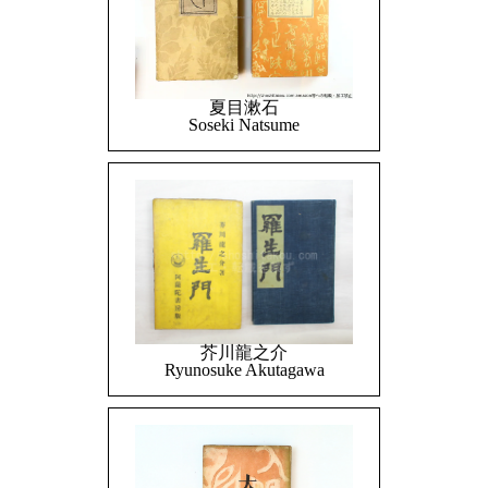
夏目漱石
Soseki Natsume
芥川龍之介
Ryunosuke Akutagawa