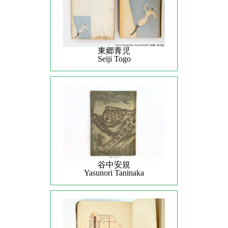
東郷青児
Seiji Togo
谷中安規
Yasunori Taninaka