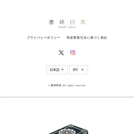
プライバシーポリシー
特定商取引法に基づく表記
© 書肆田高 All rights reserved.