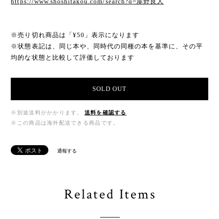
https://www.shoshitakou.com/search?q=扉野良人
※売り切れ商品は「¥50」表示になります
※状態表記は、同じ本や、同時代の同種の本を基準に、その平
均的な状態と比較して評価しております
SOLD OUT
※別途送料がかかります。
送料を確認する
※この商品は海外配送できる商品です。
通報する
Related Items