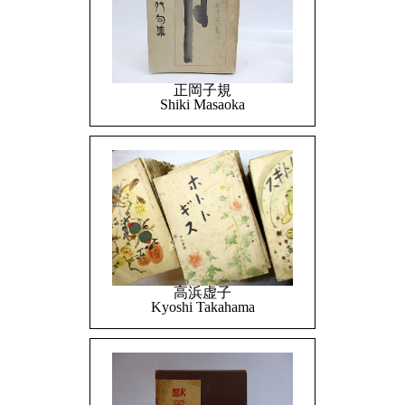
正岡子規
Shiki Masaoka
高浜虚子
Kyoshi Takahama