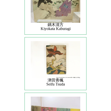
鏑木清方
Kiyokata Kaburagi
津田青楓
Seifu Tsuda