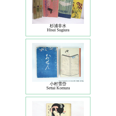
杉浦非水
Hisui Sugiura
小村雪岱
Settai Komura