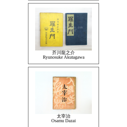
芥川龍之介
Ryunosuke Akutagawa
太宰治
Osamu Dazai