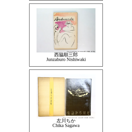
西脇順三郎
Junzaburo Nishiwaki
左川ちか
Chika Sagawa