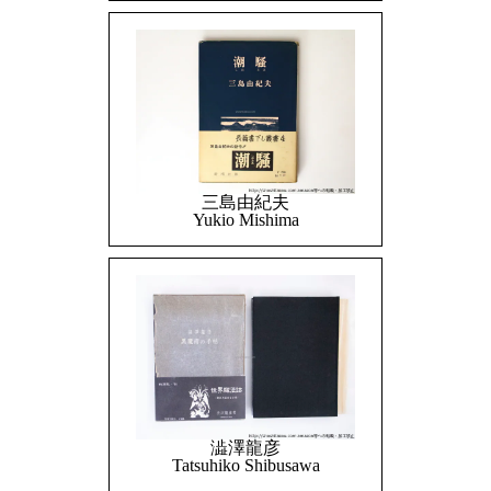
三島由紀夫
Yukio Mishima
澁澤龍彦
Tatsuhiko Shibusawa