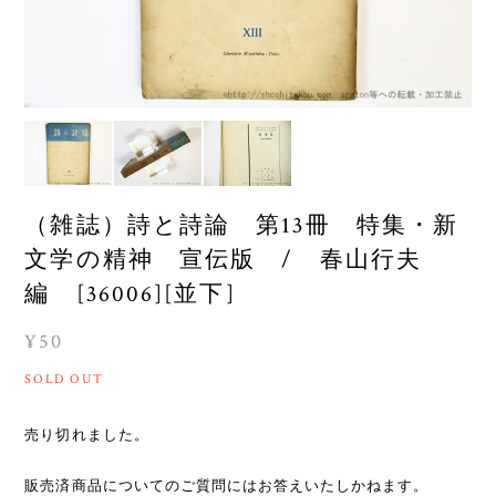
（雑誌）詩と詩論 第13冊 特集・新
文学の精神 宣伝版 / 春山行夫
編 [36006][並下]
¥50
SOLD OUT
売り切れました。
販売済商品についてのご質問にはお答えいたしかねます。