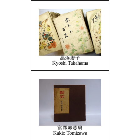
高浜虚子
Kyoshi Takahama
富澤赤黄男
Kakio Tomizawa