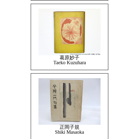
葛原妙子
Taeko Kuzuhara
正岡子規
Shiki Masaoka