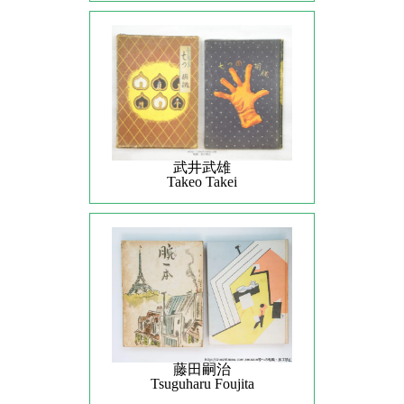
武井武雄
Takeo Takei
藤田嗣治
Tsuguharu Foujita