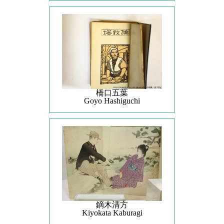
橋口五葉
Goyo Hashiguchi
鏑木清方
Kiyokata Kaburagi