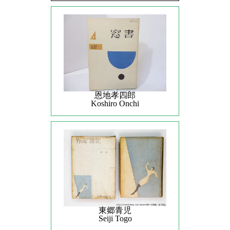
恩地孝四郎
Koshiro Onchi
東郷青児
Seiji Togo