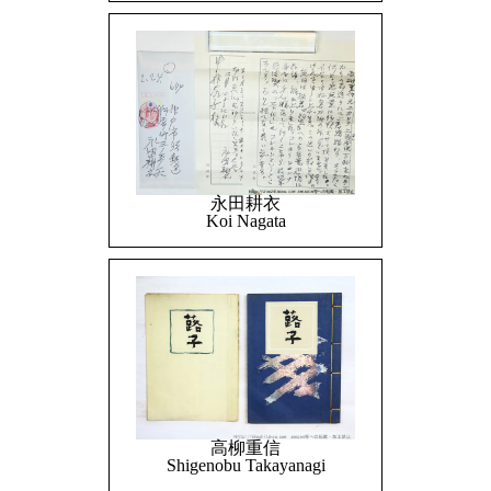
永田耕衣
Koi Nagata
高柳重信
Shigenobu Takayanagi