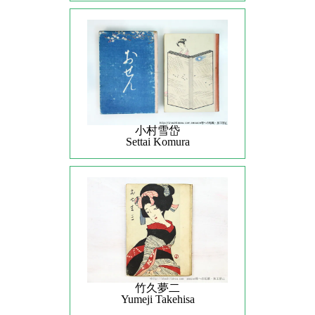
小村雪岱
Settai Komura
竹久夢二
Yumeji Takehisa