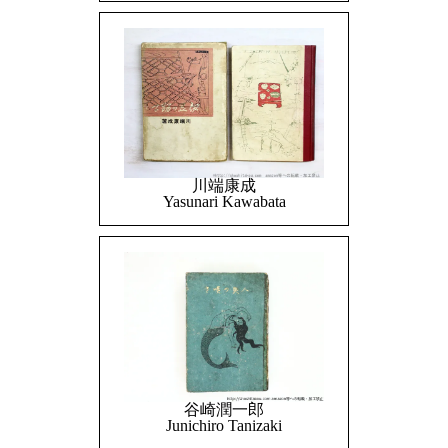
川端康成
Yasunari Kawabata
谷崎潤一郎
Junichiro Tanizaki