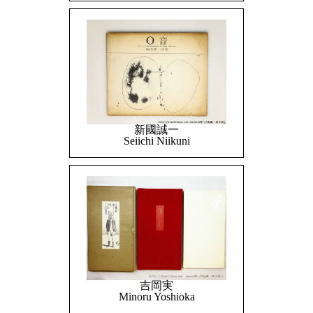
新國誠一
Seiichi Niikuni
吉岡実
Minoru Yoshioka