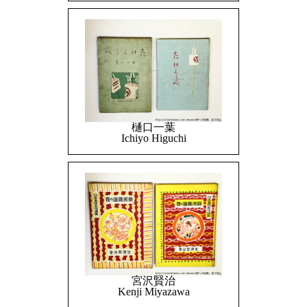
樋口一葉
Ichiyo Higuchi
宮沢賢治
Kenji Miyazawa