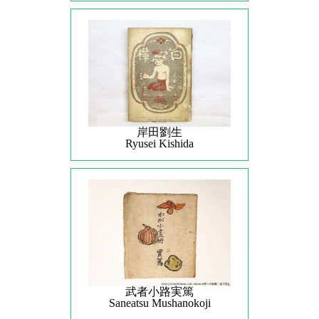
岸田劉生
Ryusei Kishida
武者小路実篤
Saneatsu Mushanokoji