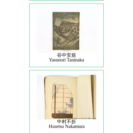
谷中安規
Yasunori Taninaka
中村不折
Husetsu Nakamura