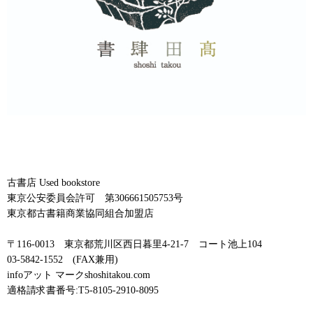
古書店 Used bookstore
東京公安委員会許可 第306661505753号
東京都古書籍商業協同組合加盟店
〒116-0013 東京都荒川区西日暮里4-21-7 コート池上104
03-5842-1552 (FAX兼用)
infoアット マークshoshitakou.com
適格請求書番号:T5-8105-2910-8095