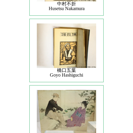
中村不折
Husetsu Nakamura
橋口五葉
Goyo Hashiguchi