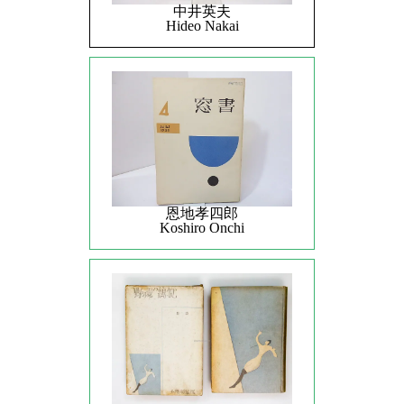
中井英夫
Hideo Nakai
恩地孝四郎
Koshiro Onchi