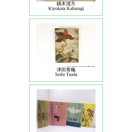
鏑木清方
Kiyokata Kaburagi
津田青楓
Seifu Tsuda