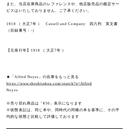
また、当店在庫商品のレファレンスや、他店販売品の鑑定サー
ビスはいたしておりません。ご了承ください。
1918 （ 大正7年 ） Cassell and Company 四六判 英文書
（目録番号：-）
【元発行年】1918 （ 大正7年 ）
★「Alfred Noyes」の在庫をもっと見る
https://www.shoshitakou.com/search?q=Alfred
Noyes
※売り切れ商品は「¥50」表示になります
※状態表記は、同じ本や、同時代の同種の本を基準に、その平
均的な状態と比較して評価しております