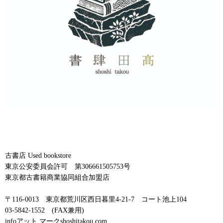
古書店 Used bookstore
東京公安委員会許可 第306661505753号
東京都古書籍商業協同組合加盟店
〒116-0013 東京都荒川区西日暮里4-21-7 コート池上104
03-5842-1552 (FAX兼用)
infoアット マークshoshitakou.com