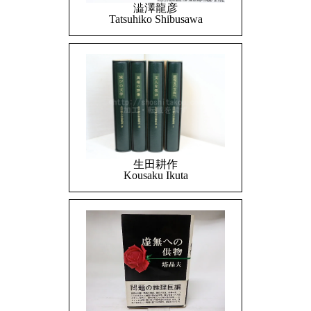
澁澤龍彦
Tatsuhiko Shibusawa
生田耕作
Kousaku Ikuta