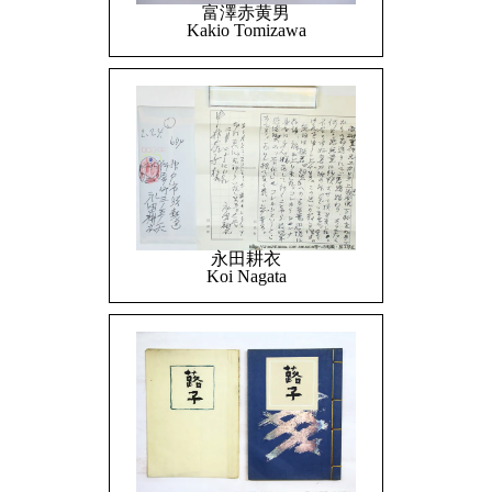
富澤赤黄男
Kakio Tomizawa
永田耕衣
Koi Nagata