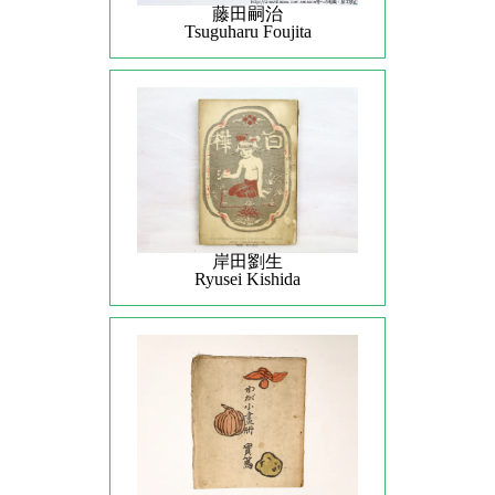
藤田嗣治
Tsuguharu Foujita
岸田劉生
Ryusei Kishida