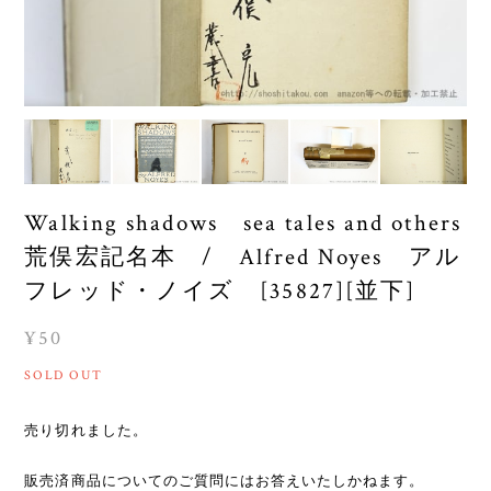
Walking shadows sea tales and others
荒俣宏記名本 / Alfred Noyes アル
フレッド・ノイズ [35827][並下]
¥50
SOLD OUT
売り切れました。
販売済商品についてのご質問にはお答えいたしかねます。