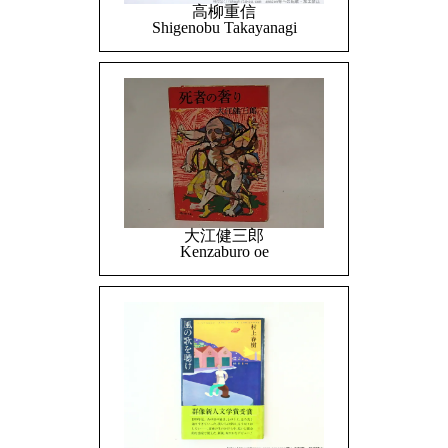
高柳重信
Shigenobu Takayanagi
大江健三郎
Kenzaburo oe