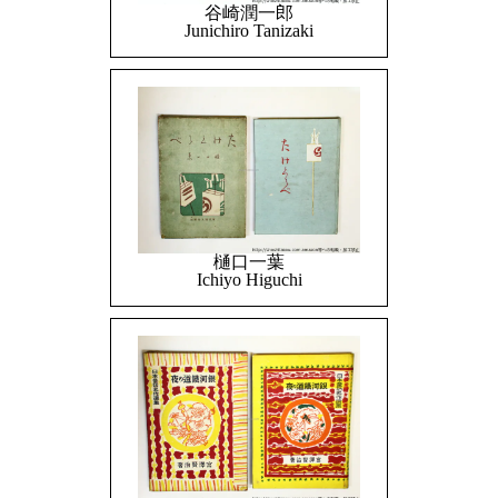
谷崎潤一郎
Junichiro Tanizaki
樋口一葉
Ichiyo Higuchi