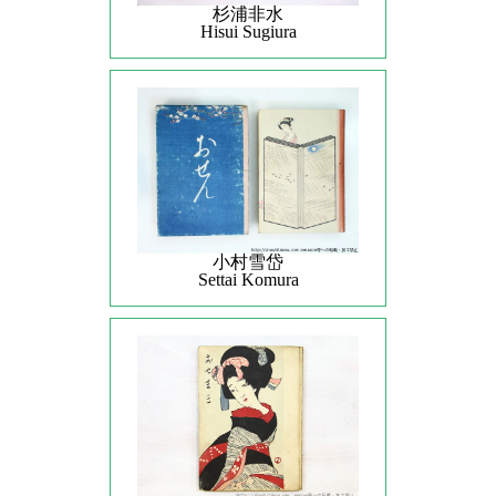
杉浦非水
Hisui Sugiura
小村雪岱
Settai Komura