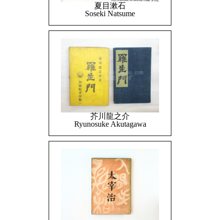
夏目漱石
Soseki Natsume
芥川龍之介
Ryunosuke Akutagawa