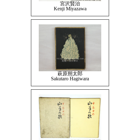
宮沢賢治
Kenji Miyazawa
萩原朔太郎
Sakutaro Hagiwara