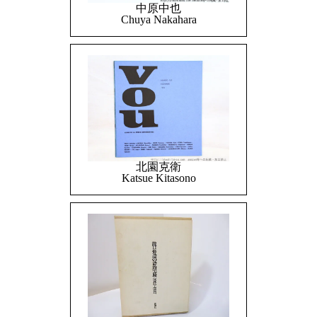
中原中也
Chuya Nakahara
北園克衛
Katsue Kitasono