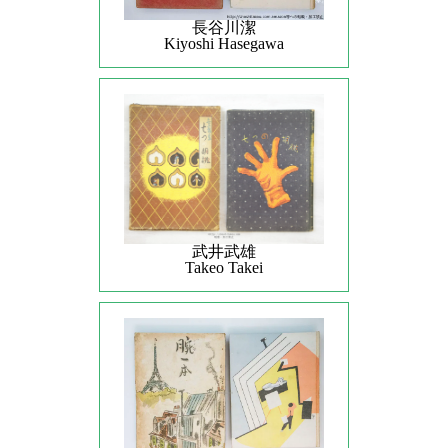
長谷川潔
Kiyoshi Hasegawa
武井武雄
Takeo Takei