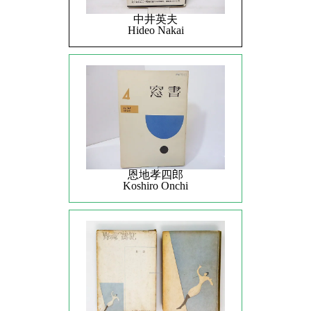
中井英夫
Hideo Nakai
恩地孝四郎
Koshiro Onchi