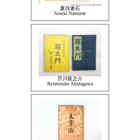
夏目漱石
Soseki Natsume
芥川龍之介
Ryunosuke Akutagawa