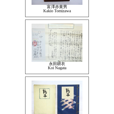
富澤赤黄男
Kakio Tomizawa
永田耕衣
Koi Nagata