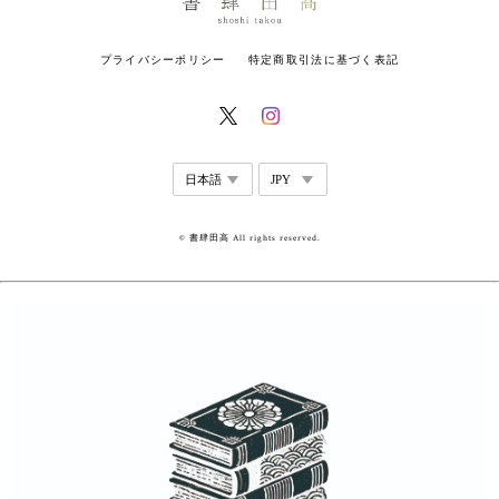
プライバシーポリシー
特定商取引法に基づく表記
© 書肆田高 All rights reserved.