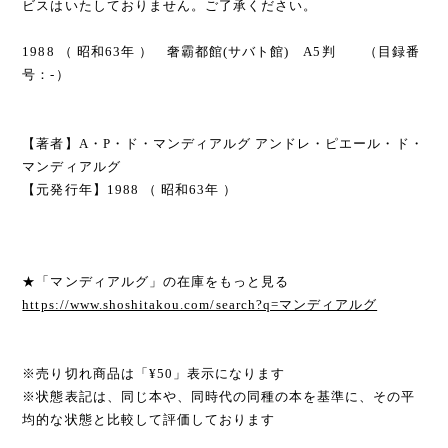
ビスはいたしておりません。ご了承ください。
1988 （ 昭和63年 ） 奢霸都館(サバト館) A5判 （目録番
号：-）
【著者】A・P・ド・マンディアルグ アンドレ・ピエール・ド・
マンディアルグ
【元発行年】1988 （ 昭和63年 ）
★「マンディアルグ」の在庫をもっと見る
https://www.shoshitakou.com/search?q=マンディアルグ
※売り切れ商品は「¥50」表示になります
※状態表記は、同じ本や、同時代の同種の本を基準に、その平
均的な状態と比較して評価しております