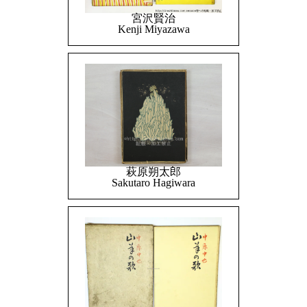
宮沢賢治
Kenji Miyazawa
萩原朔太郎
Sakutaro Hagiwara