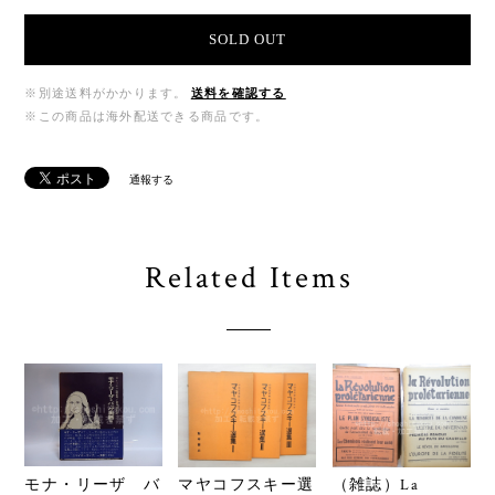
SOLD OUT
※別途送料がかかります。
送料を確認する
※この商品は海外配送できる商品です。
通報する
Related Items
モナ・リーザ バ
マヤコフスキー選
（雑誌）La