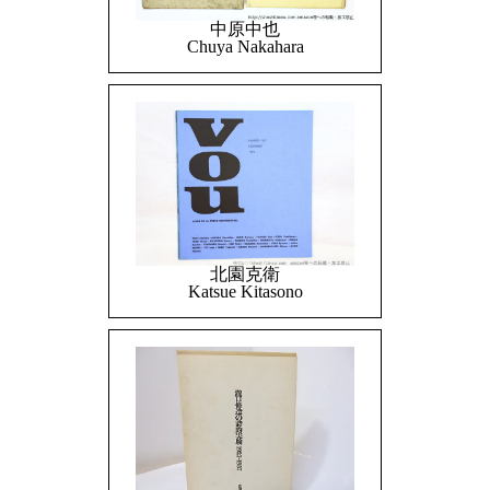
中原中也
Chuya Nakahara
北園克衛
Katsue Kitasono