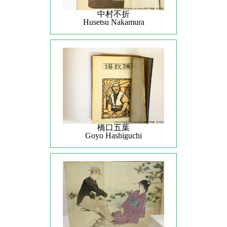
中村不折
Husetsu Nakamura
橋口五葉
Goyo Hashiguchi