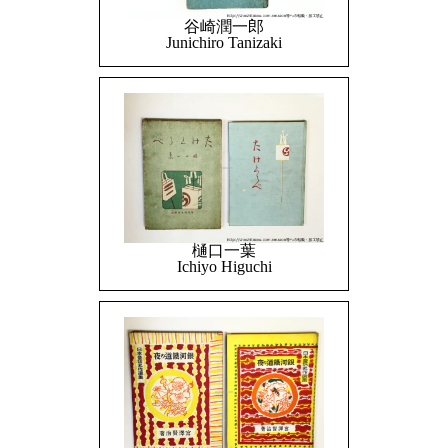
谷崎潤一郎
Junichiro Tanizaki
樋口一葉
Ichiyo Higuchi