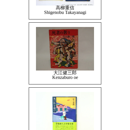
高柳重信
Shigenobu Takayanagi
大江健三郎
Kenzaburo oe