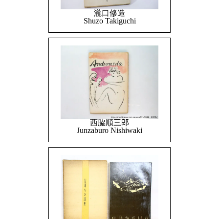
瀧口修造
Shuzo Takiguchi
西脇順三郎
Junzaburo Nishiwaki