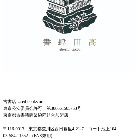
古書店 Used bookstore
東京公安委員会許可 第306661505753号
東京都古書籍商業協同組合加盟店
〒116-0013 東京都荒川区西日暮里4-21-7 コート池上104
03-5842-1552 (FAX兼用)