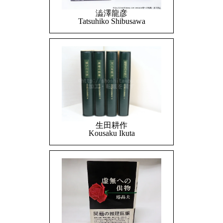
澁澤龍彦
Tatsuhiko Shibusawa
生田耕作
Kousaku Ikuta