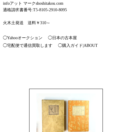
infoアット マークshoshitakou.com
適格請求書番号:T5-8105-2910-8095
火木土発送 送料￥310～
◯Yahooオークション
◯日本の古本屋
◯宅配便で通信買取します
◯購入ガイド|ABOUT