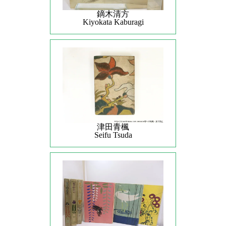
鏑木清方
Kiyokata Kaburagi
津田青楓
Seifu Tsuda