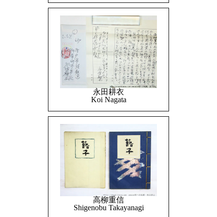
永田耕衣
Koi Nagata
高柳重信
Shigenobu Takayanagi