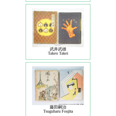
武井武雄
Takeo Takei
藤田嗣治
Tsuguharu Foujita