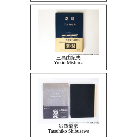
三島由紀夫
Yukio Mishima
澁澤龍彦
Tatsuhiko Shibusawa