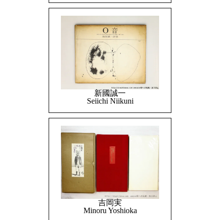
新國誠一
Seiichi Niikuni
吉岡実
Minoru Yoshioka