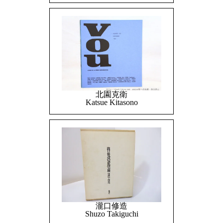
北園克衛
Katsue Kitasono
瀧口修造
Shuzo Takiguchi