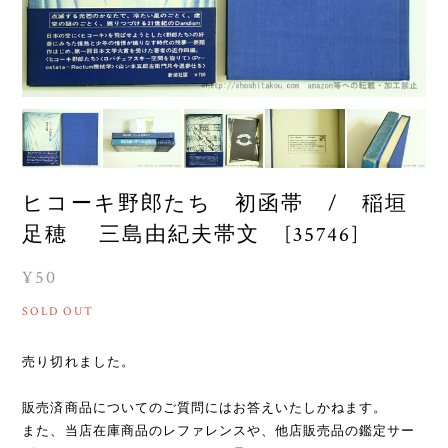
ヒコーキ野郎たち 初函帯 / 稲垣
足穂 三島由紀夫帯文 [35746]
¥50
SOLD OUT
売り切れました。
販売済商品についてのご質問にはお答えいたしかねます。
また、当店在庫商品のレファレンスや、他店販売品の鑑定サー