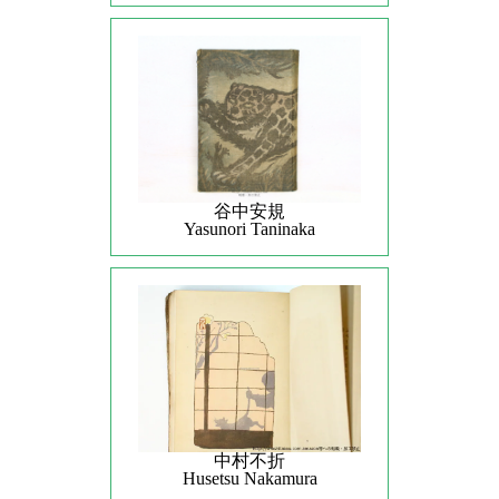
谷中安規
Yasunori Taninaka
中村不折
Husetsu Nakamura