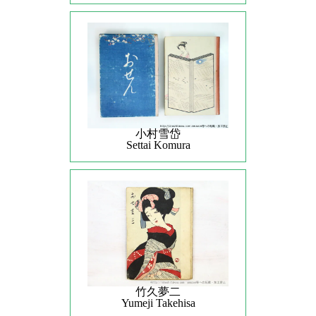
小村雪岱
Settai Komura
竹久夢二
Yumeji Takehisa