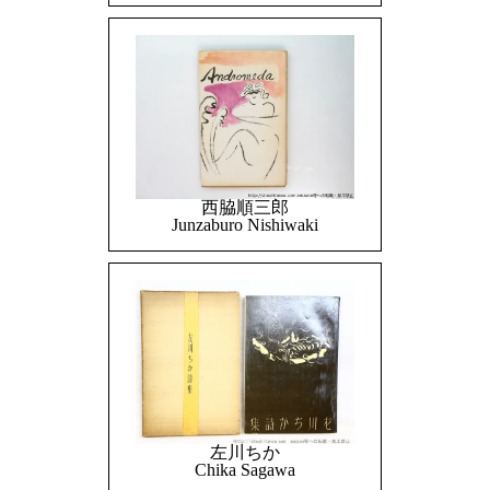
西脇順三郎
Junzaburo Nishiwaki
左川ちか
Chika Sagawa