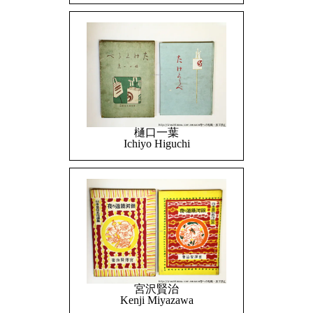
樋口一葉
Ichiyo Higuchi
宮沢賢治
Kenji Miyazawa