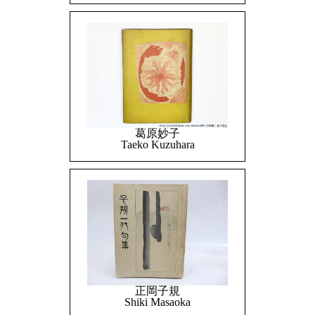
葛原妙子
Taeko Kuzuhara
正岡子規
Shiki Masaoka