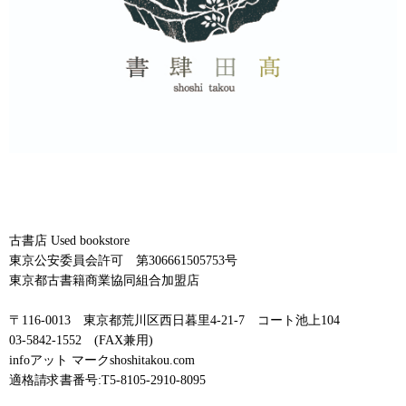
古書店 Used bookstore
東京公安委員会許可 第306661505753号
東京都古書籍商業協同組合加盟店
〒116-0013 東京都荒川区西日暮里4-21-7 コート池上104
03-5842-1552 (FAX兼用)
infoアット マークshoshitakou.com
適格請求書番号:T5-8105-2910-8095