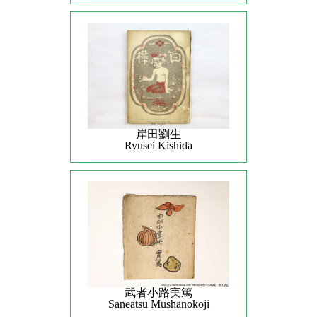
岸田劉生
Ryusei Kishida
武者小路実篤
Saneatsu Mushanokoji