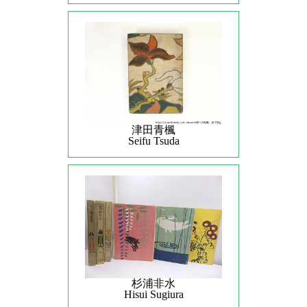
津田青楓
Seifu Tsuda
杉浦非水
Hisui Sugiura