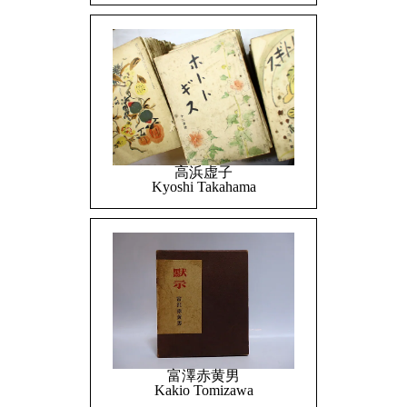
高浜虚子
Kyoshi Takahama
富澤赤黄男
Kakio Tomizawa