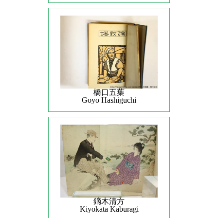
橋口五葉
Goyo Hashiguchi
鏑木清方
Kiyokata Kaburagi