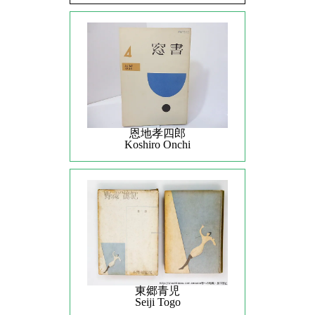
恩地孝四郎
Koshiro Onchi
東郷青児
Seiji Togo