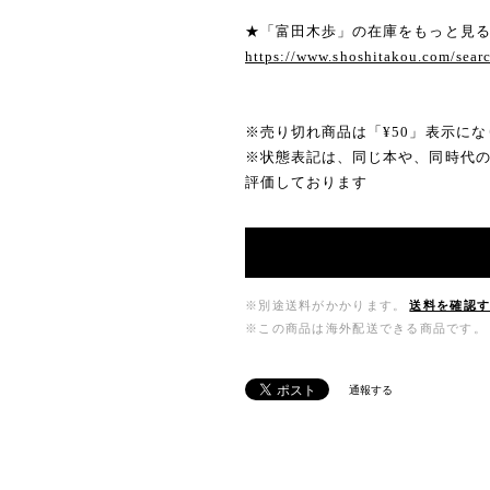
★「富田木歩」の在庫をもっと見
https://www.shoshitakou.com/s
※売り切れ商品は「¥50」表示にな
※状態表記は、同じ本や、同時代
評価しております
※別途送料がかかります。
送料を確認
※この商品は海外配送できる商品です。
通報する