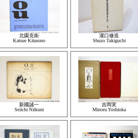
北園克衛
瀧口修造
Katsue Kitasono
Shuzo Takiguchi
吉岡実
新國誠一
Minoru Yoshioka
Seiichi Niikuni