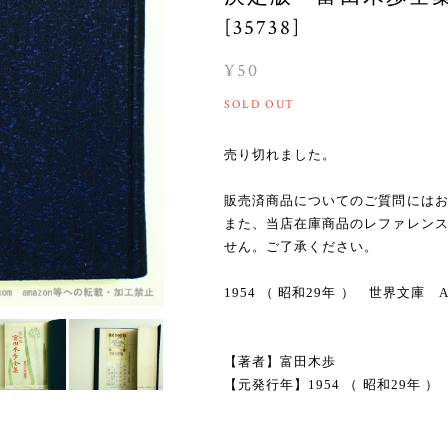
[35738]
¥50
SOLD OUT
売り切れました。
販売済商品についてのご質問には
また、当店在庫商品のレファレン
せん。ご了承ください。
1954 （ 昭和29年 ） 世界文
【著者】富田木歩
【元発行年】1954 （ 昭和29年 ）