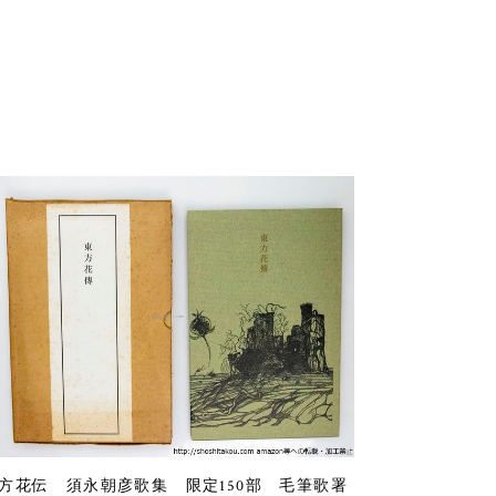
方花伝 須永朝彦歌集 限定150部 毛筆歌署