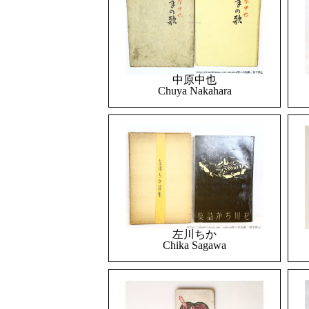
中原中也
Chuya Nakahara
左川ちか
Chika Sagawa