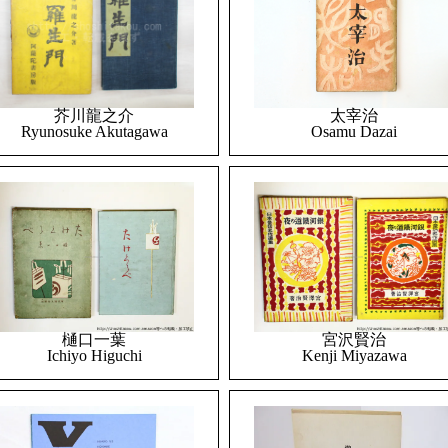
太宰治
芥川龍之介
Osamu Dazai
Ryunosuke Akutagawa
樋口一葉
宮沢賢治
Ichiyo Higuchi
Kenji Miyazawa