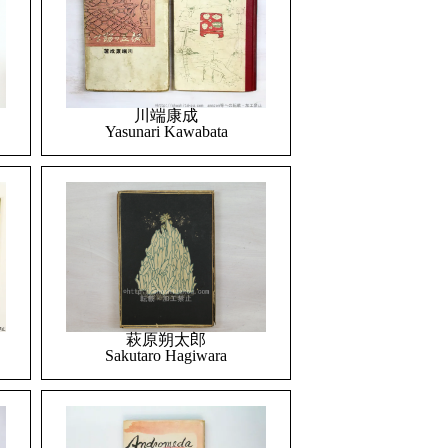
川端康成
Yasunari Kawabata
萩原朔太郎
Sakutaro Hagiwara