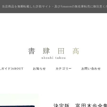
当店商品を無断転載した詐欺サイト・及びAmazonの無在庫転売に御注意く
ガイド|ABOUT
お知らせ
カテゴリー
お問い合わせ
決定版 富田木歩全