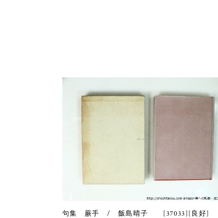
句集 蕨手 / 飯島晴子 [37033][良好]