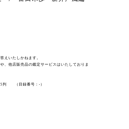
お答えいたしかねます。
スや、他店販売品の鑑定サービスはいたしておりま
庫 A5判 （目録番号：-）