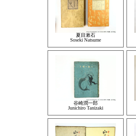
夏目漱石
Soseki Natsume
谷崎潤一郎
Junichiro Tanizaki