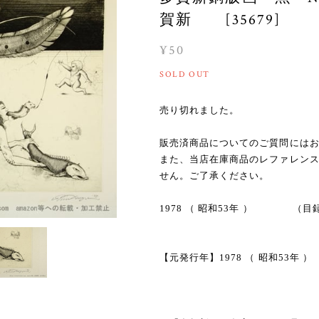
賀新 [35679]
¥50
SOLD OUT
売り切れました。
販売済商品についてのご質問には
また、当店在庫商品のレファレン
せん。ご了承ください。
1978 （ 昭和53年 ） （目
【元発行年】1978 （ 昭和53年 ）