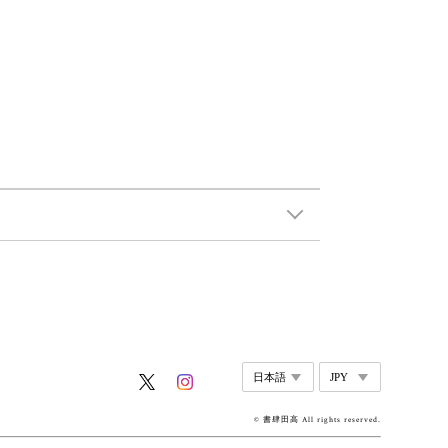
© 書肆田高 All rights reserved.