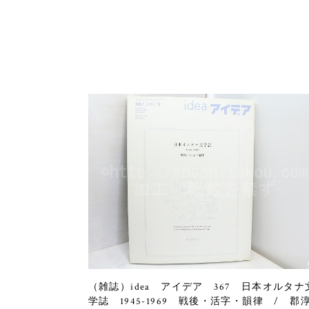
（雑誌）idea アイデア 367 日本オルタナ
学誌 1945-1969 戦後・活字・韻律 / 郡