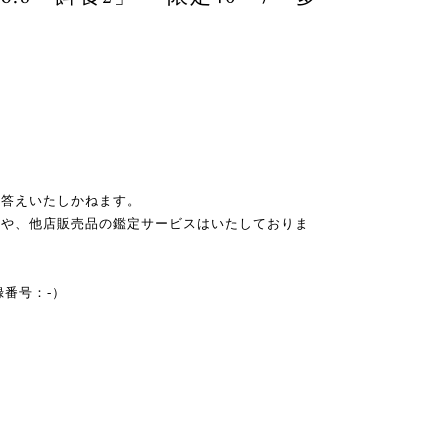
お答えいたしかねます。
スや、他店販売品の鑑定サービスはいたしておりま
録番号：-）