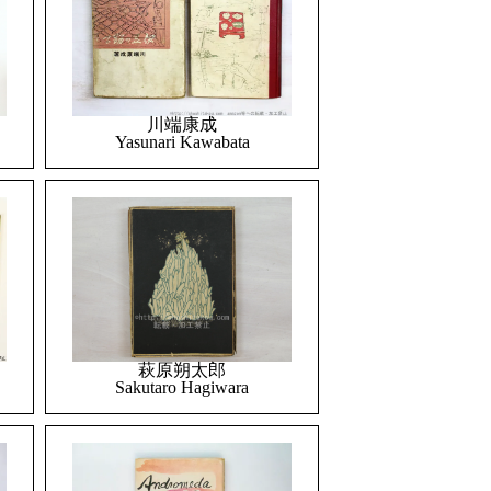
川端康成
Yasunari Kawabata
萩原朔太郎
Sakutaro Hagiwara