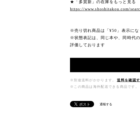
★「多賀新」の在庫をもっと見る
https://www.shoshitakou.com/se
※売り切れ商品は「¥50」表示にな
※状態表記は、同じ本や、同時代
評価しております
※別途送料がかかります。
送料を確認
※この商品は海外配送できる商品です。
通報する