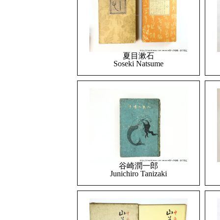
夏目漱石
Soseki Natsume
谷崎潤一郎
Junichiro Tanizaki