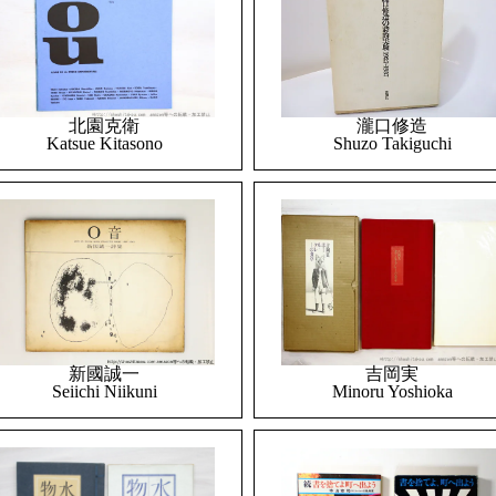
北園克衛
瀧口修造
Katsue Kitasono
Shuzo Takiguchi
吉岡実
新國誠一
Minoru Yoshioka
Seiichi Niikuni