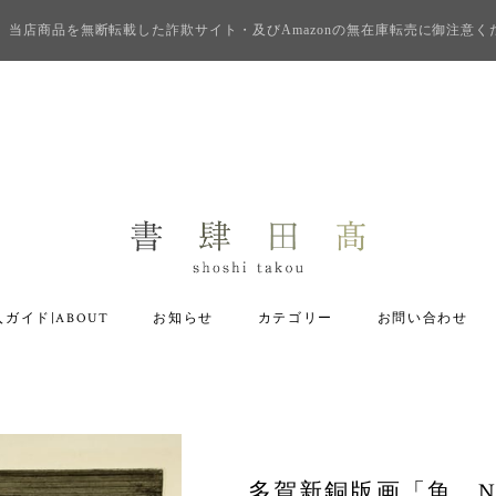
当店商品を無断転載した詐欺サイト・及びAmazonの無在庫転売に御注意く
ガイド|ABOUT
お知らせ
カテゴリー
お問い合わせ
多賀新銅版画「魚 No