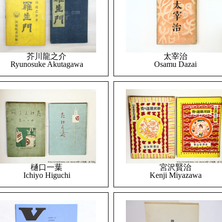
太宰治
芥川龍之介
Osamu Dazai
Ryunosuke Akutagawa
樋口一葉
宮沢賢治
Ichiyo Higuchi
Kenji Miyazawa