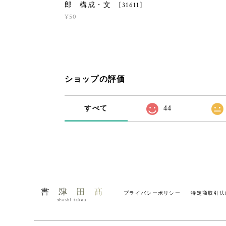
郎 構成・文 [31611]
¥50
ショップの評価
すべて
44
プライバシーポリシー
特定商取引法