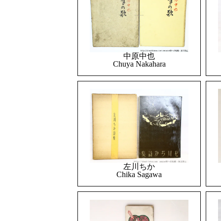
中原中也
Chuya Nakahara
左川ちか
Chika Sagawa