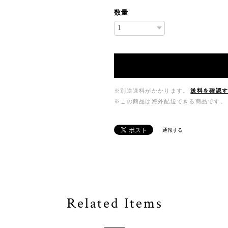
数量
※別途送料がかかります。
送料を確認
※この商品は海外配送できる商品です。
通報する
Related Items