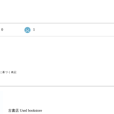
0
1
に基づく表記
古書店 Used bookstore