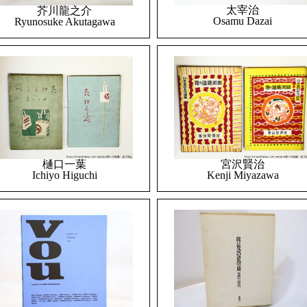
太宰治
芥川龍之介
Osamu Dazai
Ryunosuke Akutagawa
樋口一葉
宮沢賢治
Ichiyo Higuchi
Kenji Miyazawa