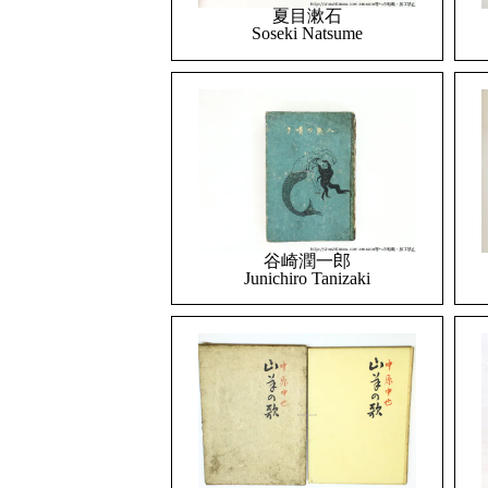
夏目漱石
Soseki Natsume
谷崎潤一郎
Junichiro Tanizaki