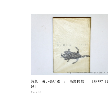
詩集 長い長い道 / 高野民雄 [35997][
好]
¥4,400