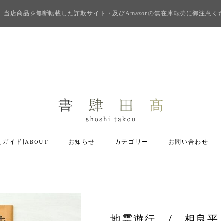
当店商品を無断転載した詐欺サイト・及びAmazonの無在庫転売に御注意く
ガイド|ABOUT
お知らせ
カテゴリー
お問い合わせ
地霊遊行 / 相良平八