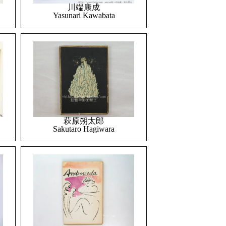
川端康成
Yasunari Kawabata
萩原朔太郎
Sakutaro Hagiwara