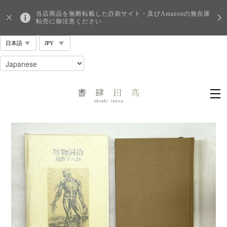
当店商品を無断転載した詐欺サイト・及びAmazonの無在庫
転売に御注意ください