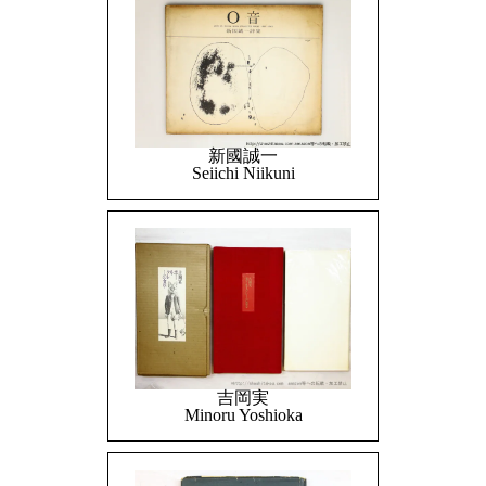
新國誠一
Seiichi Niikuni
吉岡実
Minoru Yoshioka