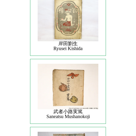
岸田劉生
Ryusei Kishida
武者小路実篤
Saneatsu Mushanokoji