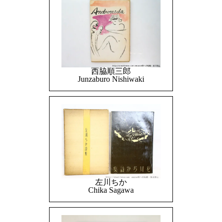
西脇順三郎
Junzaburo Nishiwaki
左川ちか
Chika Sagawa