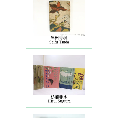
津田青楓
Seifu Tsuda
杉浦非水
Hisui Sugiura