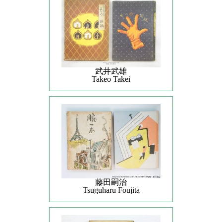
武井武雄
Takeo Takei
藤田嗣治
Tsuguharu Foujita