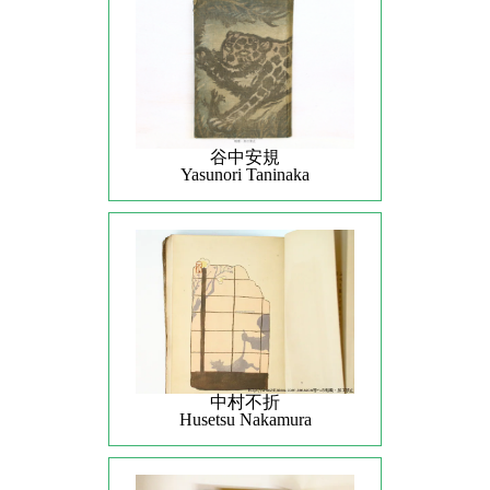
谷中安規
Yasunori Taninaka
中村不折
Husetsu Nakamura