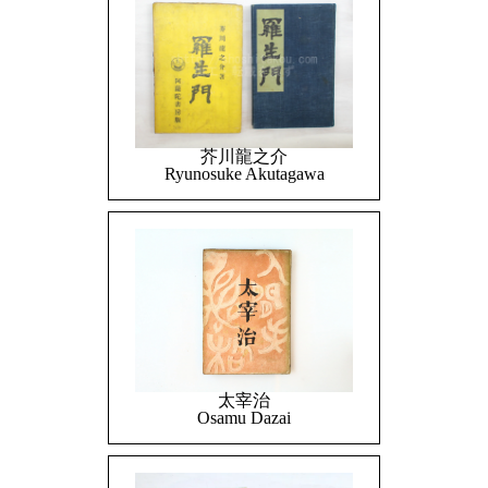
芥川龍之介
Ryunosuke Akutagawa
太宰治
Osamu Dazai