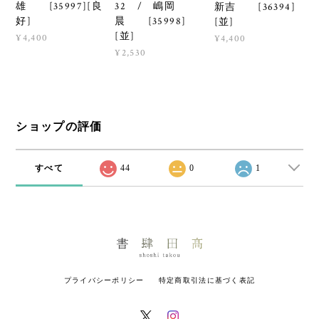
雄 [35997][良
32 / 嶋岡
新吉 [36394]
好]
晨 [35998]
[並]
[並]
¥4,400
¥4,400
¥2,530
ショップの評価
すべて
44
0
1
プライバシーポリシー
特定商取引法に基づく表記