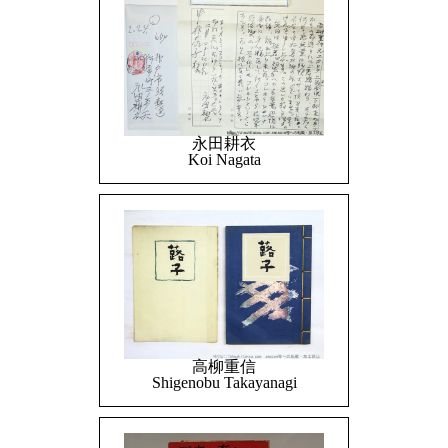
永田耕衣
Koi Nagata
高柳重信
Shigenobu Takayanagi