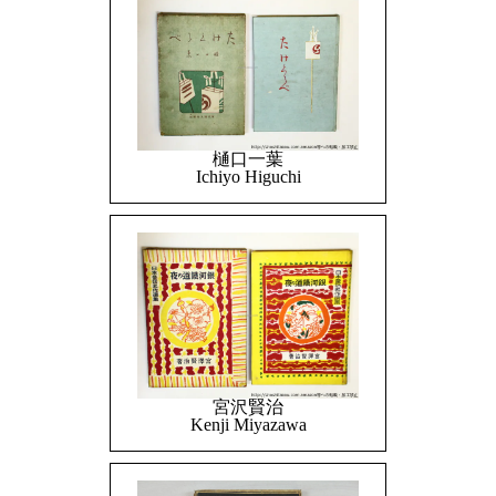
樋口一葉
Ichiyo Higuchi
宮沢賢治
Kenji Miyazawa