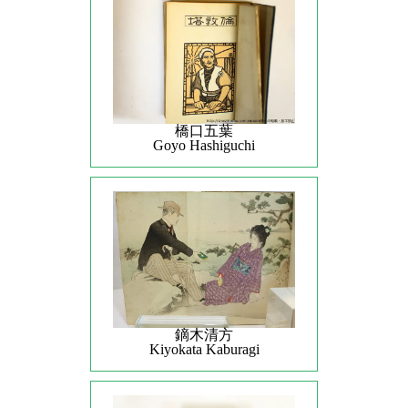
橋口五葉
Goyo Hashiguchi
鏑木清方
Kiyokata Kaburagi