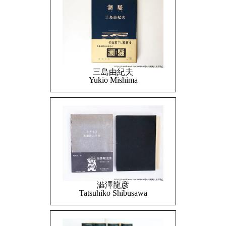
三島由紀夫
Yukio Mishima
澁澤龍彦
Tatsuhiko Shibusawa