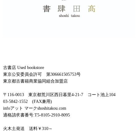
古書店 Used bookstore
東京公安委員会許可 第306661505753号
東京都古書籍商業協同組合加盟店
〒116-0013 東京都荒川区西日暮里4-21-7 コート池上104
03-5842-1552 (FAX兼用)
infoアット マークshoshitakou.com
適格請求書番号:T5-8105-2910-8095
火木土発送 送料￥310～