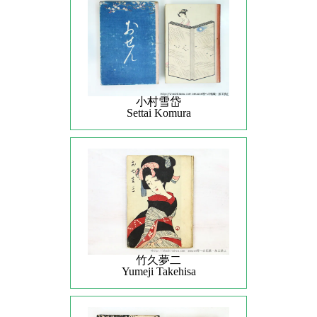
小村雪岱
Settai Komura
竹久夢二
Yumeji Takehisa