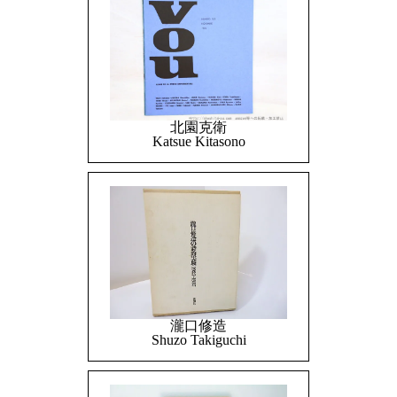
北園克衛
Katsue Kitasono
瀧口修造
Shuzo Takiguchi