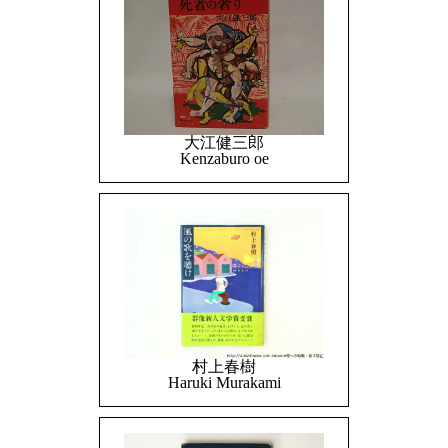
大江健三郎
Kenzaburo oe
村上春樹
Haruki Murakami