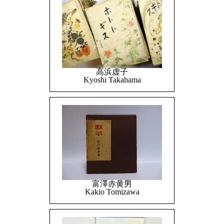
高浜虚子
Kyoshi Takahama
富澤赤黄男
Kakio Tomizawa