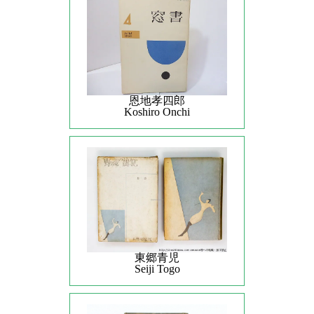
恩地孝四郎
Koshiro Onchi
東郷青児
Seiji Togo