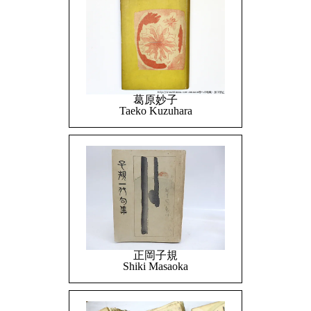
葛原妙子
Taeko Kuzuhara
正岡子規
Shiki Masaoka