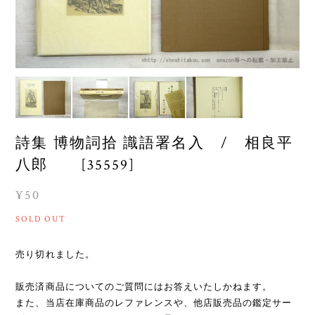
詩集 博物詞拾 識語署名入 / 相良平
八郎 [35559]
¥50
SOLD OUT
売り切れました。
販売済商品についてのご質問にはお答えいたしかねます。
また、当店在庫商品のレファレンスや、他店販売品の鑑定サー