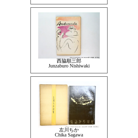
西脇順三郎
Junzaburo Nishiwaki
左川ちか
Chika Sagawa