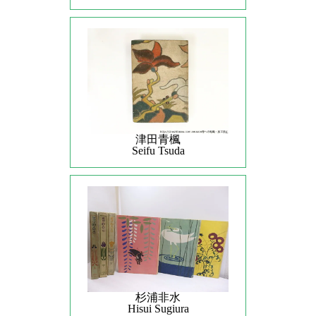
津田青楓
Seifu Tsuda
杉浦非水
Hisui Sugiura