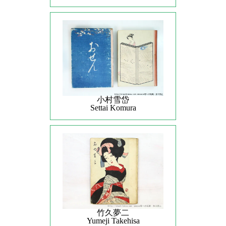
小村雪岱
Settai Komura
竹久夢二
Yumeji Takehisa