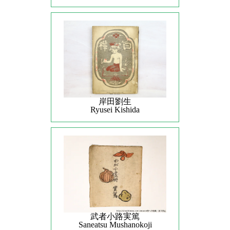
岸田劉生
Ryusei Kishida
武者小路実篤
Saneatsu Mushanokoji