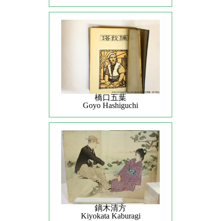
橋口五葉
Goyo Hashiguchi
鏑木清方
Kiyokata Kaburagi