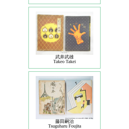
武井武雄
Takeo Takei
藤田嗣治
Tsuguharu Foujita