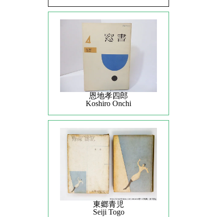
恩地孝四郎
Koshiro Onchi
東郷青児
Seiji Togo