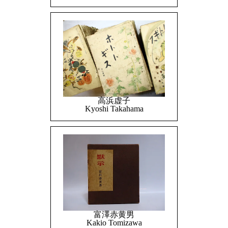
高浜虚子
Kyoshi Takahama
富澤赤黄男
Kakio Tomizawa