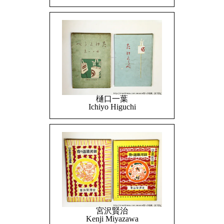
樋口一葉
Ichiyo Higuchi
宮沢賢治
Kenji Miyazawa