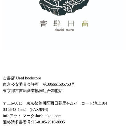
古書店 Used bookstore
東京公安委員会許可 第306661505753号
東京都古書籍商業協同組合加盟店
〒116-0013 東京都荒川区西日暮里4-21-7 コート池上104
03-5842-1552 (FAX兼用)
infoアット マークshoshitakou.com
適格請求書番号:T5-8105-2910-8095