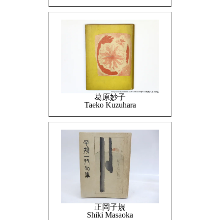
葛原妙子
Taeko Kuzuhara
正岡子規
Shiki Masaoka