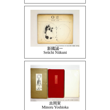
新國誠一
Seiichi Niikuni
吉岡実
Minoru Yoshioka