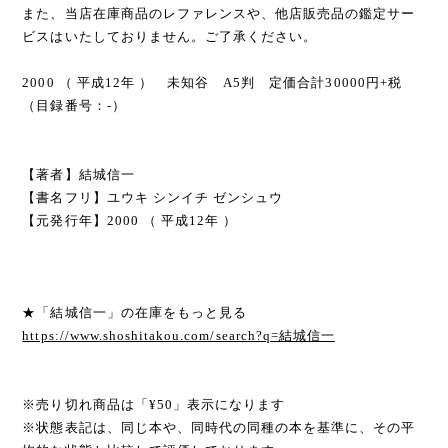
また、当店在庫商品のレファレンスや、他店販売品の鑑定サー
ビスはいたしておりません。ご了承ください。
2000 （ 平成12年 ） 未知谷 A5判 定価合計30000円+税
（目録番号：-）
【著者】結城信一
【書名フリ】ユウキ シンイチ ゼンシュウ
【元発行年】2000 （ 平成12年 ）
★「結城信一」の在庫をもっと見る
https://www.shoshitakou.com/search?q=結城信一
※売り切れ商品は「¥50」表示になります
※状態表記は、同じ本や、同時代の同種の本を基準に、その平