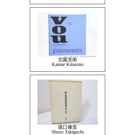
北園克衛
Katsue Kitasono
瀧口修造
Shuzo Takiguchi