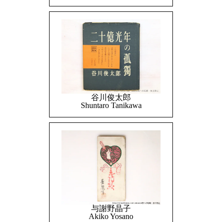
谷川俊太郎
Shuntaro Tanikawa
与謝野晶子
Akiko Yosano