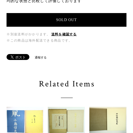
均的な状態と比較して評価しております
SOLD OUT
※別途送料がかかります。
送料を確認する
※この商品は海外配送できる商品です。
通報する
Related Items