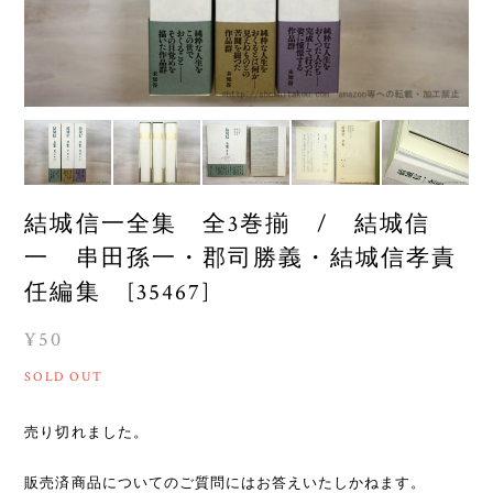
結城信一全集 全3巻揃 / 結城信
一 串田孫一・郡司勝義・結城信孝責
任編集 [35467]
¥50
SOLD OUT
売り切れました。
販売済商品についてのご質問にはお答えいたしかねます。