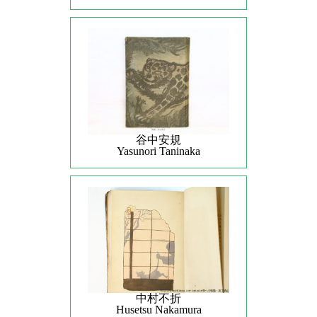
谷中安規
Yasunori Taninaka
中村不折
Husetsu Nakamura