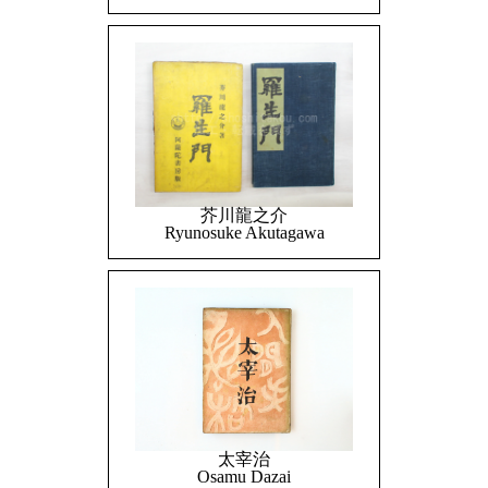
芥川龍之介
Ryunosuke Akutagawa
太宰治
Osamu Dazai