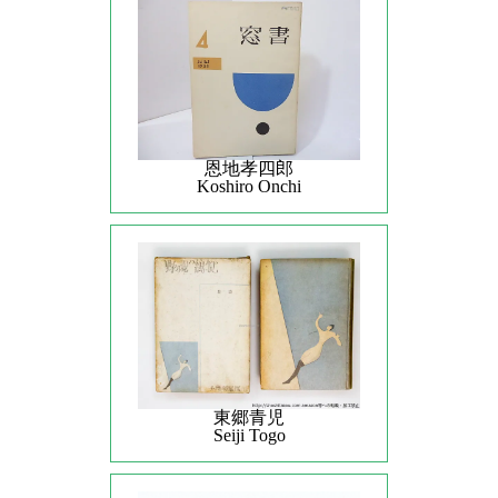
恩地孝四郎
Koshiro Onchi
東郷青児
Seiji Togo