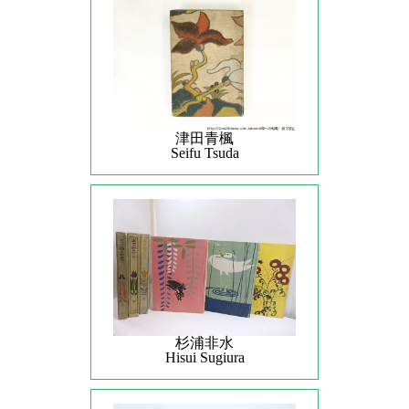
津田青楓
Seifu Tsuda
杉浦非水
Hisui Sugiura