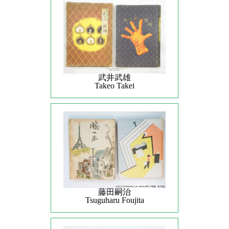
武井武雄
Takeo Takei
藤田嗣治
Tsuguharu Foujita