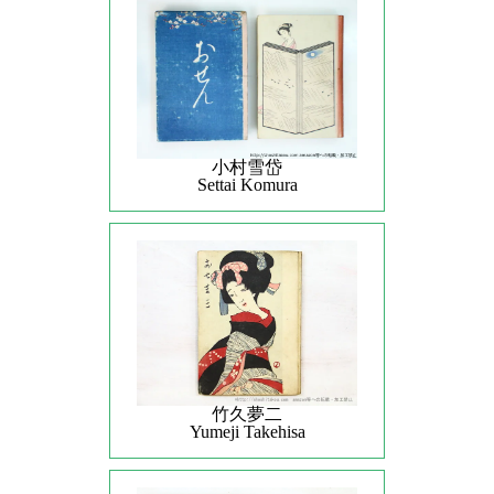
小村雪岱
Settai Komura
竹久夢二
Yumeji Takehisa