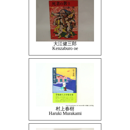
大江健三郎
Kenzaburo oe
村上春樹
Haruki Murakami