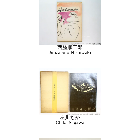
西脇順三郎
Junzaburo Nishiwaki
左川ちか
Chika Sagawa