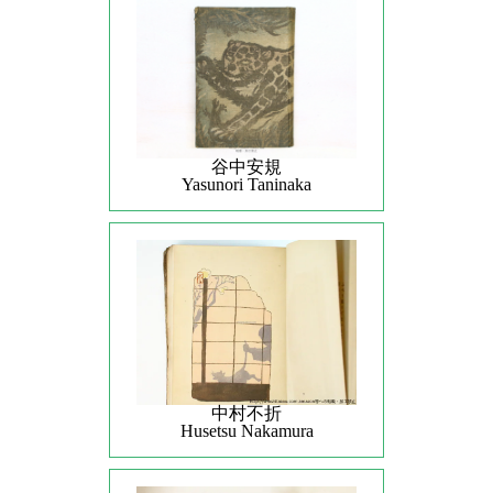
谷中安規
Yasunori Taninaka
中村不折
Husetsu Nakamura