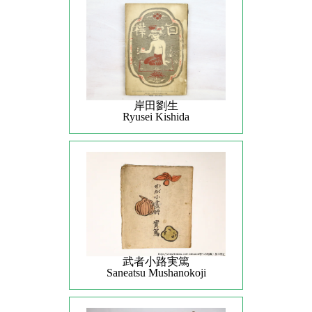
岸田劉生
Ryusei Kishida
武者小路実篤
Saneatsu Mushanokoji