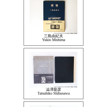
三島由紀夫
Yukio Mishima
澁澤龍彦
Tatsuhiko Shibusawa