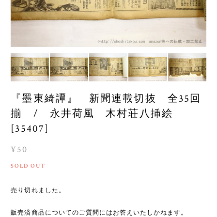
『墨東綺譚』 新聞連載切抜 全35回
揃 / 永井荷風 木村荘八挿絵
[35407]
¥50
SOLD OUT
売り切れました。
販売済商品についてのご質問にはお答えいたしかねます。