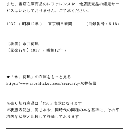
また、当店在庫商品のレファレンスや、他店販売品の鑑定サー
ビスはいたしておりません。ご了承ください。
1937 （ 昭和12年 ） 東京朝日新聞 （目録番号：6-18）
【著者】永井荷風
【元発行年】1937 （ 昭和12年 ）
★「永井荷風」の在庫をもっと見る
https://www.shoshitakou.com/search?q=永井荷風
※売り切れ商品は「¥50」表示になります
※状態表記は、同じ本や、同時代の同種の本を基準に、その平
均的な状態と比較して評価しております