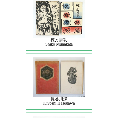
棟方志功
Shiko Munakata
長谷川潔
Kiyoshi Hasegawa