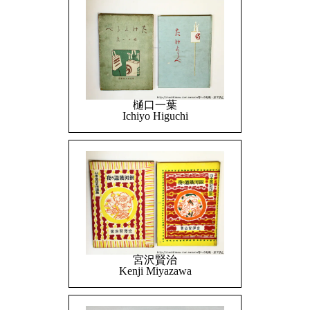
樋口一葉
Ichiyo Higuchi
宮沢賢治
Kenji Miyazawa