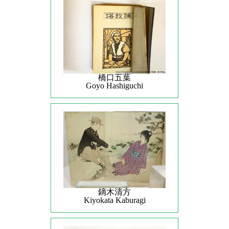
橋口五葉
Goyo Hashiguchi
鏑木清方
Kiyokata Kaburagi