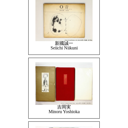
新國誠一
Seiichi Niikuni
吉岡実
Minoru Yoshioka