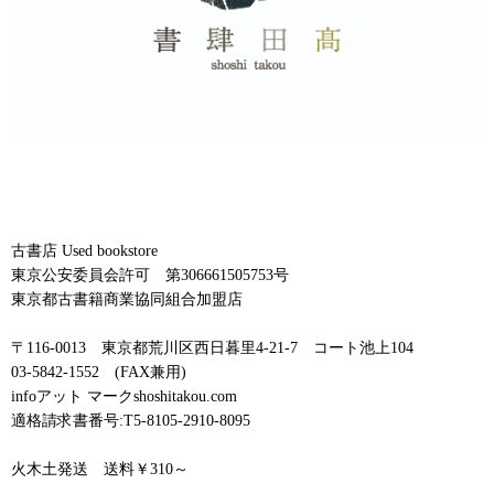
古書店 Used bookstore
東京公安委員会許可 第306661505753号
東京都古書籍商業協同組合加盟店
〒116-0013 東京都荒川区西日暮里4-21-7 コート池上104
03-5842-1552 (FAX兼用)
infoアット マークshoshitakou.com
適格請求書番号:T5-8105-2910-8095
火木土発送 送料￥310～