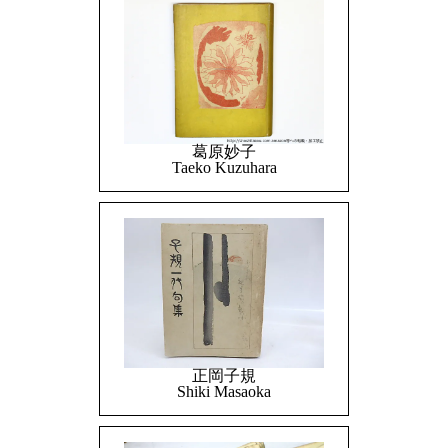
葛原妙子
Taeko Kuzuhara
正岡子規
Shiki Masaoka