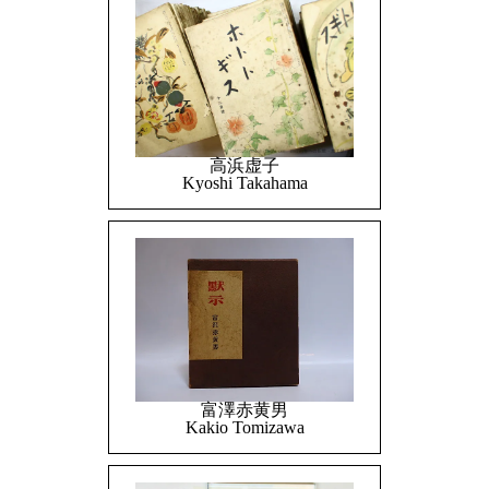
高浜虚子
Kyoshi Takahama
富澤赤黄男
Kakio Tomizawa