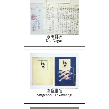
永田耕衣
Koi Nagata
高柳重信
Shigenobu Takayanagi