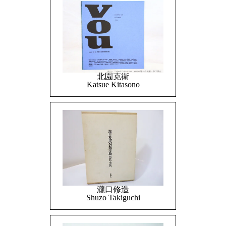
北園克衛
Katsue Kitasono
瀧口修造
Shuzo Takiguchi