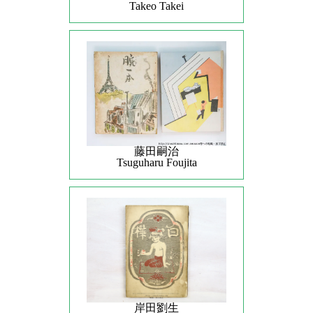
Takeo Takei
藤田嗣治
Tsuguharu Foujita
岸田劉生