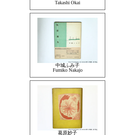
Takashi Okai
中城ふみ子
Fumiko Nakajo
葛原妙子