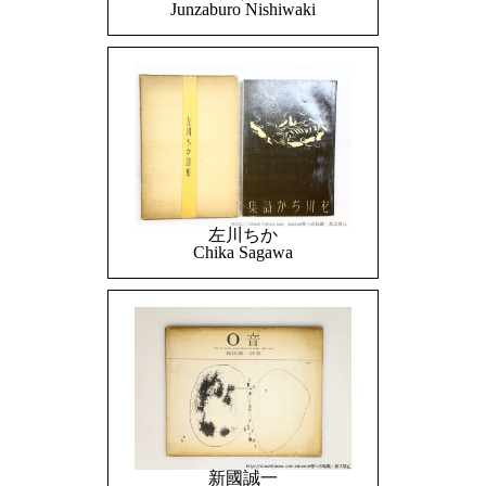
Junzaburo Nishiwaki
左川ちか
Chika Sagawa
新國誠一