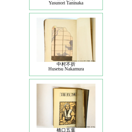
Yasunori Taninaka
中村不折
Husetsu Nakamura
橋口五葉