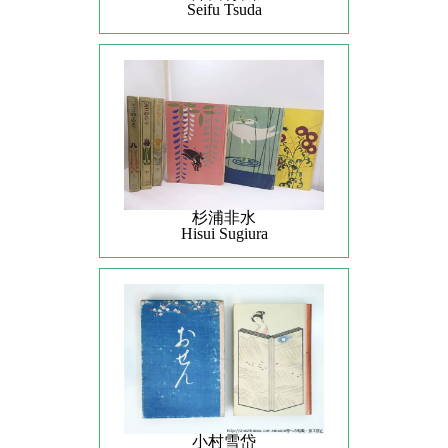
Seifu Tsuda
杉浦非水
Hisui Sugiura
小村雪岱