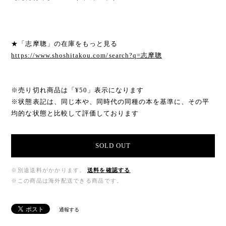
★「志摩聰」の在庫をもっと見る
https://www.shoshitakou.com/search?q=志摩聰
※売り切れ商品は「¥50」表示になります
※状態表記は、同じ本や、同時代の同種の本を基準に、その平
均的な状態と比較して評価しております
SOLD OUT
※別途送料がかかります。
送料を確認する
※この商品は海外配送できる商品です。
通報する