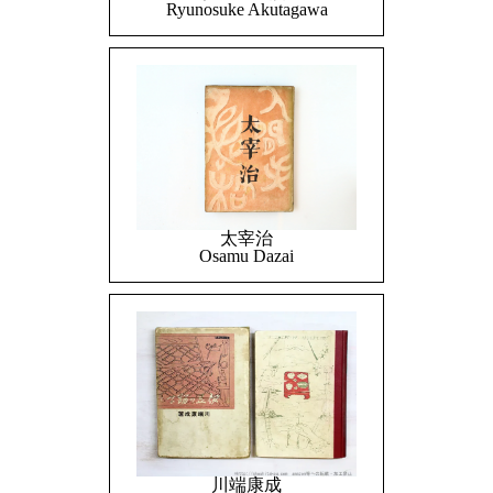
Ryunosuke Akutagawa
太宰治
Osamu Dazai
川端康成