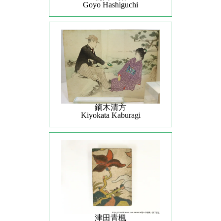
Goyo Hashiguchi
鏑木清方
Kiyokata Kaburagi
津田青楓