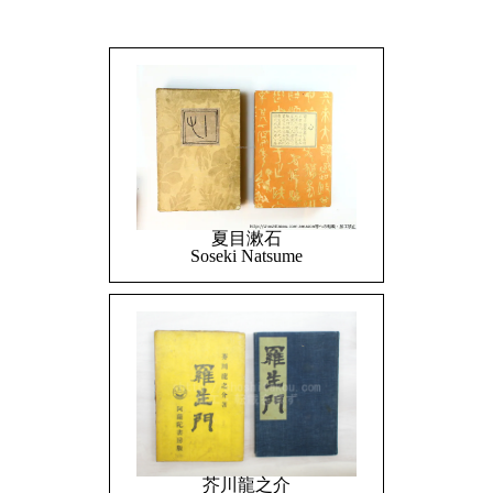
夏目漱石
Soseki Natsume
芥川龍之介