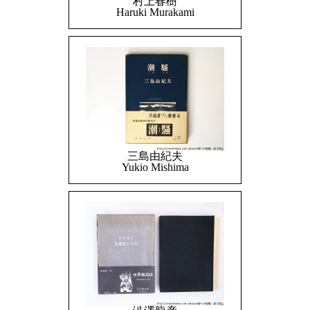
村上春樹
Haruki Murakami
三島由紀夫
Yukio Mishima