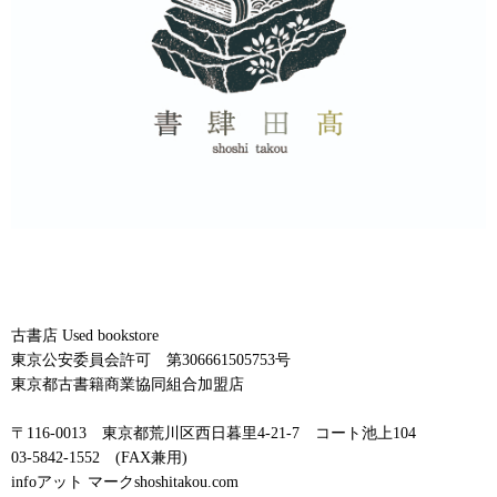
古書店 Used bookstore
東京公安委員会許可 第306661505753号
東京都古書籍商業協同組合加盟店
〒116-0013 東京都荒川区西日暮里4-21-7 コート池上104
03-5842-1552 (FAX兼用)
infoアット マークshoshitakou.com