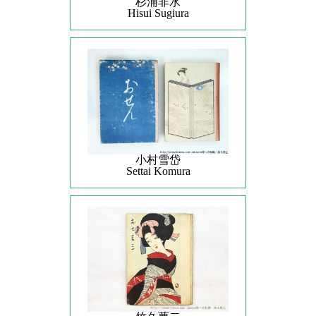
杉浦非水
Hisui Sugiura
小村雪岱
Settai Komura