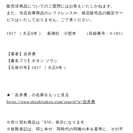
販売済商品についてのご質問にはお答えいたしかねます。
また、当店在庫商品のレファレンスや、他店販売品の鑑定サー
ビスはいたしておりません。ご了承ください。
1917 （ 大正6年 ） 新潮社 小型本 （目録番号：6-185）
【著者】吉井勇
【書名フリ】ギオン ソウシ
【元発行年】1917 （ 大正6年 ）
★「吉井勇」の在庫をもっと見る
https://www.shoshitakou.com/search?q=吉井勇
※売り切れ商品は「¥50」表示になります
※状態表記は、同じ本や、同時代の同種の本を基準に、その平