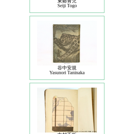
東郷青児
Seiji Togo
谷中安規
Yasunori Taninaka