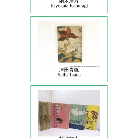
鏑木清方
Kiyokata Kaburagi
津田青楓
Seifu Tsuda