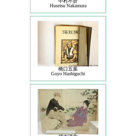
中村不折
Husetsu Nakamura
橋口五葉
Goyo Hashiguchi