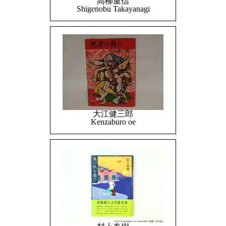
高柳重信
Shigenobu Takayanagi
大江健三郎
Kenzaburo oe