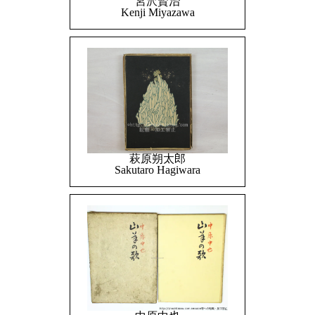
宮沢賢治
Kenji Miyazawa
萩原朔太郎
Sakutaro Hagiwara