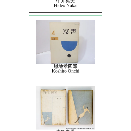
中井英夫
Hideo Nakai
恩地孝四郎
Koshiro Onchi