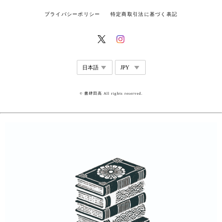
プライバシーポリシー
特定商取引法に基づく表記
© 書肆田高 All rights reserved.