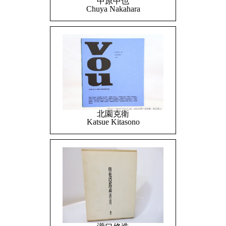
中原中也
Chuya Nakahara
北園克衛
Katsue Kitasono