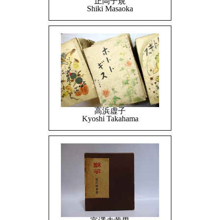
正岡子規
Shiki Masaoka
高浜虚子
Kyoshi Takahama