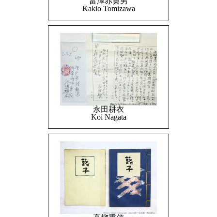
富澤赤黄男
Kakio Tomizawa
永田耕衣
Koi Nagata