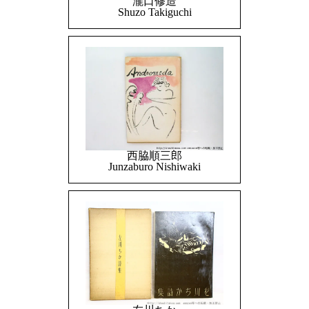
瀧口修造
Shuzo Takiguchi
西脇順三郎
Junzaburo Nishiwaki