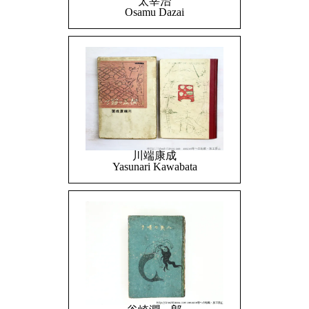
太宰治
Osamu Dazai
川端康成
Yasunari Kawabata