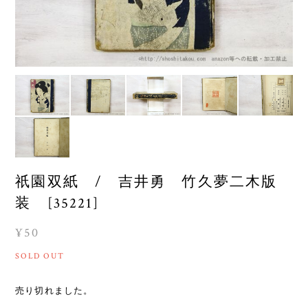
祇園双紙 / 吉井勇 竹久夢二木版
装 [35221]
¥50
SOLD OUT
売り切れました。