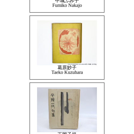
中城ふみ子
Fumiko Nakajo
葛原妙子
Taeko Kuzuhara