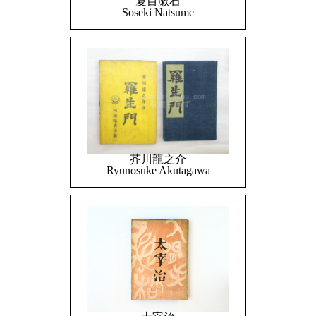
夏目漱石
Soseki Natsume
芥川龍之介
Ryunosuke Akutagawa