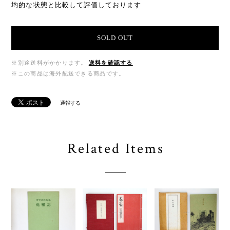
均的な状態と比較して評価しております
SOLD OUT
※別途送料がかかります。
送料を確認する
※この商品は海外配送できる商品です。
通報する
Related Items