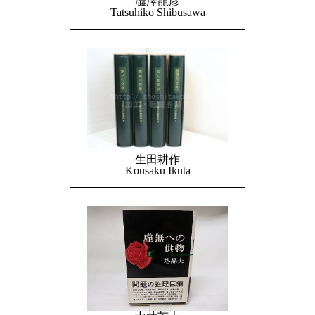
澁澤龍彦
Tatsuhiko Shibusawa
生田耕作
Kousaku Ikuta