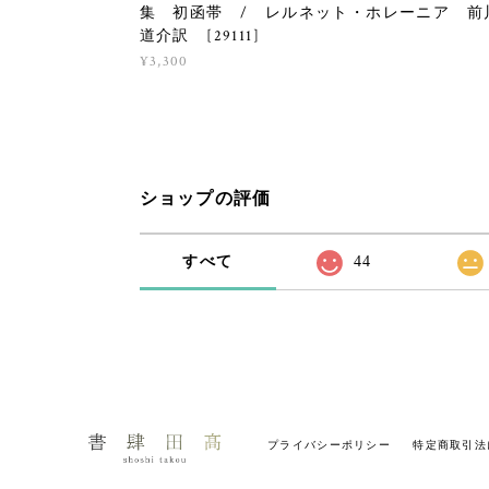
集 初函帯 / レルネット・ホレーニア 前
道介訳 [29111]
¥3,300
ショップの評価
すべて
44
プライバシーポリシー
特定商取引法