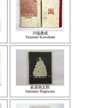
川端康成
Yasunari Kawabata
萩原朔太郎
Sakutaro Hagiwara