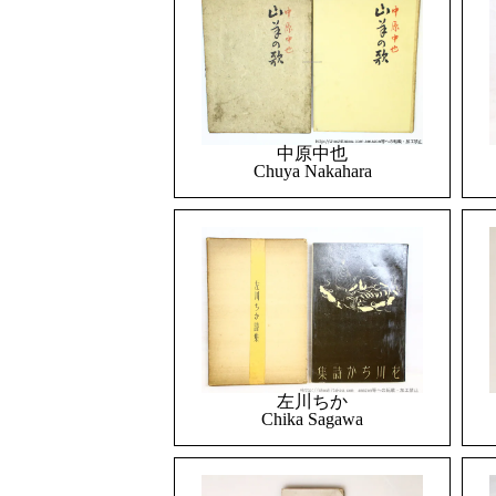
中原中也
Chuya Nakahara
左川ちか
Chika Sagawa