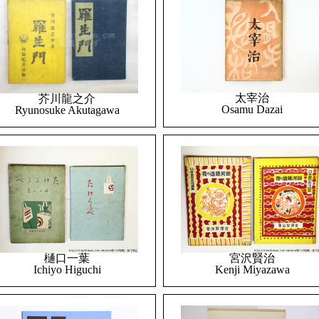
太宰治
芥川龍之介
Osamu Dazai
Ryunosuke Akutagawa
樋口一葉
宮沢賢治
Ichiyo Higuchi
Kenji Miyazawa