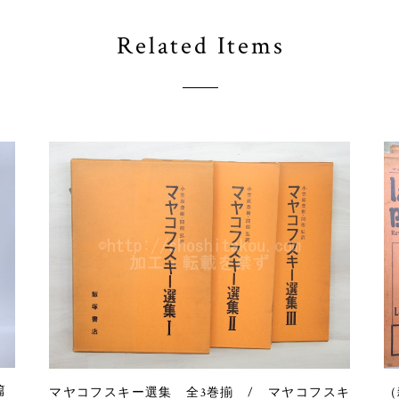
Related Items
篇
マヤコフスキー選集 全3巻揃 / マヤコフスキ
（