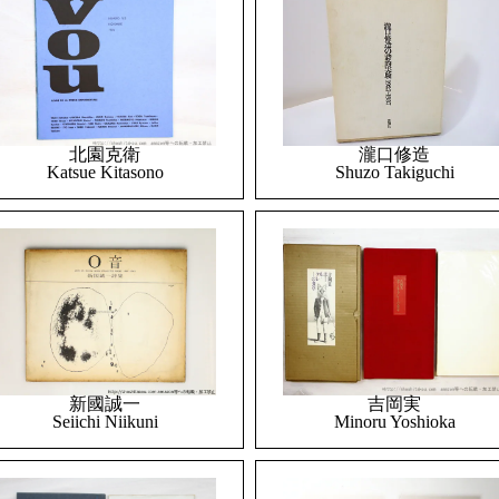
北園克衛
瀧口修造
Katsue Kitasono
Shuzo Takiguchi
吉岡実
新國誠一
Minoru Yoshioka
Seiichi Niikuni