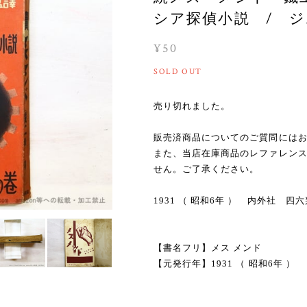
シア探偵小説 / ジム
¥50
SOLD OUT
売り切れました。
販売済商品についてのご質問には
また、当店在庫商品のレファレン
せん。ご了承ください。
1931 （ 昭和6年 ） 内外社 四
【書名フリ】メス メンド
【元発行年】1931 （ 昭和6年 ）