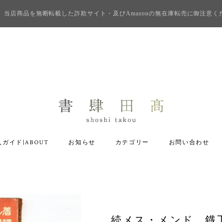
当店商品を無断転載した詐欺サイト・及びAmazonの無在庫転売に御注意く
ガイド|ABOUT
お知らせ
カテゴリー
お問い合わせ
続メス・メンド 鐡