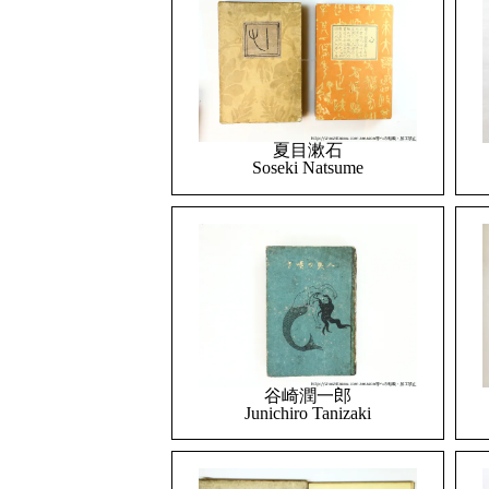
夏目漱石
Soseki Natsume
谷崎潤一郎
Junichiro Tanizaki