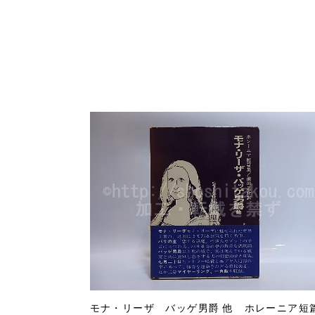
モナ・リーザ バッゲ男爵 他 ホレーニア短