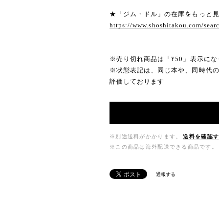
★「ジム・ドル」の在庫をもっと
https://www.shoshitakou.com/
※売り切れ商品は「¥50」表示にな
※状態表記は、同じ本や、同時代
評価しております
※別途送料がかかります。
送料を確認
※この商品は海外配送できる商品です。
通報する