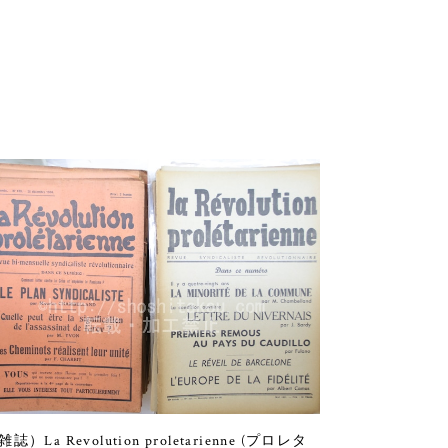
雑誌）La Revolution proletarienne (プロレタ