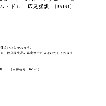
・ドル 広尾猛訳 [35131]
お答えいたしかねます。
スや、他店販売品の鑑定サービスはいたしておりま
六判 （目録番号：6-145）