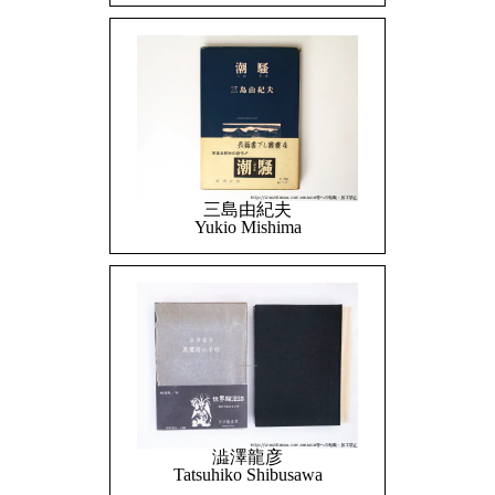
三島由紀夫
Yukio Mishima
澁澤龍彦
Tatsuhiko Shibusawa