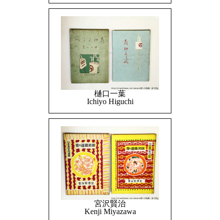
樋口一葉
Ichiyo Higuchi
宮沢賢治
Kenji Miyazawa