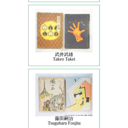
武井武雄
Takeo Takei
藤田嗣治
Tsuguharu Foujita