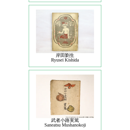
岸田劉生
Ryusei Kishida
武者小路実篤
Saneatsu Mushanokoji