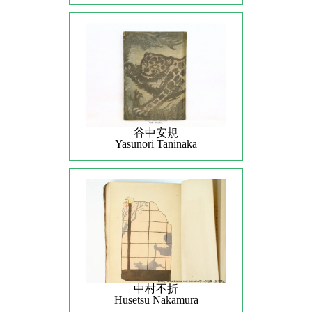
谷中安規
Yasunori Taninaka
中村不折
Husetsu Nakamura