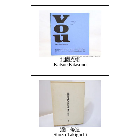
北園克衛
Katsue Kitasono
瀧口修造
Shuzo Takiguchi