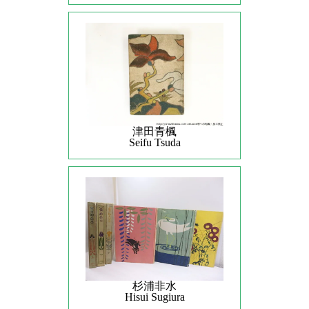
津田青楓
Seifu Tsuda
杉浦非水
Hisui Sugiura