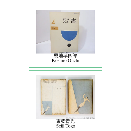
恩地孝四郎
Koshiro Onchi
東郷青児
Seiji Togo