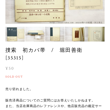
捜索 初カバ帯 / 堀田善衛
[35315]
¥50
SOLD OUT
売り切れました。
販売済商品についてのご質問にはお答えいたしかねます。
また、当店在庫商品のレファレンスや、他店販売品の鑑定サー