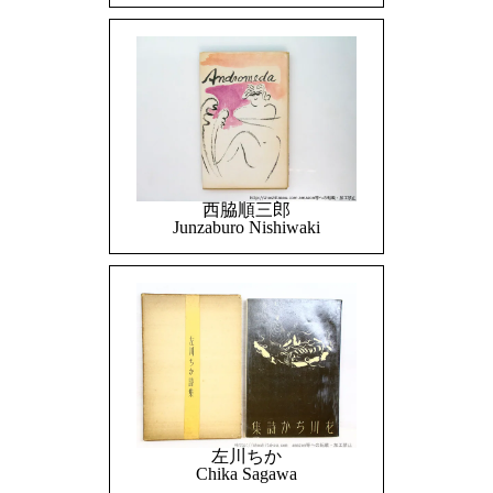
西脇順三郎
Junzaburo Nishiwaki
左川ちか
Chika Sagawa