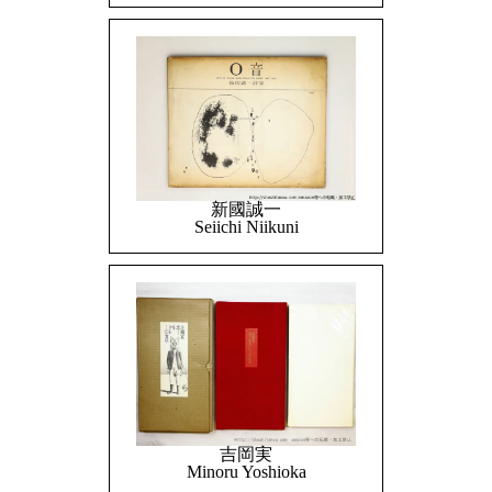
新國誠一
Seiichi Niikuni
吉岡実
Minoru Yoshioka