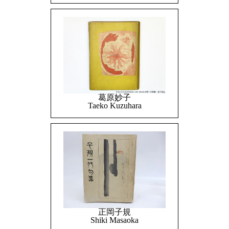
葛原妙子
Taeko Kuzuhara
正岡子規
Shiki Masaoka