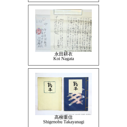
永田耕衣
Koi Nagata
高柳重信
Shigenobu Takayanagi