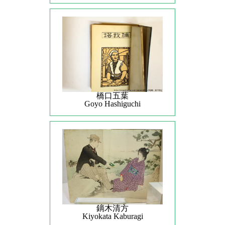
橋口五葉
Goyo Hashiguchi
鏑木清方
Kiyokata Kaburagi