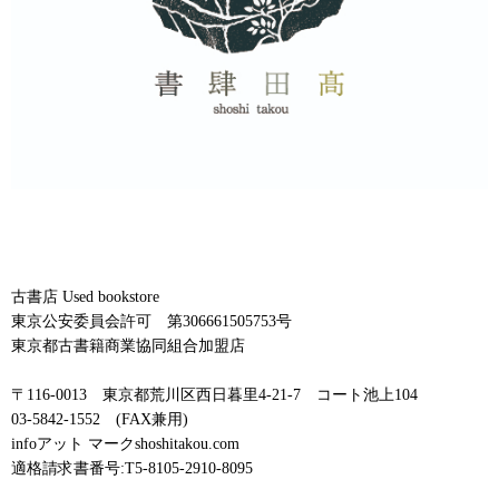
古書店 Used bookstore
東京公安委員会許可 第306661505753号
東京都古書籍商業協同組合加盟店
〒116-0013 東京都荒川区西日暮里4-21-7 コート池上104
03-5842-1552 (FAX兼用)
infoアット マークshoshitakou.com
適格請求書番号:T5-8105-2910-8095