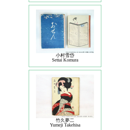
小村雪岱
Settai Komura
竹久夢二
Yumeji Takehisa