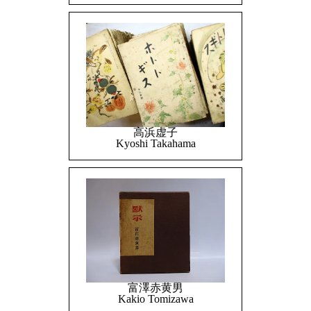
高浜虚子
Kyoshi Takahama
富澤赤黄男
Kakio Tomizawa