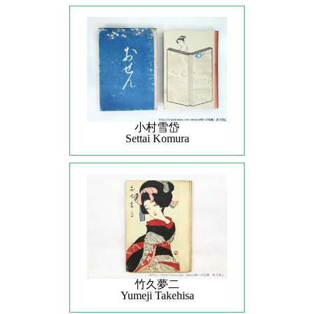
小村雪岱
Settai Komura
竹久夢二
Yumeji Takehisa