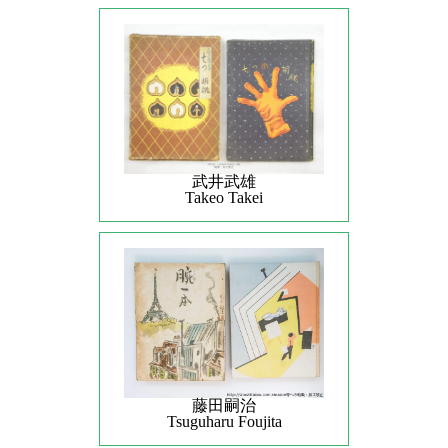
武井武雄
Takeo Takei
藤田嗣治
Tsuguharu Foujita