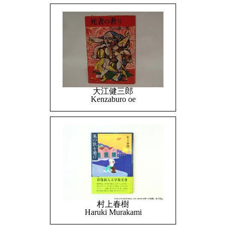
大江健三郎
Kenzaburo oe
村上春樹
Haruki Murakami