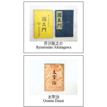
芥川龍之介
Ryunosuke Akutagawa
太宰治
Osamu Dazai