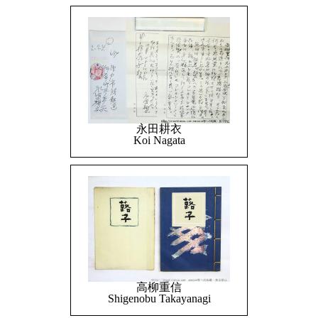
永田耕衣
Koi Nagata
高柳重信
Shigenobu Takayanagi