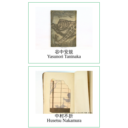
谷中安規
Yasunori Taninaka
中村不折
Husetsu Nakamura