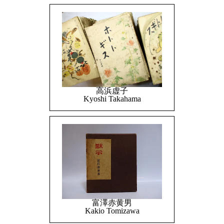
高浜虚子
Kyoshi Takahama
富澤赤黄男
Kakio Tomizawa