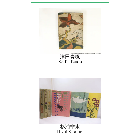
津田青楓
Seifu Tsuda
杉浦非水
Hisui Sugiura