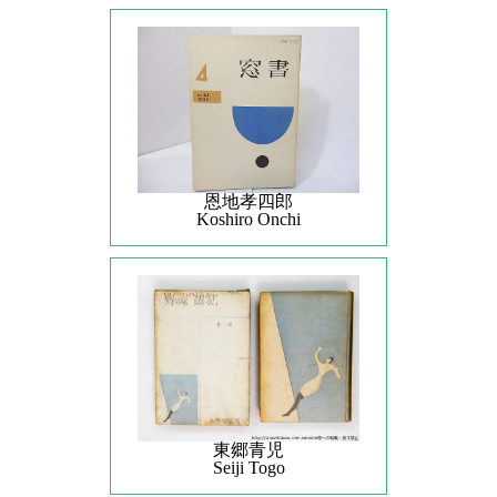
恩地孝四郎
Koshiro Onchi
東郷青児
Seiji Togo