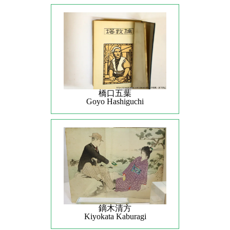
橋口五葉
Goyo Hashiguchi
鏑木清方
Kiyokata Kaburagi