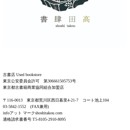
古書店 Used bookstore
東京公安委員会許可 第306661505753号
東京都古書籍商業協同組合加盟店
〒116-0013 東京都荒川区西日暮里4-21-7 コート池上104
03-5842-1552 (FAX兼用)
infoアット マークshoshitakou.com
適格請求書番号:T5-8105-2910-8095