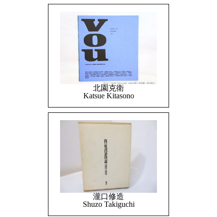
北園克衛
Katsue Kitasono
瀧口修造
Shuzo Takiguchi