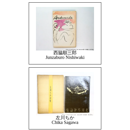
西脇順三郎
Junzaburo Nishiwaki
左川ちか
Chika Sagawa