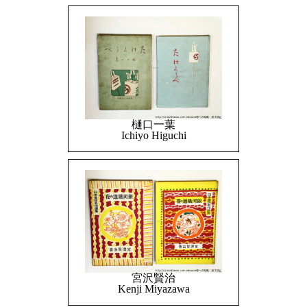
樋口一葉
Ichiyo Higuchi
宮沢賢治
Kenji Miyazawa