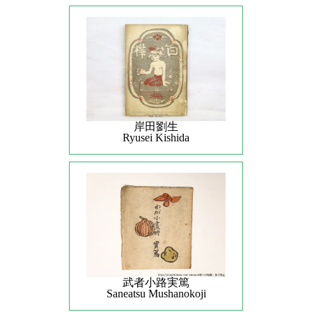
岸田劉生
Ryusei Kishida
武者小路実篤
Saneatsu Mushanokoji