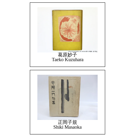
葛原妙子
Taeko Kuzuhara
正岡子規
Shiki Masaoka