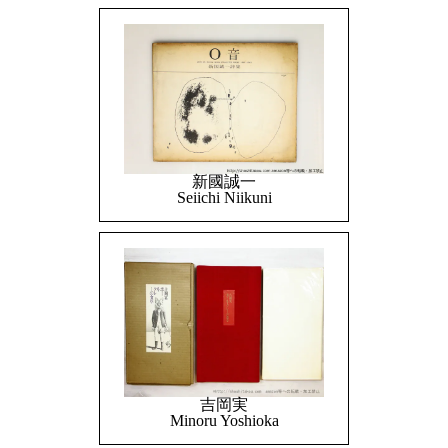
新國誠一
Seiichi Niikuni
吉岡実
Minoru Yoshioka