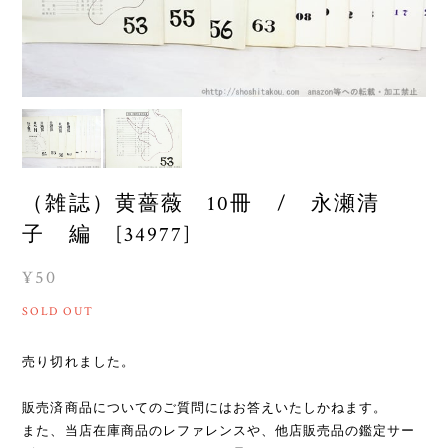
（雑誌）黄薔薇 10冊 / 永瀬清
子 編 [34977]
¥50
SOLD OUT
売り切れました。
販売済商品についてのご質問にはお答えいたしかねます。
また、当店在庫商品のレファレンスや、他店販売品の鑑定サー