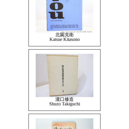
北園克衛
Katsue Kitasono
瀧口修造
Shuzo Takiguchi