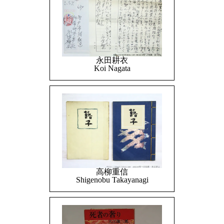
永田耕衣
Koi Nagata
高柳重信
Shigenobu Takayanagi