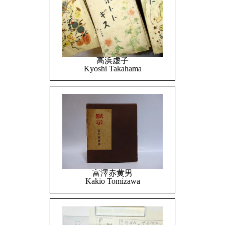
高浜虚子
Kyoshi Takahama
富澤赤黄男
Kakio Tomizawa