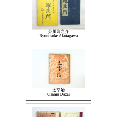
芥川龍之介
Ryunosuke Akutagawa
太宰治
Osamu Dazai