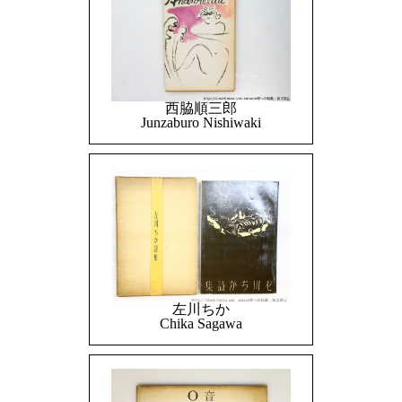
西脇順三郎
Junzaburo Nishiwaki
左川ちか
Chika Sagawa