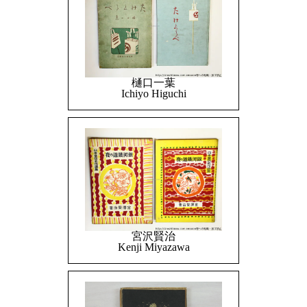
樋口一葉
Ichiyo Higuchi
宮沢賢治
Kenji Miyazawa