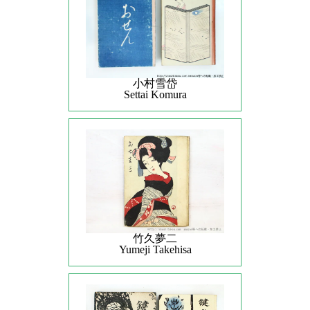
小村雪岱
Settai Komura
竹久夢二
Yumeji Takehisa