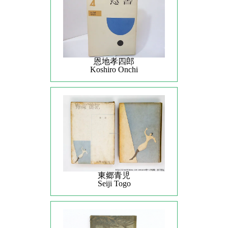
恩地孝四郎
Koshiro Onchi
東郷青児
Seiji Togo