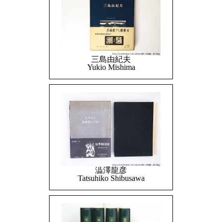
三島由紀夫
Yukio Mishima
澁澤龍彦
Tatsuhiko Shibusawa