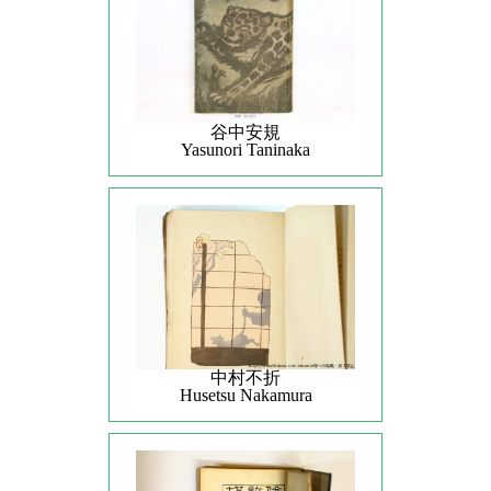
谷中安規
Yasunori Taninaka
中村不折
Husetsu Nakamura