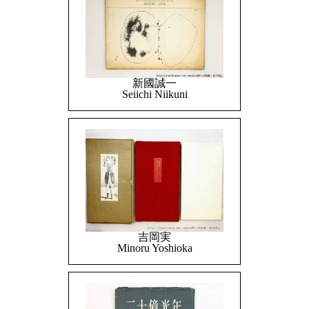
新國誠一
Seiichi Niikuni
吉岡実
Minoru Yoshioka