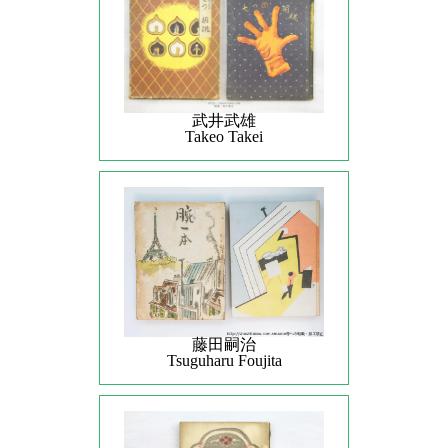
武井武雄
Takeo Takei
藤田嗣治
Tsuguharu Foujita