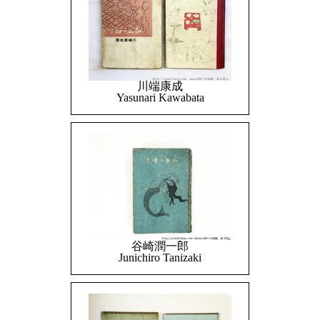
川端康成
Yasunari Kawabata
谷崎潤一郎
Junichiro Tanizaki