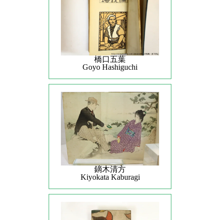
橋口五葉
Goyo Hashiguchi
鏑木清方
Kiyokata Kaburagi