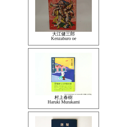
大江健三郎
Kenzaburo oe
村上春樹
Haruki Murakami