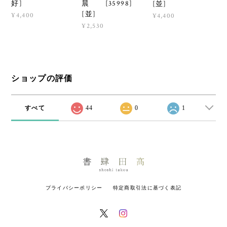
好]
晨 [35998]
[並]
[並]
¥4,400
¥4,400
¥2,530
ショップの評価
すべて
44
0
1
プライバシーポリシー
特定商取引法に基づく表記