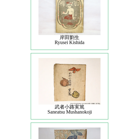
岸田劉生
Ryusei Kishida
武者小路実篤
Saneatsu Mushanokoji