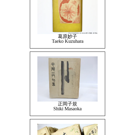
葛原妙子
Taeko Kuzuhara
正岡子規
Shiki Masaoka