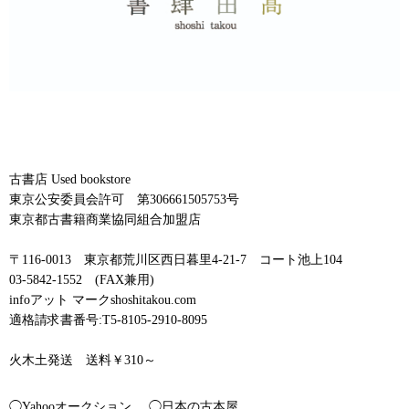
古書店 Used bookstore
東京公安委員会許可 第306661505753号
東京都古書籍商業協同組合加盟店
〒116-0013 東京都荒川区西日暮里4-21-7 コート池上104
03-5842-1552 (FAX兼用)
infoアット マークshoshitakou.com
適格請求書番号:T5-8105-2910-8095
火木土発送 送料￥310～
◯Yahooオークション
◯日本の古本屋