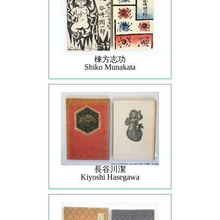
棟方志功
Shiko Munakata
長谷川潔
Kiyoshi Hasegawa