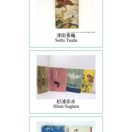
津田青楓
Seifu Tsuda
杉浦非水
Hisui Sugiura