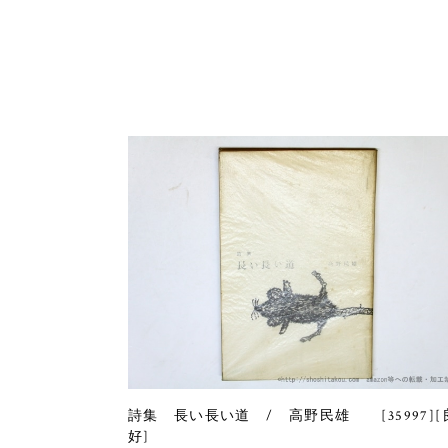
詩集 長い長い道 / 高野民雄 [35997][
好]