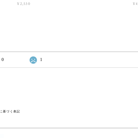
¥2,530
¥4
0
1
に基づく表記