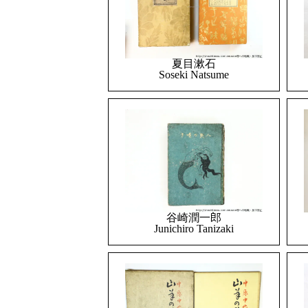
夏目漱石
Soseki Natsume
谷崎潤一郎
Junichiro Tanizaki