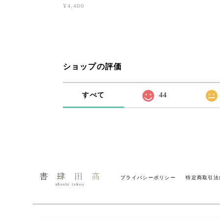
¥4,400
ショップの評価
すべて
44
プライバシーポリシー
特定商取引法