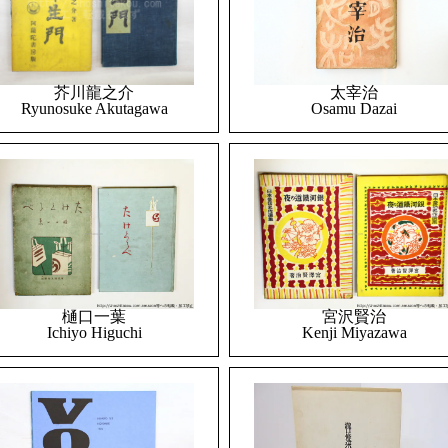
太宰治
芥川龍之介
Osamu Dazai
Ryunosuke Akutagawa
樋口一葉
宮沢賢治
Ichiyo Higuchi
Kenji Miyazawa