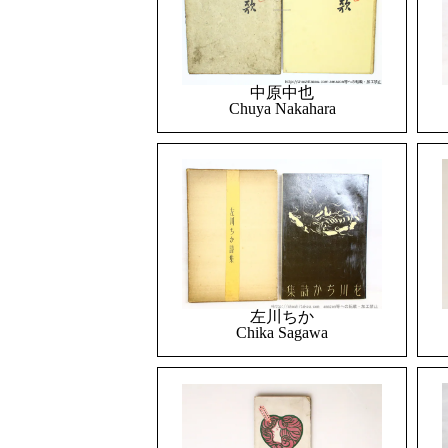
中原中也
Chuya Nakahara
左川ちか
Chika Sagawa