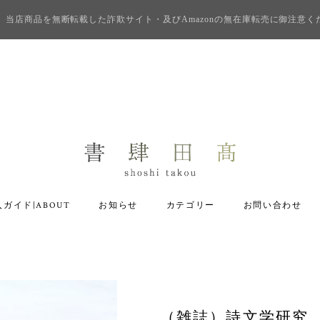
当店商品を無断転載した詐欺サイト・及びAmazonの無在庫転売に御注意く
ガイド|ABOUT
お知らせ
カテゴリー
お問い合わせ
（雑誌）詩文学研究 3