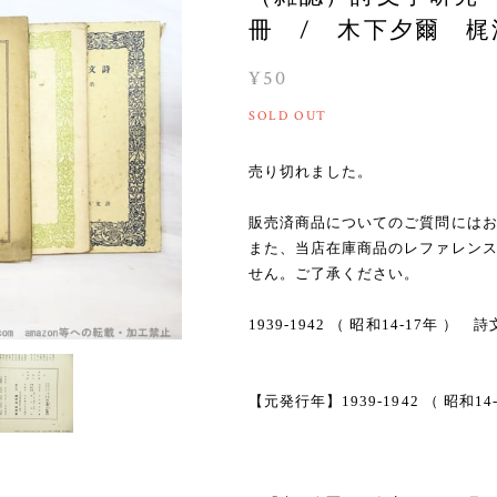
冊 / 木下夕爾 梶浦
¥50
SOLD OUT
売り切れました。
販売済商品についてのご質問には
また、当店在庫商品のレファレン
せん。ご了承ください。
1939-1942 （ 昭和14-17年
【元発行年】1939-1942 （ 昭和14