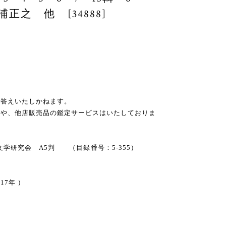
正之 他 [34888]
お答えいたしかねます。
スや、他店販売品の鑑定サービスはいたしておりま
 ） 詩文学研究会 A5判 （目録番号：5-355）
-17年 ）