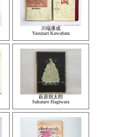
川端康成
Yasunari Kawabata
萩原朔太郎
Sakutaro Hagiwara