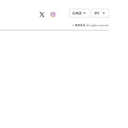
© 書肆田高 All rights reserved.