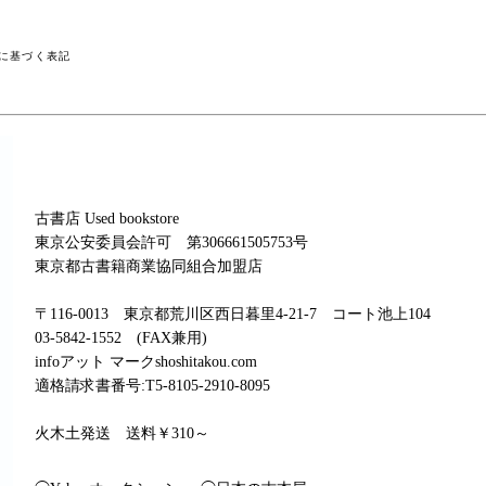
に基づく表記
古書店 Used bookstore
東京公安委員会許可 第306661505753号
東京都古書籍商業協同組合加盟店
〒116-0013 東京都荒川区西日暮里4-21-7 コート池上104
03-5842-1552 (FAX兼用)
infoアット マークshoshitakou.com
適格請求書番号:T5-8105-2910-8095
火木土発送 送料￥310～