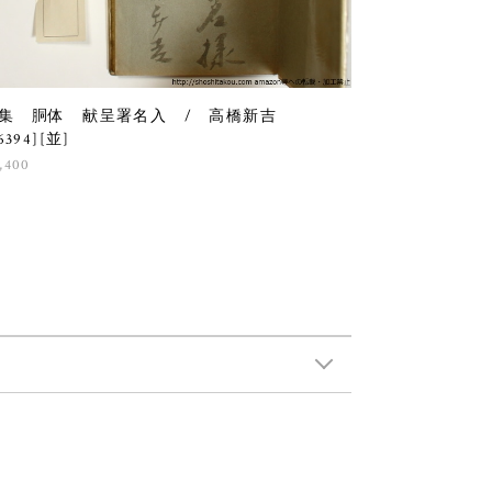
集 胴体 献呈署名入 / 高橋新吉
6394][並]
,400