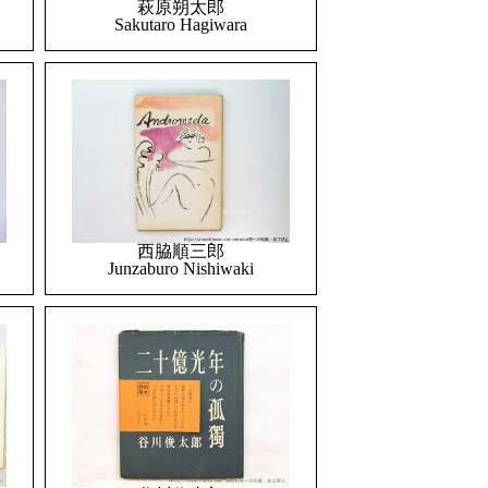
萩原朔太郎
Sakutaro Hagiwara
西脇順三郎
Junzaburo Nishiwaki