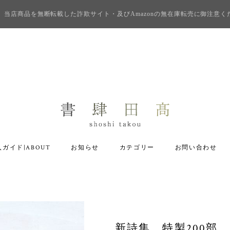
当店商品を無断転載した詐欺サイト・及びAmazonの無在庫転売に御注意く
ガイド|ABOUT
お知らせ
カテゴリー
お問い合わせ
新詩集 特製200部