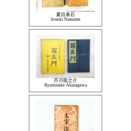
夏目漱石
Soseki Natsume
芥川龍之介
Ryunosuke Akutagawa