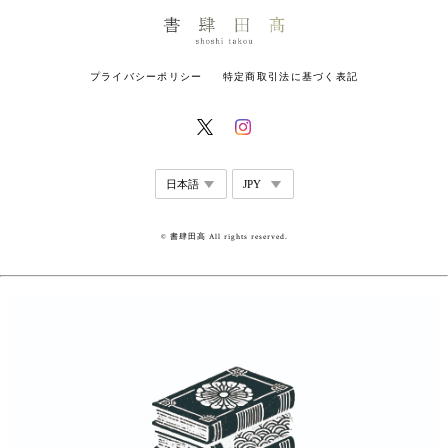
プライバシーポリシー
特定商取引法に基づく表記
© 書肆田高 All rights reserved.