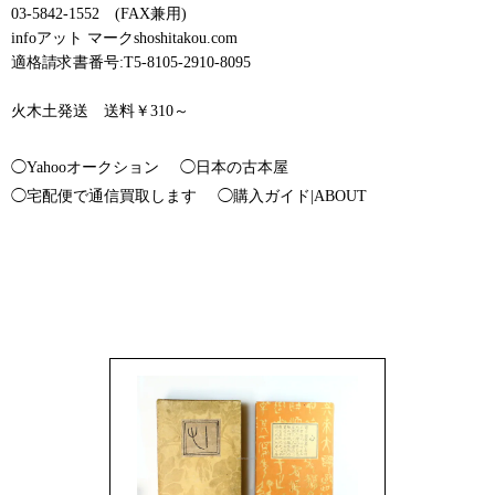
03-5842-1552 (FAX兼用)
infoアット マークshoshitakou.com
適格請求書番号:T5-8105-2910-8095
火木土発送 送料￥310～
◯Yahooオークション
◯日本の古本屋
◯宅配便で通信買取します
◯購入ガイド|ABOUT