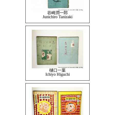
谷崎潤一郎
Junichiro Tanizaki
樋口一葉
Ichiyo Higuchi