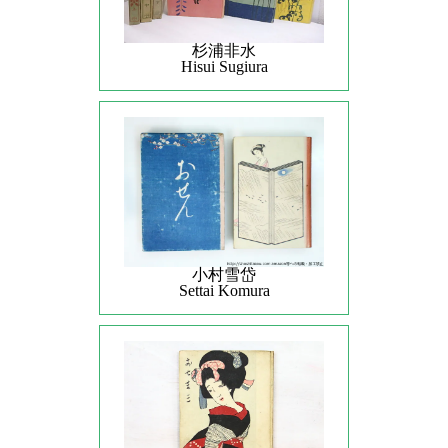
杉浦非水
Hisui Sugiura
小村雪岱
Settai Komura