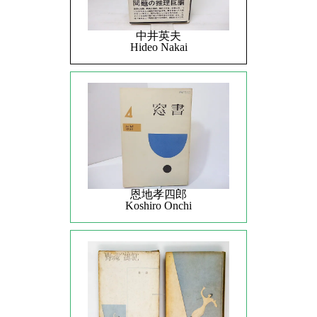
中井英夫
Hideo Nakai
恩地孝四郎
Koshiro Onchi