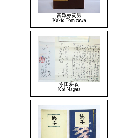
富澤赤黄男
Kakio Tomizawa
永田耕衣
Koi Nagata