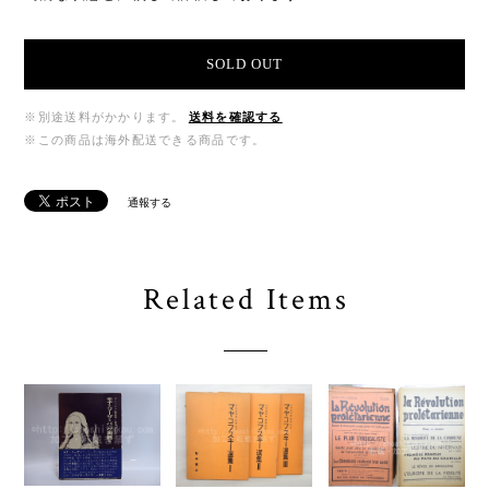
SOLD OUT
※別途送料がかかります。
送料を確認する
※この商品は海外配送できる商品です。
通報する
Related Items