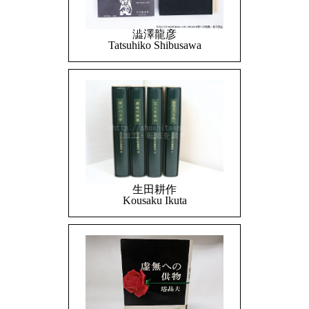
澁澤龍彦
Tatsuhiko Shibusawa
生田耕作
Kousaku Ikuta