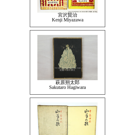
宮沢賢治
Kenji Miyazawa
萩原朔太郎
Sakutaro Hagiwara