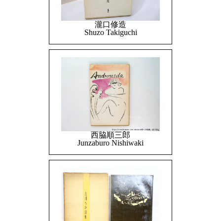
瀧口修造
Shuzo Takiguchi
西脇順三郎
Junzaburo Nishiwaki