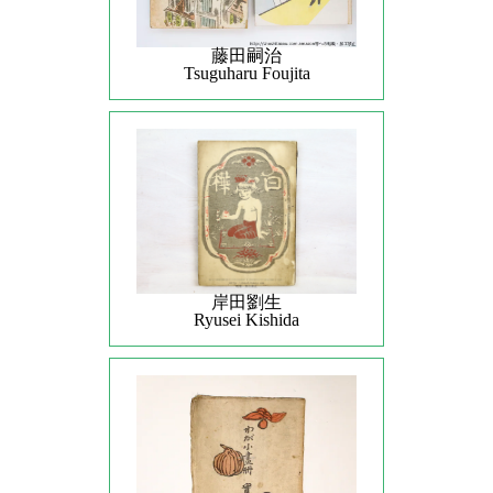
藤田嗣治
Tsuguharu Foujita
岸田劉生
Ryusei Kishida