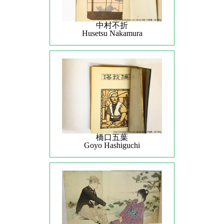
中村不折
Husetsu Nakamura
橋口五葉
Goyo Hashiguchi