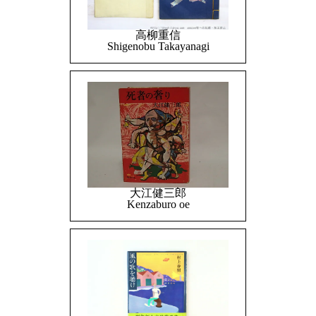
高柳重信
Shigenobu Takayanagi
大江健三郎
Kenzaburo oe