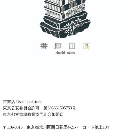
古書店 Used bookstore
東京公安委員会許可 第306661505753号
東京都古書籍商業協同組合加盟店
〒116-0013 東京都荒川区西日暮里4-21-7 コート池上104