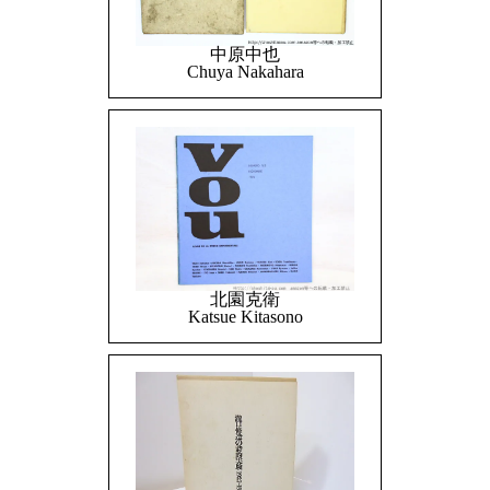
中原中也
Chuya Nakahara
北園克衛
Katsue Kitasono