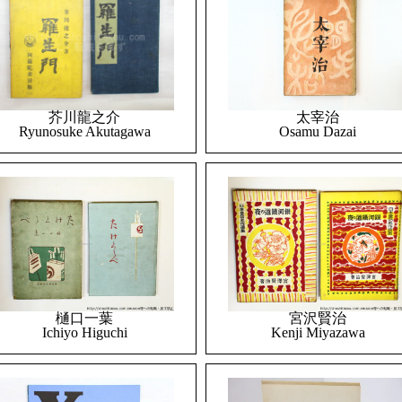
太宰治
芥川龍之介
Osamu Dazai
Ryunosuke Akutagawa
樋口一葉
宮沢賢治
Ichiyo Higuchi
Kenji Miyazawa