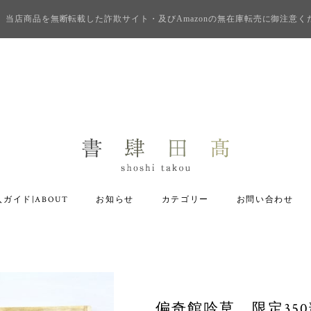
当店商品を無断転載した詐欺サイト・及びAmazonの無在庫転売に御注意く
ガイド|ABOUT
お知らせ
カテゴリー
お問い合わせ
偏奇館吟草 限定350