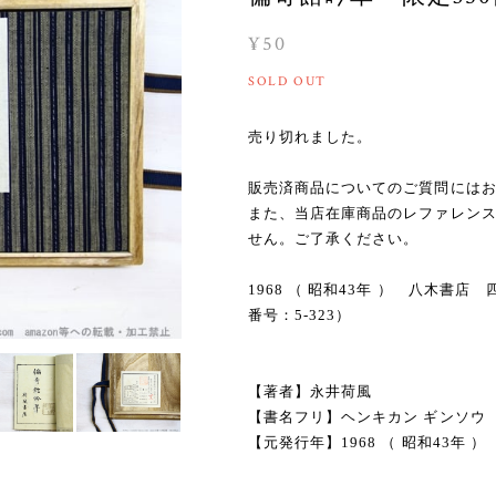
¥50
SOLD OUT
売り切れました。
販売済商品についてのご質問には
また、当店在庫商品のレファレン
せん。ご了承ください。
1968 （ 昭和43年 ） 八木書
番号：5-323）
【著者】永井荷風
【書名フリ】ヘンキカン ギンソウ
【元発行年】1968 （ 昭和43年 ）