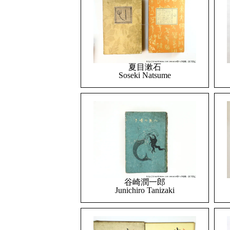
夏目漱石
Soseki Natsume
谷崎潤一郎
Junichiro Tanizaki