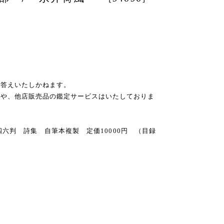
お答えいたしかねます。
スや、他店販売品の鑑定サービスはいたしておりま
店 四六判 詩集 自筆本複製 定価10000円 （目録