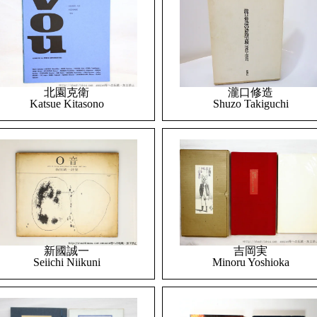
北園克衛
瀧口修造
Katsue Kitasono
Shuzo Takiguchi
吉岡実
新國誠一
Minoru Yoshioka
Seiichi Niikuni