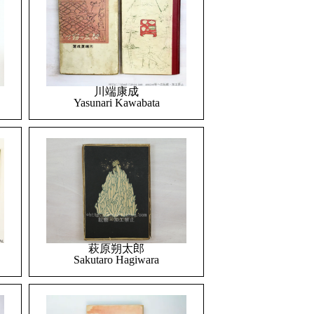
川端康成
Yasunari Kawabata
萩原朔太郎
Sakutaro Hagiwara