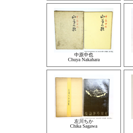
中原中也
Chuya Nakahara
左川ちか
Chika Sagawa