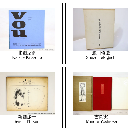
北園克衛
瀧口修造
Katsue Kitasono
Shuzo Takiguchi
吉岡実
新國誠一
Minoru Yoshioka
Seiichi Niikuni