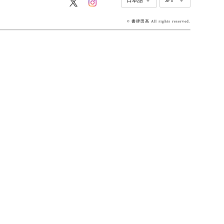
© 書肆田高 All rights reserved.