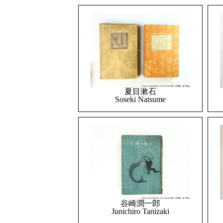
夏目漱石
Soseki Natsume
谷崎潤一郎
Junichiro Tanizaki