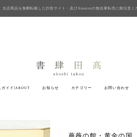
当店商品を無断転載した詐欺サイト・及びAmazonの無在庫転売に御注意く
ガイド|ABOUT
お知らせ
カテゴリー
お問い合わせ
薔薇の館・黄金の国