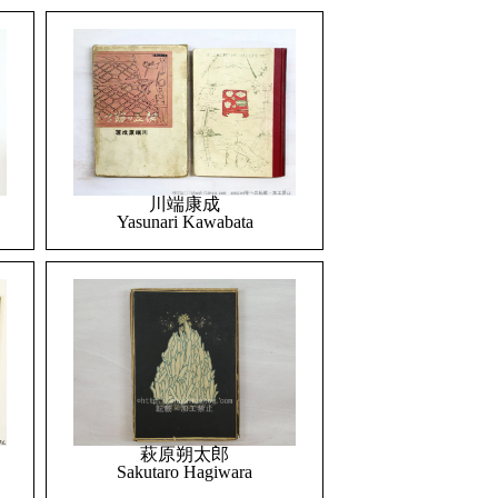
川端康成
Yasunari Kawabata
萩原朔太郎
Sakutaro Hagiwara