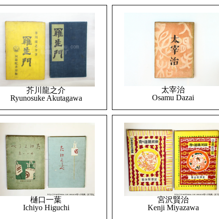
太宰治
芥川龍之介
Osamu Dazai
Ryunosuke Akutagawa
樋口一葉
宮沢賢治
Ichiyo Higuchi
Kenji Miyazawa