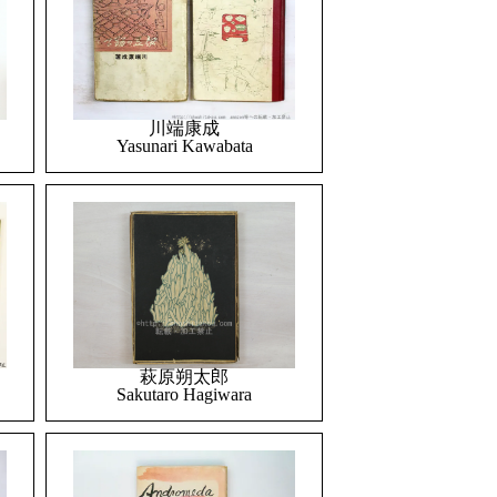
川端康成
Yasunari Kawabata
萩原朔太郎
Sakutaro Hagiwara