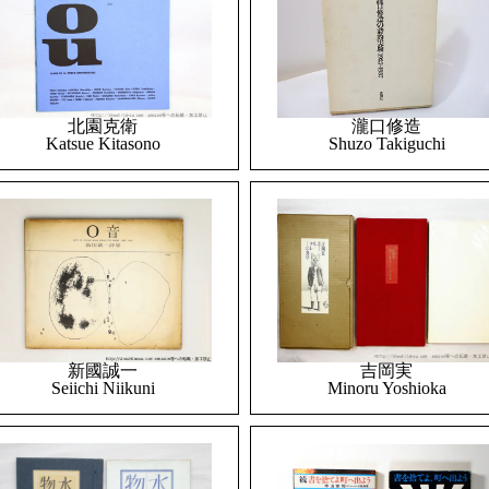
北園克衛
瀧口修造
Katsue Kitasono
Shuzo Takiguchi
吉岡実
新國誠一
Minoru Yoshioka
Seiichi Niikuni