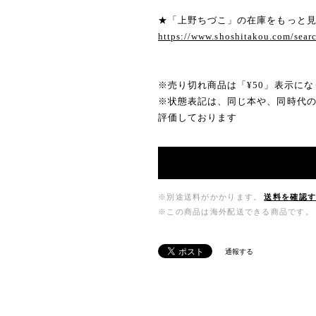
★「上野ちづこ」の在庫をもっと
https://www.shoshitakou.com/
※売り切れ商品は「¥50」表示にな
※状態表記は、同じ本や、同時代
評価しております
※別途送料がかかります。
送料を確認
※この商品は海外配送できる商品です。
通報する