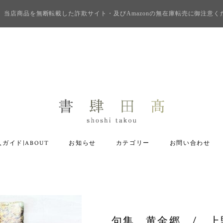
当店商品を無断転載した詐欺サイト・及びAmazonの無在庫転売に御注意く
ガイド|ABOUT
お知らせ
カテゴリー
お問い合わせ
句集 黄金郷 / 上