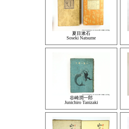
夏目漱石
Soseki Natsume
谷崎潤一郎
Junichiro Tanizaki