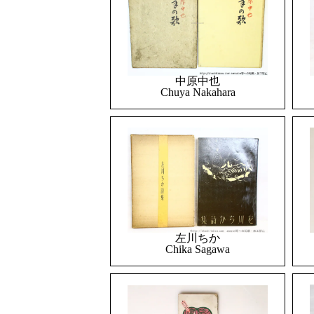
中原中也
Chuya Nakahara
左川ちか
Chika Sagawa