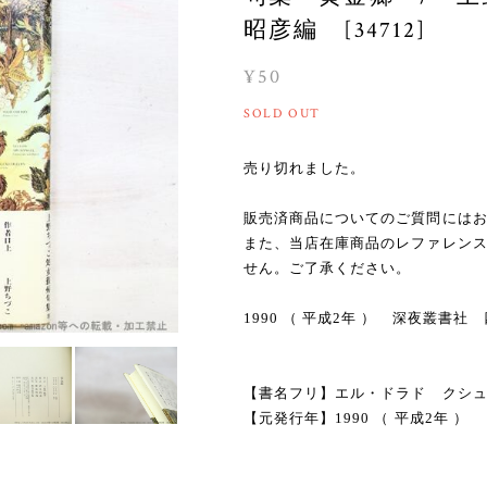
昭彦編 [34712]
¥50
SOLD OUT
売り切れました。
販売済商品についてのご質問には
また、当店在庫商品のレファレン
せん。ご了承ください。
1990 （ 平成2年 ） 深夜叢書
【書名フリ】エル・ドラド クシ
【元発行年】1990 （ 平成2年 ）