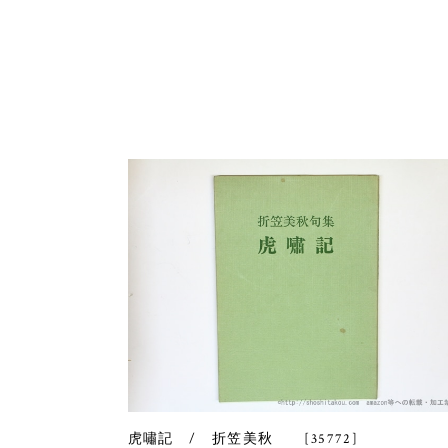
虎嘯記 / 折笠美秋 [35772]