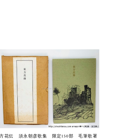
方花伝 須永朝彦歌集 限定150部 毛筆歌署