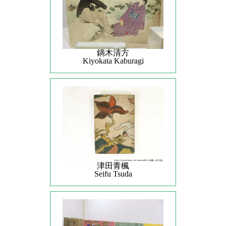
鏑木清方
Kiyokata Kaburagi
津田青楓
Seifu Tsuda