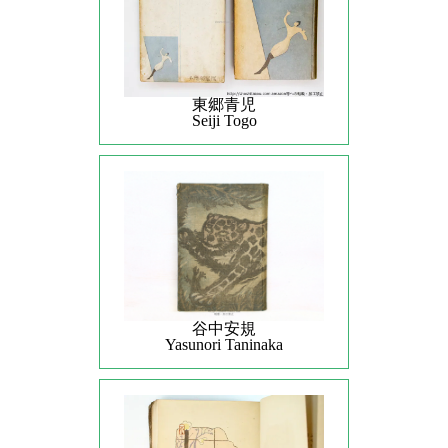
東郷青児
Seiji Togo
谷中安規
Yasunori Taninaka