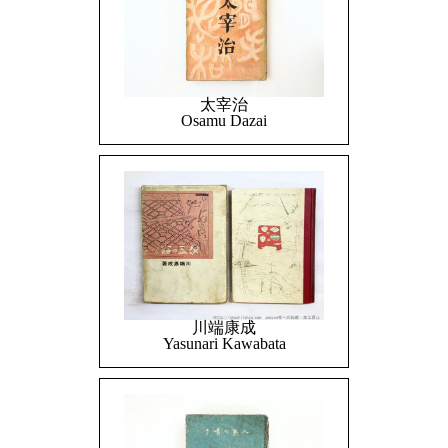
太宰治
Osamu Dazai
川端康成
Yasunari Kawabata