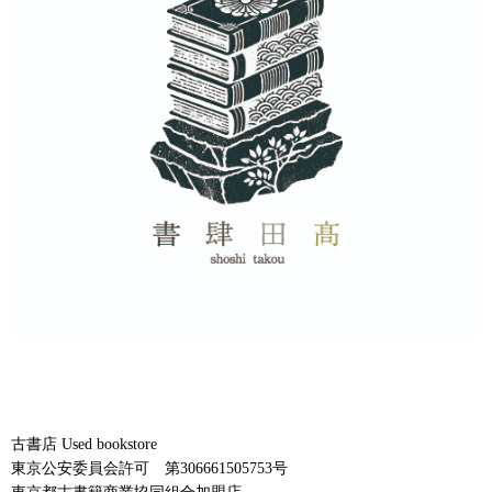
古書店 Used bookstore
東京公安委員会許可 第306661505753号