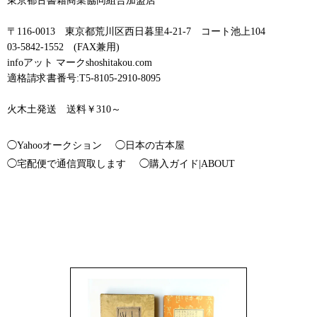
東京都古書籍商業協同組合加盟店
〒116-0013 東京都荒川区西日暮里4-21-7 コート池上104
03-5842-1552 (FAX兼用)
infoアット マークshoshitakou.com
適格請求書番号:T5-8105-2910-8095
火木土発送 送料￥310～
◯Yahooオークション
◯日本の古本屋
◯宅配便で通信買取します
◯購入ガイド|ABOUT