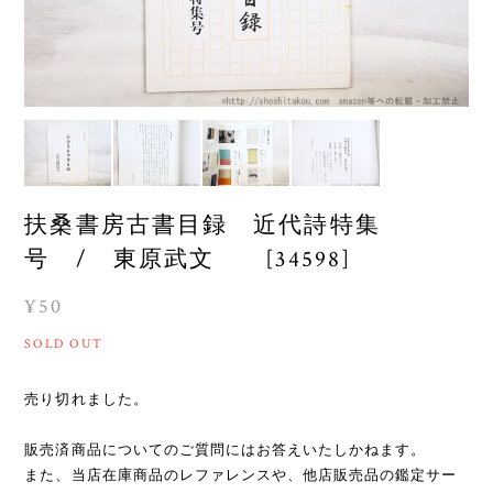
扶桑書房古書目録 近代詩特集
号 / 東原武文 [34598]
¥50
SOLD OUT
売り切れました。
販売済商品についてのご質問にはお答えいたしかねます。
また、当店在庫商品のレファレンスや、他店販売品の鑑定サー