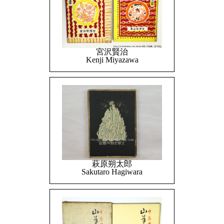
宮沢賢治
Kenji Miyazawa
萩原朔太郎
Sakutaro Hagiwara