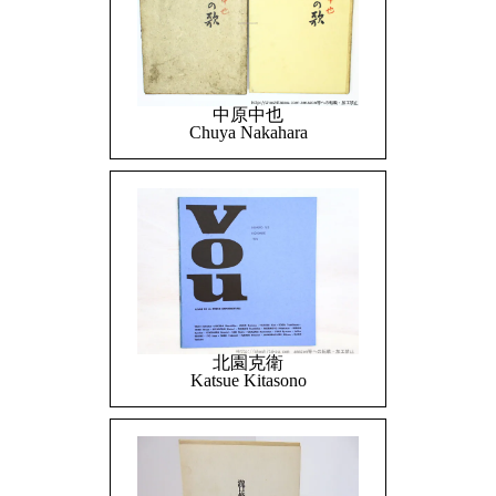
中原中也
Chuya Nakahara
北園克衛
Katsue Kitasono