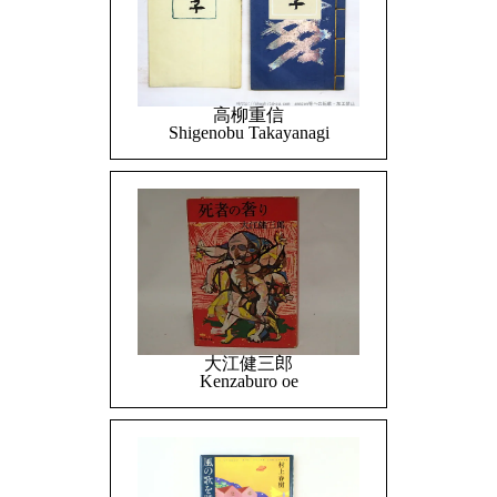
高柳重信
Shigenobu Takayanagi
大江健三郎
Kenzaburo oe