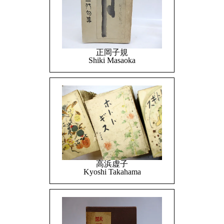
正岡子規
Shiki Masaoka
高浜虚子
Kyoshi Takahama