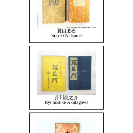
夏目漱石
Soseki Natsume
芥川龍之介
Ryunosuke Akutagawa