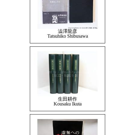
澁澤龍彦
Tatsuhiko Shibusawa
生田耕作
Kousaku Ikuta