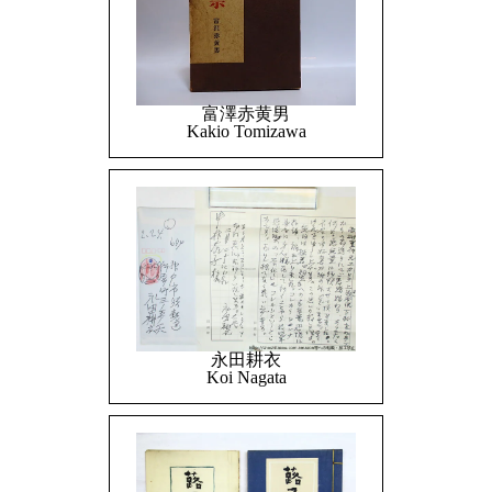
富澤赤黄男
Kakio Tomizawa
永田耕衣
Koi Nagata