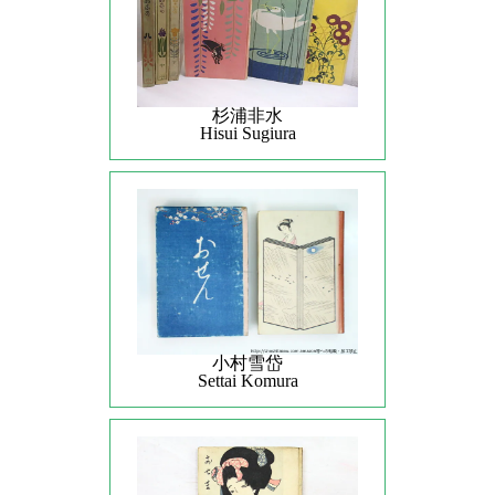
杉浦非水
Hisui Sugiura
小村雪岱
Settai Komura