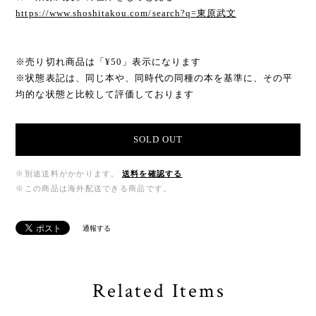
https://www.shoshitakou.com/search?q=東原武文
※売り切れ商品は「¥50」表示になります
※状態表記は、同じ本や、同時代の同種の本を基準に、その平
均的な状態と比較して評価しております
SOLD OUT
※別途送料がかかります。
送料を確認する
※この商品は海外配送できる商品です。
通報する
Related Items