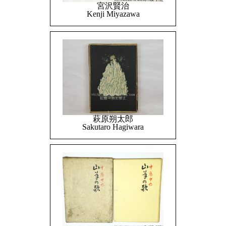
宮沢賢治
Kenji Miyazawa
萩原朔太郎
Sakutaro Hagiwara