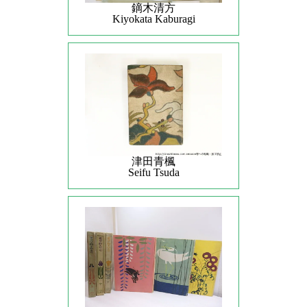
鏑木清方
Kiyokata Kaburagi
津田青楓
Seifu Tsuda