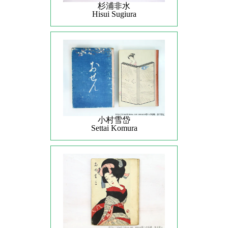
杉浦非水
Hisui Sugiura
小村雪岱
Settai Komura