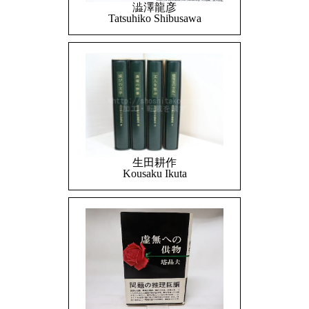
澁澤龍彦
Tatsuhiko Shibusawa
生田耕作
Kousaku Ikuta