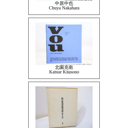
中原中也
Chuya Nakahara
北園克衛
Katsue Kitasono