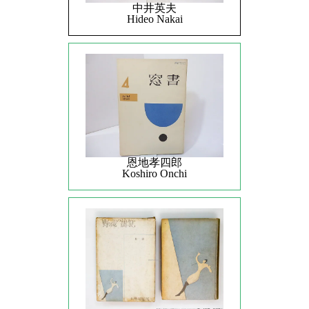
中井英夫
Hideo Nakai
恩地孝四郎
Koshiro Onchi