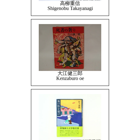
高柳重信
Shigenobu Takayanagi
大江健三郎
Kenzaburo oe