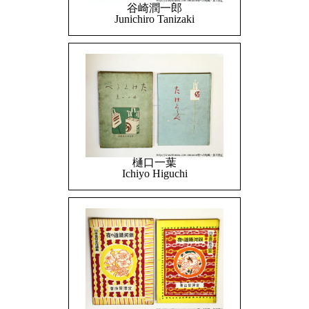
谷崎潤一郎
Junichiro Tanizaki
樋口一葉
Ichiyo Higuchi