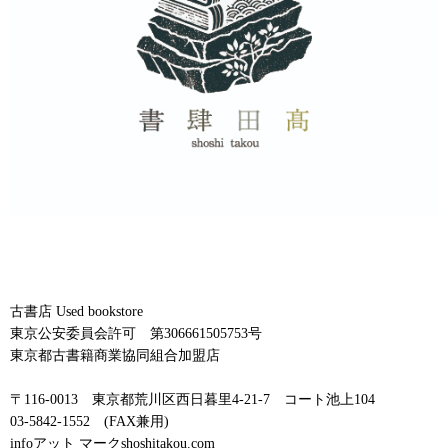
古書店 Used bookstore
東京公安委員会許可 第306661505753号
東京都古書籍商業協同組合加盟店
〒116-0013 東京都荒川区西日暮里4-21-7 コート池上104
03-5842-1552 (FAX兼用)
infoアット マークshoshitakou.com