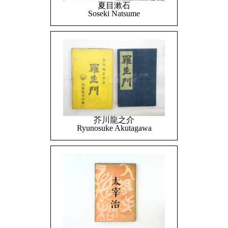
夏目漱石
Soseki Natsume
芥川龍之介
Ryunosuke Akutagawa