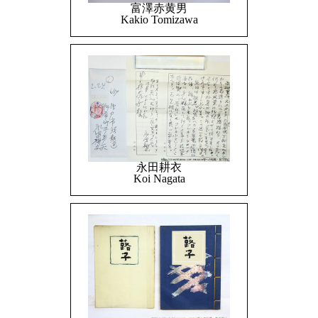
富澤赤黄男
Kakio Tomizawa
永田耕衣
Koi Nagata