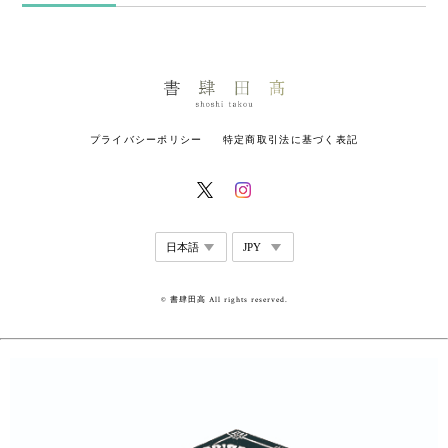
プライバシーポリシー
特定商取引法に基づく表記
© 書肆田高 All rights reserved.