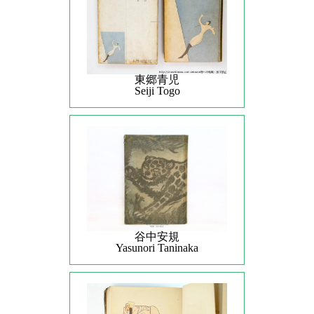
東郷青児
Seiji Togo
谷中安規
Yasunori Taninaka