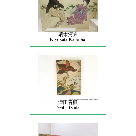
鏑木清方
Kiyokata Kaburagi
津田青楓
Seifu Tsuda