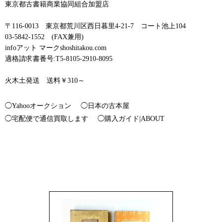
東京都古書籍商業協同組合加盟店
〒116-0013 東京都荒川区西日暮里4-21-7 コート池上104
03-5842-1552 (FAX兼用)
infoアット マークshoshitakou.com
適格請求書番号:T5-8105-2910-8095
火木土発送 送料￥310～
◯Yahooオークション
◯日本の古本屋
◯宅配便で通信買取します
◯購入ガイド|ABOUT