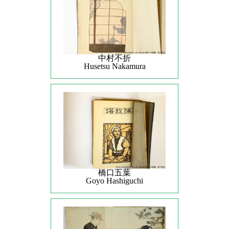
中村不折
Husetsu Nakamura
橋口五葉
Goyo Hashiguchi