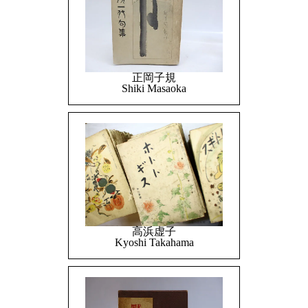
正岡子規
Shiki Masaoka
高浜虚子
Kyoshi Takahama