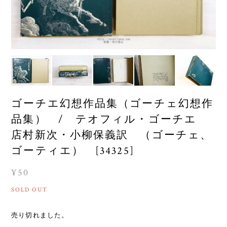
ゴーチエ幻想作品集（ゴーチェ幻想作
品集） / テオフィル・ゴーチエ
店村新次・小柳保義訳 （ゴーチェ、
ゴーティエ） [34325]
¥50
SOLD OUT
売り切れました。