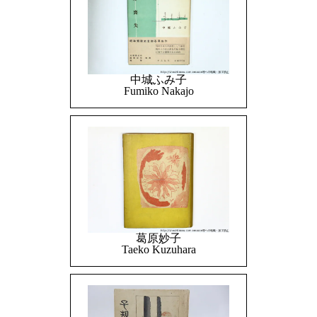
中城ふみ子
Fumiko Nakajo
葛原妙子
Taeko Kuzuhara