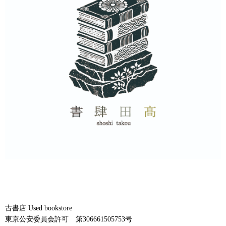
古書店 Used bookstore
東京公安委員会許可 第306661505753号