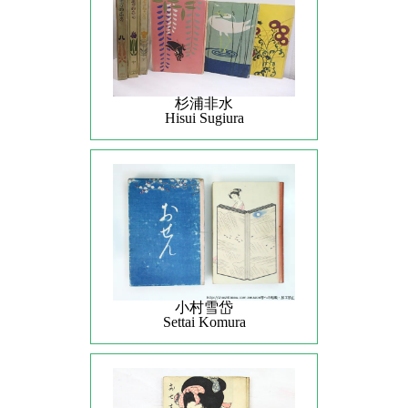
杉浦非水
Hisui Sugiura
小村雪岱
Settai Komura