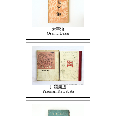
太宰治
Osamu Dazai
川端康成
Yasunari Kawabata