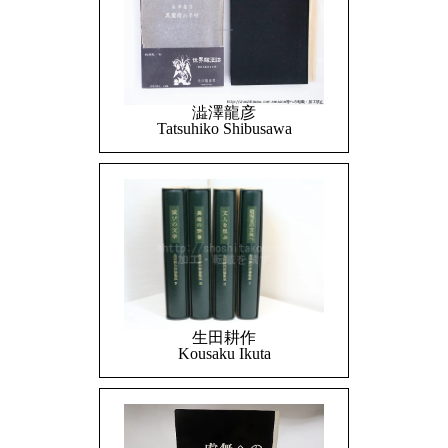
澁澤龍彦
Tatsuhiko Shibusawa
生田耕作
Kousaku Ikuta