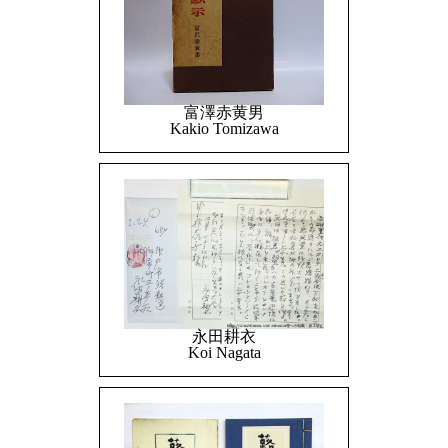
富澤赤黄男
Kakio Tomizawa
永田耕衣
Koi Nagata