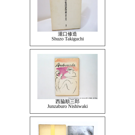
瀧口修造
Shuzo Takiguchi
西脇順三郎
Junzaburo Nishiwaki