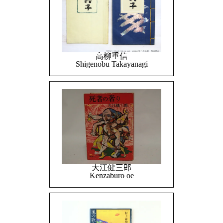
高柳重信
Shigenobu Takayanagi
大江健三郎
Kenzaburo oe