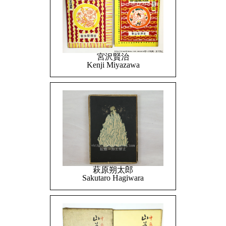
宮沢賢治
Kenji Miyazawa
萩原朔太郎
Sakutaro Hagiwara