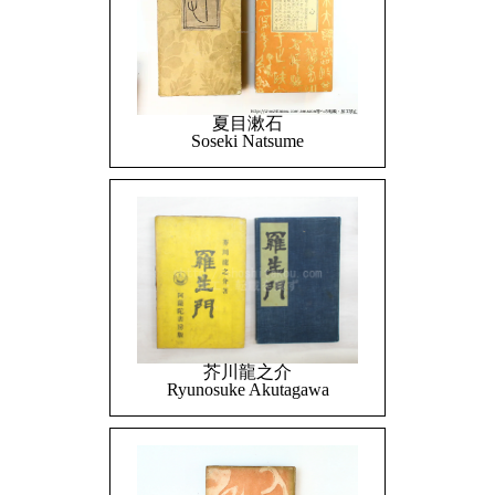
夏目漱石
Soseki Natsume
芥川龍之介
Ryunosuke Akutagawa