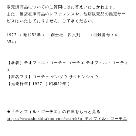
販売済商品についてのご質問にはお答えいたしかねます。
また、当店在庫商品のレファレンスや、他店販売品の鑑定サー
ビスはいたしておりません。ご了承ください。
1977 （ 昭和52年 ） 創士社 四六判 （目録番号：4-
354）
【著者】テオフィル・ゴーチェ ゴーチエ テオフィル・ゴーティ
エ
【書名フリ】ゴーチェ ゲンソウ サクヒンシュウ
【元発行年】1977 （ 昭和52年 ）
★「テオフィル・ゴーチエ」の在庫をもっと見る
https://www.shoshitakou.com/search?q=テオフィル・ゴーチエ