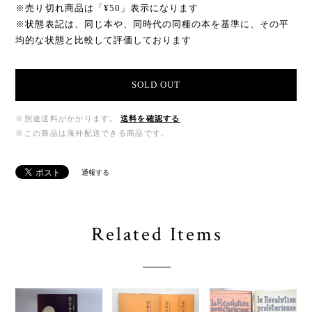
※売り切れ商品は「¥50」表示になります
※状態表記は、同じ本や、同時代の同種の本を基準に、その平
均的な状態と比較して評価しております
SOLD OUT
※別途送料がかかります。
送料を確認する
※この商品は海外配送できる商品です。
通報する
Related Items