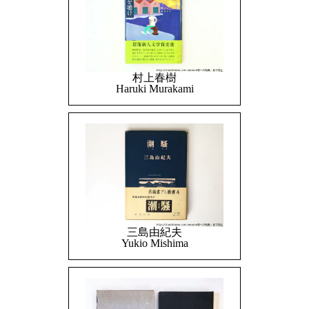
村上春樹
Haruki Murakami
三島由紀夫
Yukio Mishima