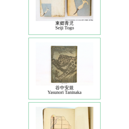
東郷青児
Seiji Togo
谷中安規
Yasunori Taninaka