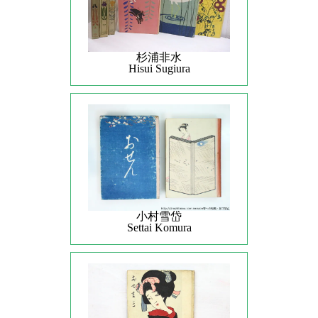
杉浦非水
Hisui Sugiura
小村雪岱
Settai Komura