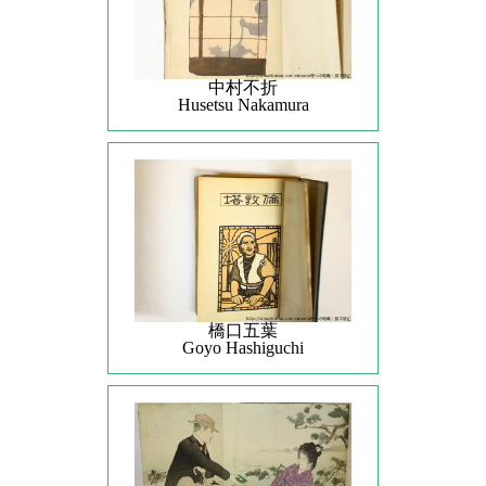
中村不折
Husetsu Nakamura
橋口五葉
Goyo Hashiguchi