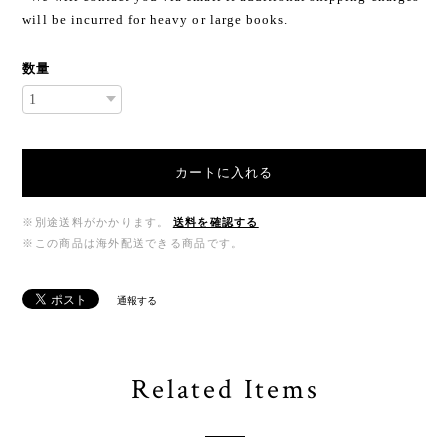
will be incurred for heavy or large books.
数量
カートに入れる
※別途送料がかかります。
送料を確認する
※この商品は海外配送できる商品です。
通報する
Related Items