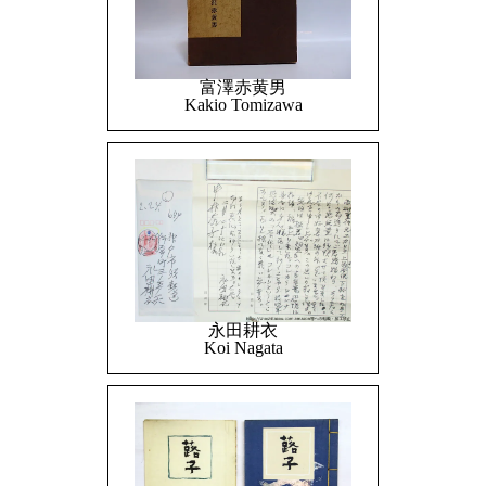
富澤赤黄男
Kakio Tomizawa
永田耕衣
Koi Nagata