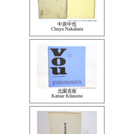
中原中也
Chuya Nakahara
北園克衛
Katsue Kitasono