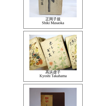
正岡子規
Shiki Masaoka
高浜虚子
Kyoshi Takahama