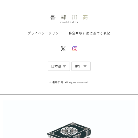
プライバシーポリシー
特定商取引法に基づく表記
© 書肆田高 All rights reserved.