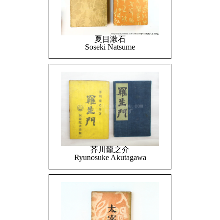
夏目漱石
Soseki Natsume
芥川龍之介
Ryunosuke Akutagawa