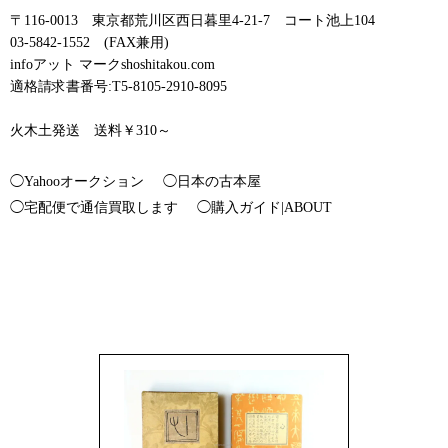
〒116-0013 東京都荒川区西日暮里4-21-7 コート池上104
03-5842-1552 (FAX兼用)
infoアット マークshoshitakou.com
適格請求書番号:T5-8105-2910-8095
火木土発送 送料￥310～
◯Yahooオークション
◯日本の古本屋
◯宅配便で通信買取します
◯購入ガイド|ABOUT