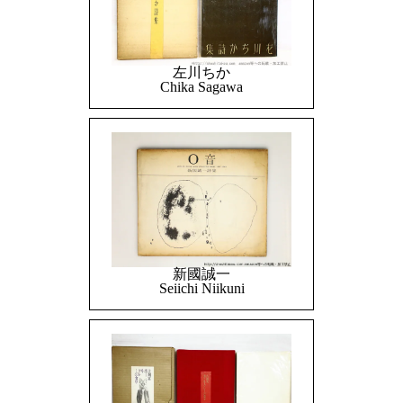
左川ちか
Chika Sagawa
新國誠一
Seiichi Niikuni