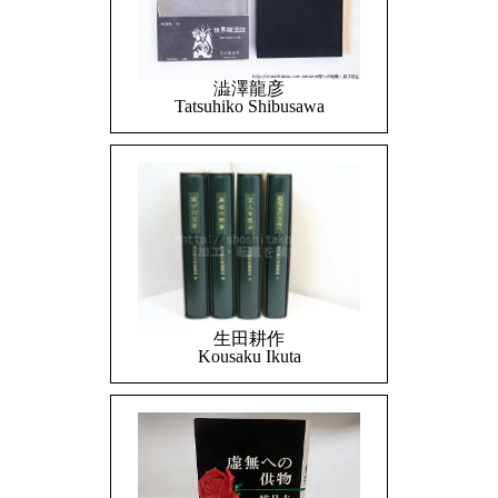
澁澤龍彦
Tatsuhiko Shibusawa
生田耕作
Kousaku Ikuta