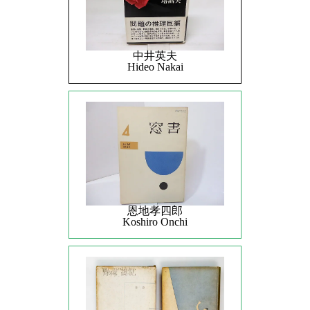
中井英夫
Hideo Nakai
恩地孝四郎
Koshiro Onchi