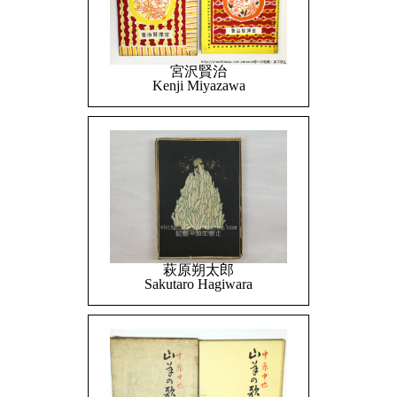
宮沢賢治
Kenji Miyazawa
萩原朔太郎
Sakutaro Hagiwara