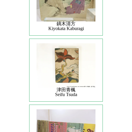
鏑木清方
Kiyokata Kaburagi
津田青楓
Seifu Tsuda