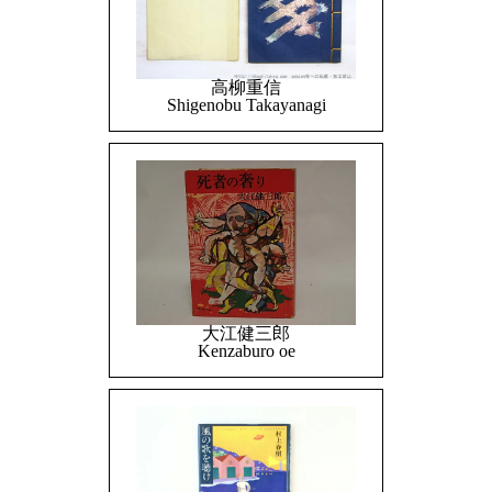
高柳重信
Shigenobu Takayanagi
大江健三郎
Kenzaburo oe