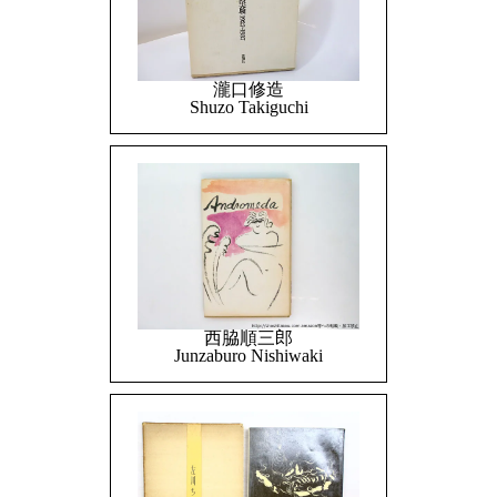
瀧口修造
Shuzo Takiguchi
西脇順三郎
Junzaburo Nishiwaki