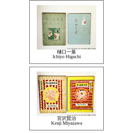
樋口一葉
Ichiyo Higuchi
宮沢賢治
Kenji Miyazawa