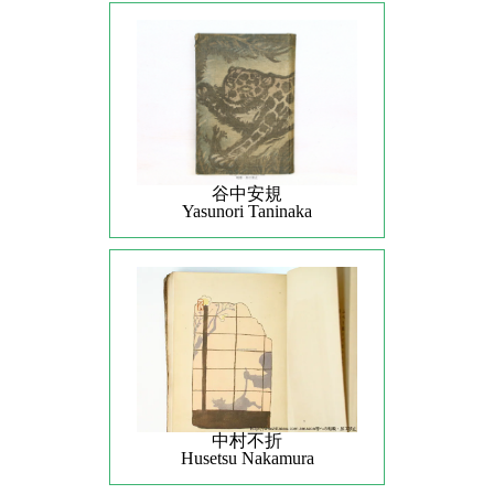
谷中安規
Yasunori Taninaka
中村不折
Husetsu Nakamura