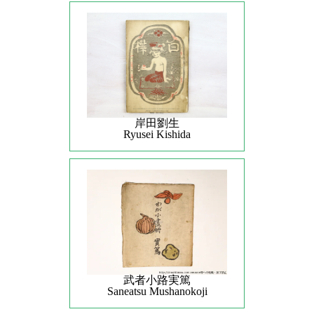
岸田劉生
Ryusei Kishida
武者小路実篤
Saneatsu Mushanokoji