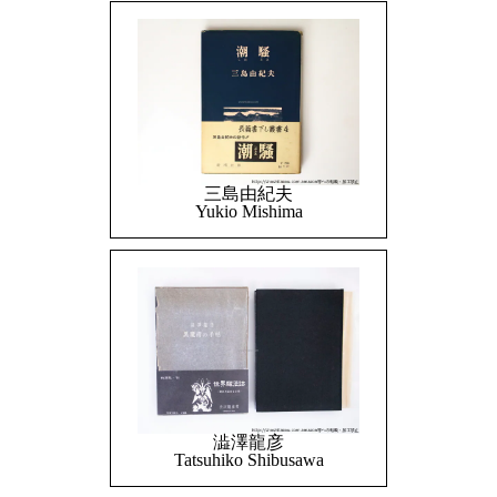
三島由紀夫
Yukio Mishima
澁澤龍彦
Tatsuhiko Shibusawa