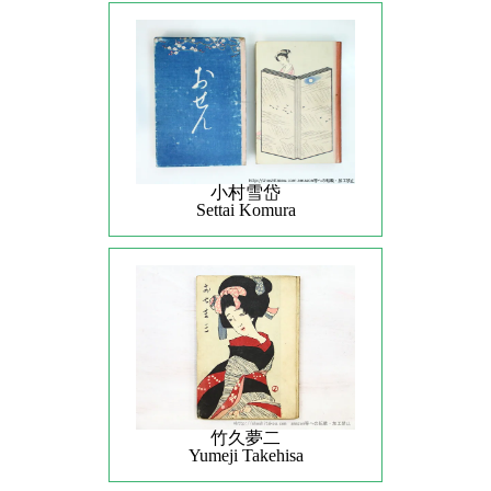
小村雪岱
Settai Komura
竹久夢二
Yumeji Takehisa