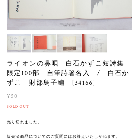
ライオンの鼻唄 白石かずこ短詩集
限定100部 自筆詩署名入 / 白石か
ずこ 財部鳥子編 [34166]
¥50
SOLD OUT
売り切れました。
販売済商品についてのご質問にはお答えいたしかねます。