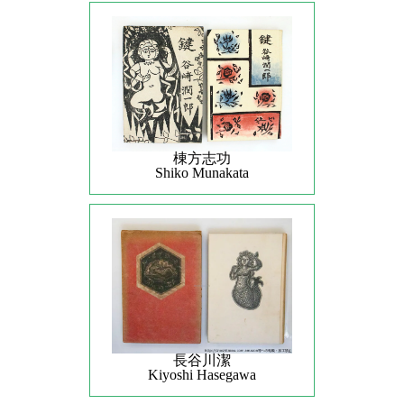
棟方志功
Shiko Munakata
長谷川潔
Kiyoshi Hasegawa