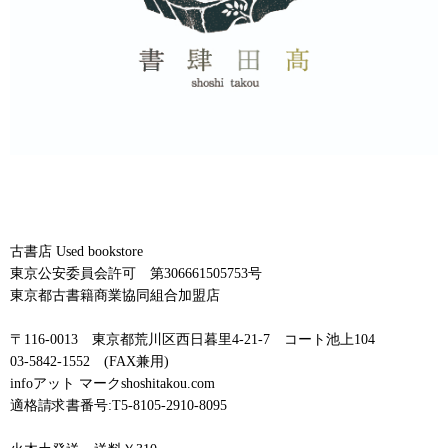
古書店 Used bookstore
東京公安委員会許可 第306661505753号
東京都古書籍商業協同組合加盟店
〒116-0013 東京都荒川区西日暮里4-21-7 コート池上104
03-5842-1552 (FAX兼用)
infoアット マークshoshitakou.com
適格請求書番号:T5-8105-2910-8095