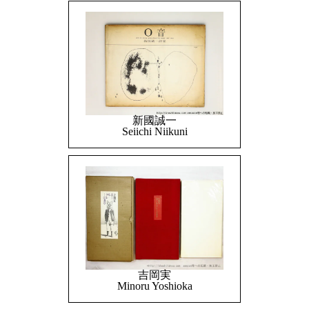
新國誠一
Seiichi Niikuni
吉岡実
Minoru Yoshioka