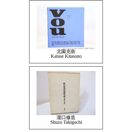
北園克衛
Katsue Kitasono
瀧口修造
Shuzo Takiguchi