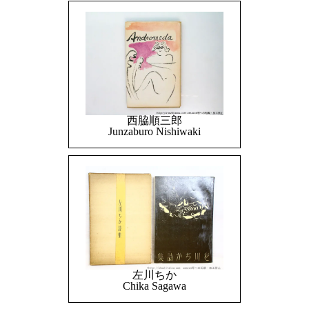
西脇順三郎
Junzaburo Nishiwaki
左川ちか
Chika Sagawa