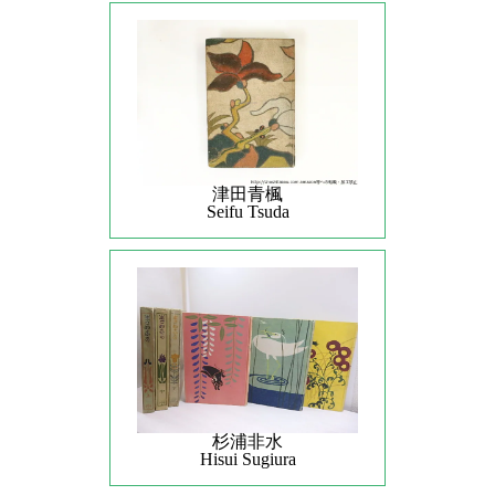
津田青楓
Seifu Tsuda
杉浦非水
Hisui Sugiura