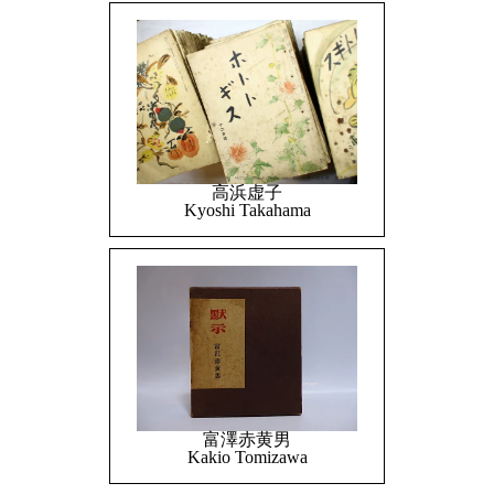
高浜虚子
Kyoshi Takahama
富澤赤黄男
Kakio Tomizawa