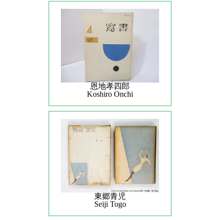
恩地孝四郎
Koshiro Onchi
東郷青児
Seiji Togo