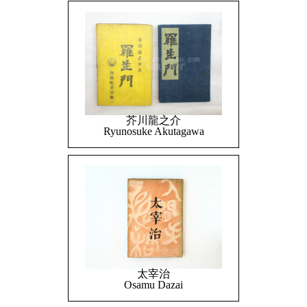
芥川龍之介
Ryunosuke Akutagawa
太宰治
Osamu Dazai