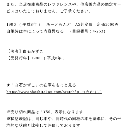
また、当店在庫商品のレファレンスや、他店販売品の鑑定サー
ビスはいたしておりません。ご了承ください。
1996 （ 平成8年 ） あーとらんど A5判変形 定価5000円
自筆詩は本によって内容異なる （目録番号：4-253）
【著者】白石かずこ
【元発行年】1996 （ 平成8年 ）
★「白石かずこ」の在庫をもっと見る
https://www.shoshitakou.com/search?q=白石かずこ
※売り切れ商品は「¥50」表示になります
※状態表記は、同じ本や、同時代の同種の本を基準に、その平
均的な状態と比較して評価しております