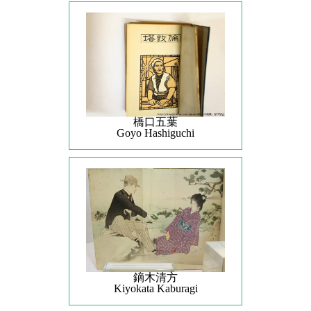
橋口五葉
Goyo Hashiguchi
鏑木清方
Kiyokata Kaburagi