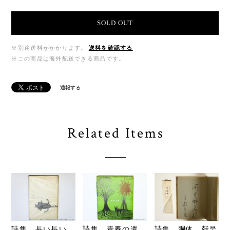
SOLD OUT
※別途送料がかかります。
送料を確認する
※この商品は海外配送できる商品です。
通報する
Related Items
詩集 長い長い
詩集 青春の遺
詩集 胴体 献呈