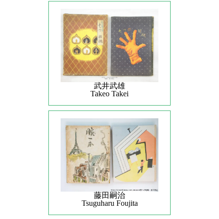
武井武雄
Takeo Takei
藤田嗣治
Tsuguharu Foujita