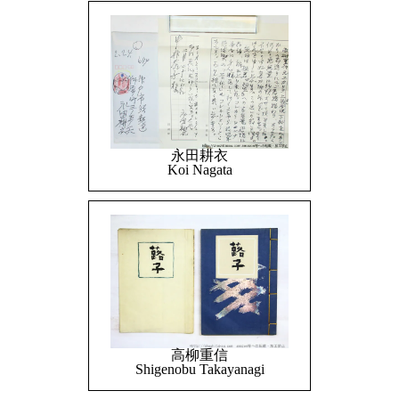
永田耕衣
Koi Nagata
高柳重信
Shigenobu Takayanagi