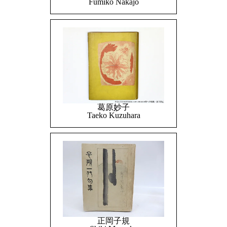
Fumiko Nakajo
葛原妙子
Taeko Kuzuhara
正岡子規