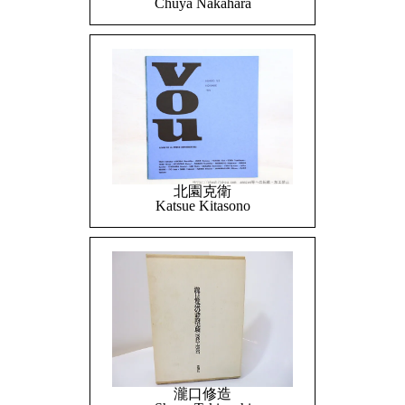
Chuya Nakahara
北園克衛
Katsue Kitasono
瀧口修造