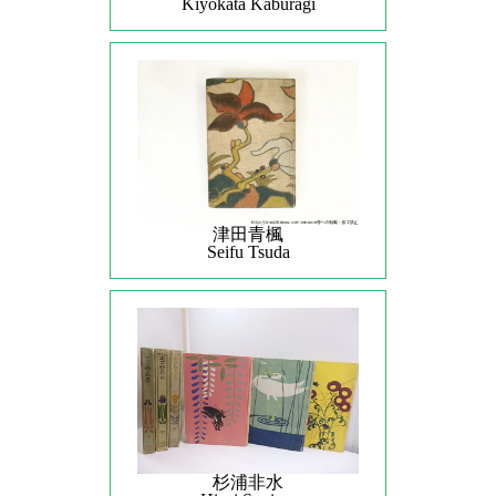
Kiyokata Kaburagi
津田青楓
Seifu Tsuda
杉浦非水