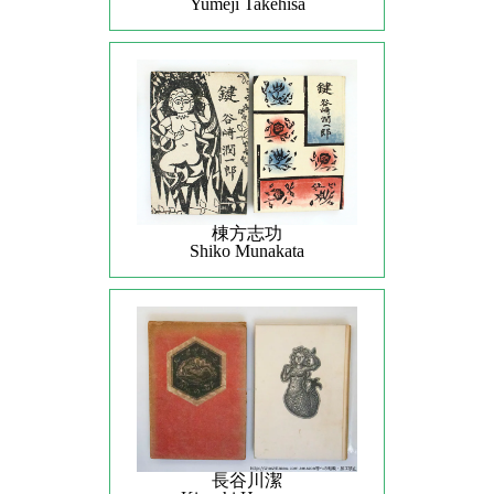
Yumeji Takehisa
棟方志功
Shiko Munakata
長谷川潔