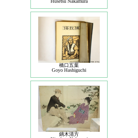
Husetsu Nakamura
橋口五葉
Goyo Hashiguchi
鏑木清方