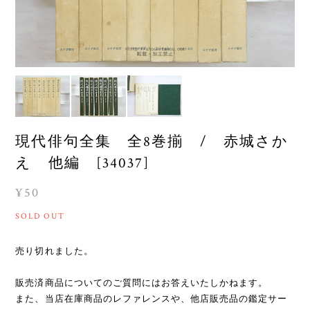
現代俳句全集 全8巻揃 / 赤城さか
え 他編 [34037]
¥50
SOLD OUT
売り切れました。
販売済商品についてのご質問にはお答えいたしかねます。
また、当店在庫商品のレファレンスや、他店販売品の鑑定サー