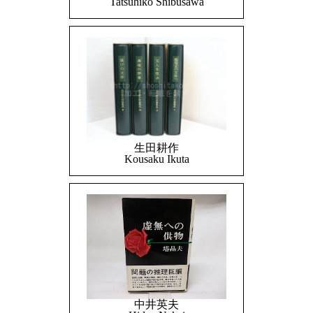
Tatsuhiko Shibusawa
生田耕作
Kousaku Ikuta
中井英夫