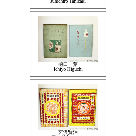
Junichiro Tanizaki
樋口一葉
Ichiyo Higuchi
宮沢賢治