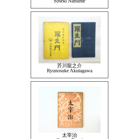
Soseki Natsume
芥川龍之介
Ryunosuke Akutagawa
太宰治