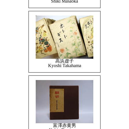
Shiki Masaoka
高浜虚子
Kyoshi Takahama
富澤赤黄男