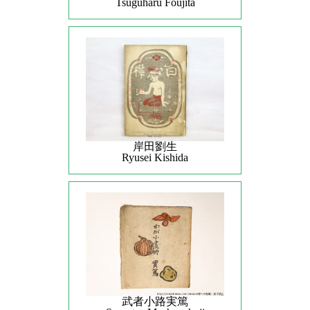
Tsuguharu Foujita
岸田劉生
Ryusei Kishida
武者小路実篤