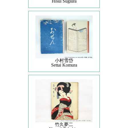
Hisui Sugiura
小村雪岱
Settai Komura
竹久夢二