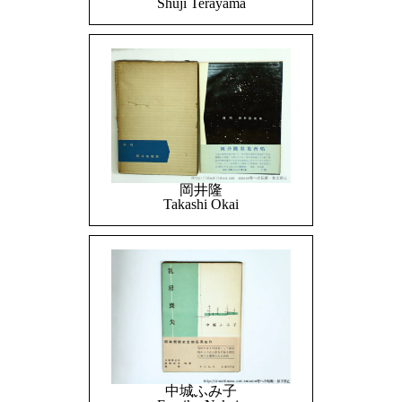
Shuji Terayama
岡井隆
Takashi Okai
中城ふみ子