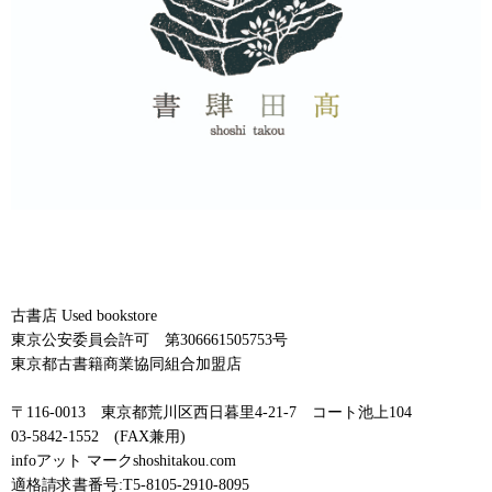
古書店 Used bookstore
東京公安委員会許可 第306661505753号
東京都古書籍商業協同組合加盟店
〒116-0013 東京都荒川区西日暮里4-21-7 コート池上104
03-5842-1552 (FAX兼用)
infoアット マークshoshitakou.com
適格請求書番号:T5-8105-2910-8095