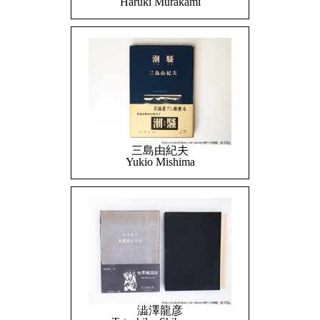
Haruki Murakami
三島由紀夫
Yukio Mishima
澁澤龍彦