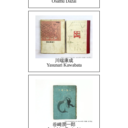
Osamu Dazai
川端康成
Yasunari Kawabata
谷崎潤一郎