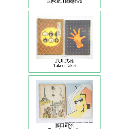
Kiyoshi Hasegawa
武井武雄
Takeo Takei
藤田嗣治