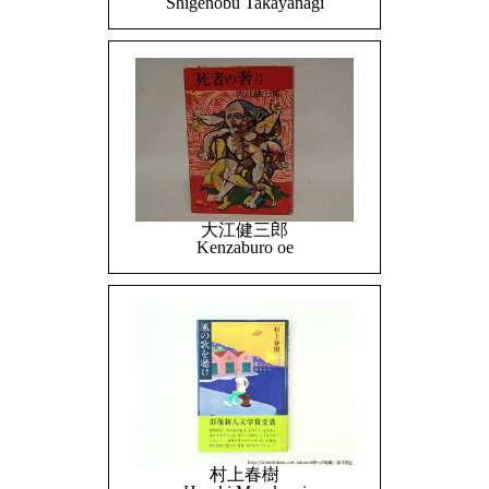
Shigenobu Takayanagi
大江健三郎
Kenzaburo oe
村上春樹