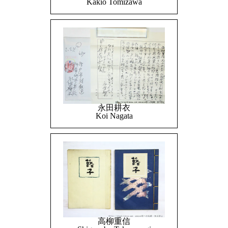
Kakio Tomizawa
永田耕衣
Koi Nagata
高柳重信