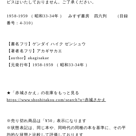
ビスはいたしておりません。ご了承ください。
1958-1959 （ 昭和33-34年 ） みすず書房 四六判 （目録
番号：4-310）
【書名フリ】ゲンダイ ハイク ゼンシュウ
【著者名フリ】アカギサカエ
【author】akagisakae
【元発行年】1958-1959 （ 昭和33-34年 ）
★「赤城さかえ」の在庫をもっと見る
https://www.shoshitakou.com/search?q=赤城さかえ
※売り切れ商品は「¥50」表示になります
※状態表記は、同じ本や、同時代の同種の本を基準に、その平
均的な状態と比較して評価しております