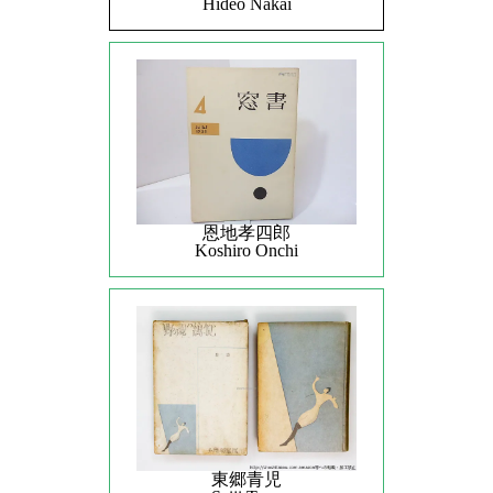
Hideo Nakai
恩地孝四郎
Koshiro Onchi
東郷青児