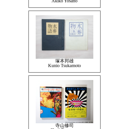
Akiko Yosano
塚本邦雄
Kunio Tsukamoto
寺山修司