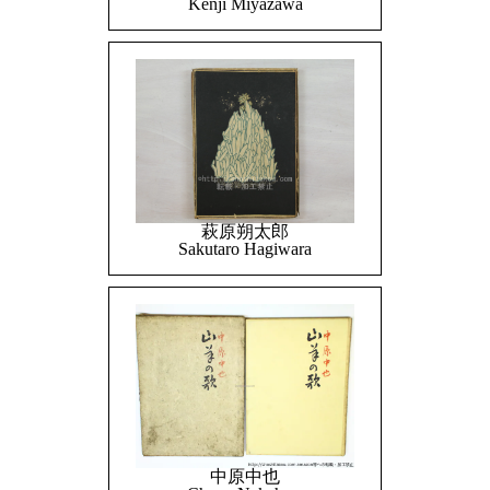
Kenji Miyazawa
萩原朔太郎
Sakutaro Hagiwara
中原中也