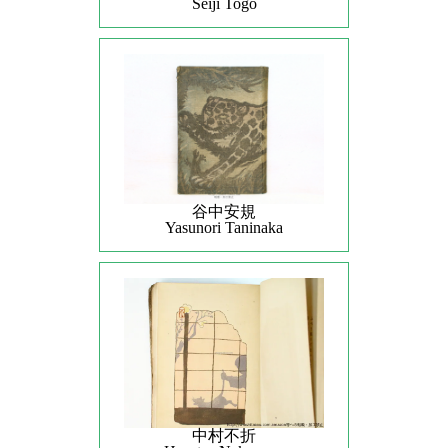
Seiji Togo
谷中安規
Yasunori Taninaka
中村不折