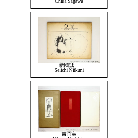
Chika Sagawa
新國誠一
Seiichi Niikuni
吉岡実