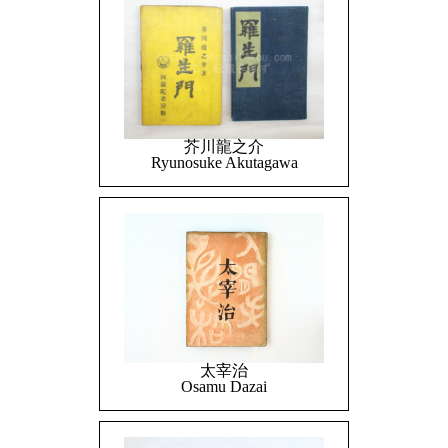
芥川龍之介
Ryunosuke Akutagawa
太宰治
Osamu Dazai