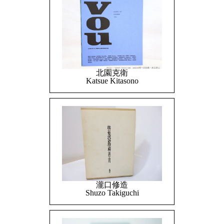
北園克衛
Katsue Kitasono
瀧口修造
Shuzo Takiguchi