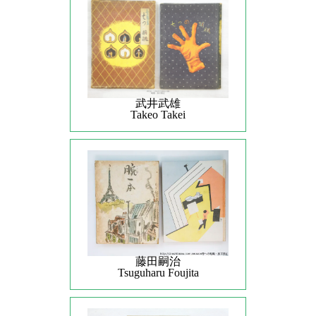
武井武雄
Takeo Takei
藤田嗣治
Tsuguharu Foujita