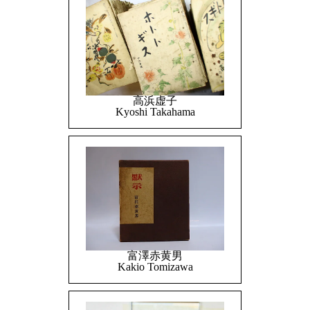
高浜虚子
Kyoshi Takahama
富澤赤黄男
Kakio Tomizawa