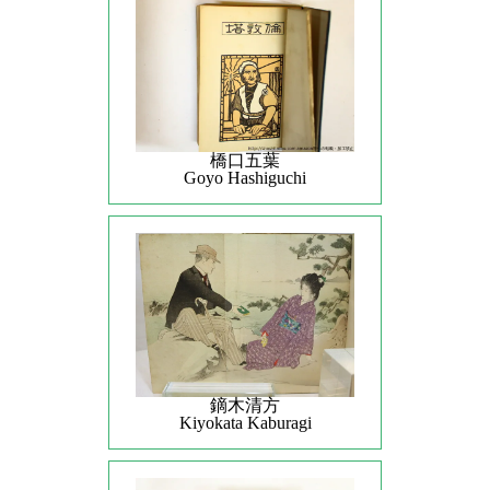
橋口五葉
Goyo Hashiguchi
鏑木清方
Kiyokata Kaburagi