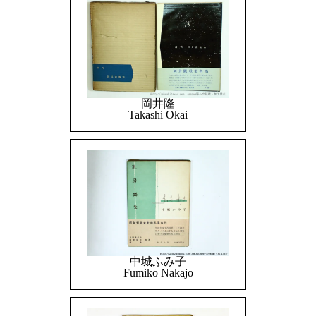
岡井隆
Takashi Okai
中城ふみ子
Fumiko Nakajo