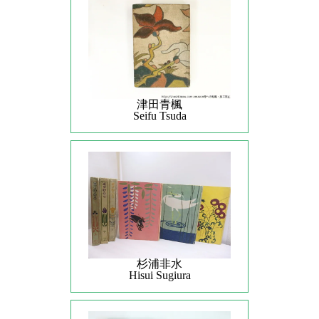
津田青楓
Seifu Tsuda
杉浦非水
Hisui Sugiura