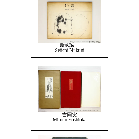
新國誠一
Seiichi Niikuni
吉岡実
Minoru Yoshioka