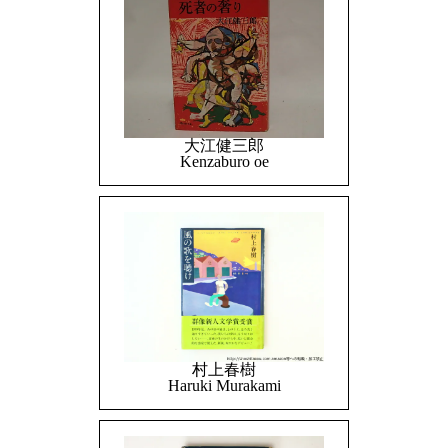
大江健三郎
Kenzaburo oe
村上春樹
Haruki Murakami