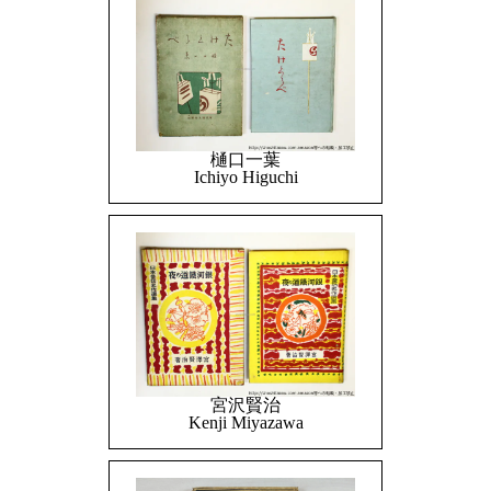
樋口一葉
Ichiyo Higuchi
宮沢賢治
Kenji Miyazawa