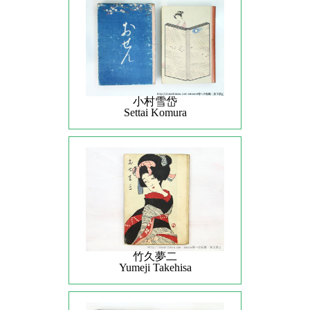
小村雪岱
Settai Komura
竹久夢二
Yumeji Takehisa