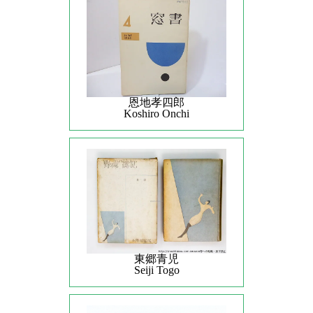
恩地孝四郎
Koshiro Onchi
東郷青児
Seiji Togo