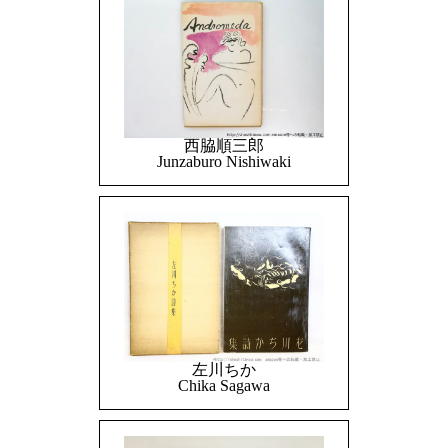
西脇順三郎
Junzaburo Nishiwaki
左川ちか
Chika Sagawa