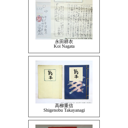
永田耕衣
Koi Nagata
高柳重信
Shigenobu Takayanagi