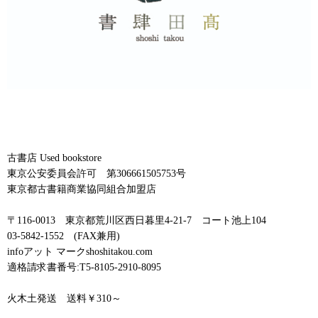
古書店 Used bookstore
東京公安委員会許可 第306661505753号
東京都古書籍商業協同組合加盟店
〒116-0013 東京都荒川区西日暮里4-21-7 コート池上104
03-5842-1552 (FAX兼用)
infoアット マークshoshitakou.com
適格請求書番号:T5-8105-2910-8095
火木土発送 送料￥310～