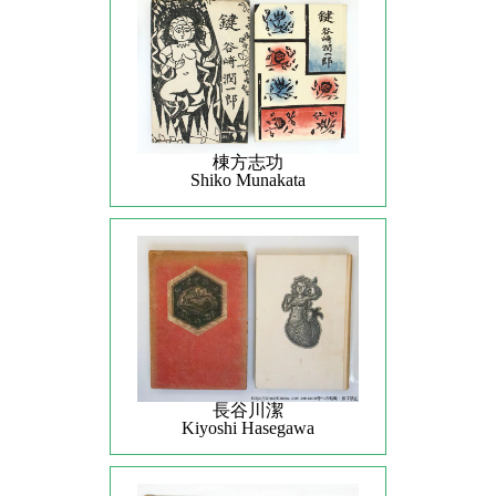
棟方志功
Shiko Munakata
長谷川潔
Kiyoshi Hasegawa