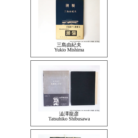
三島由紀夫
Yukio Mishima
澁澤龍彦
Tatsuhiko Shibusawa