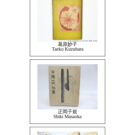
葛原妙子
Taeko Kuzuhara
正岡子規
Shiki Masaoka