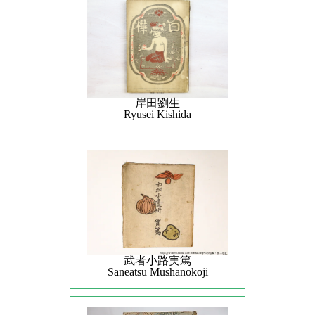
岸田劉生
Ryusei Kishida
武者小路実篤
Saneatsu Mushanokoji