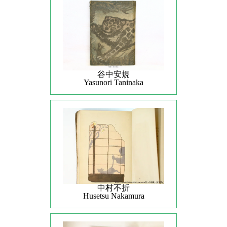
谷中安規
Yasunori Taninaka
中村不折
Husetsu Nakamura