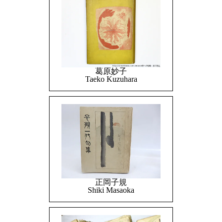
葛原妙子
Taeko Kuzuhara
正岡子規
Shiki Masaoka