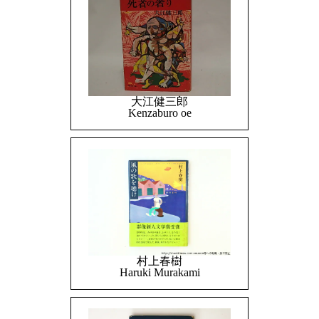
大江健三郎
Kenzaburo oe
村上春樹
Haruki Murakami