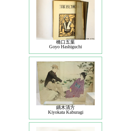
橋口五葉
Goyo Hashiguchi
鏑木清方
Kiyokata Kaburagi