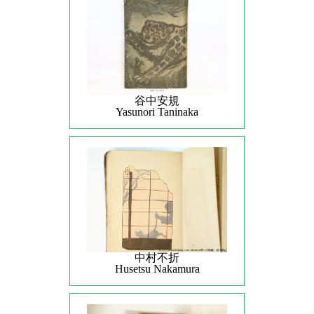
谷中安規
Yasunori Taninaka
中村不折
Husetsu Nakamura