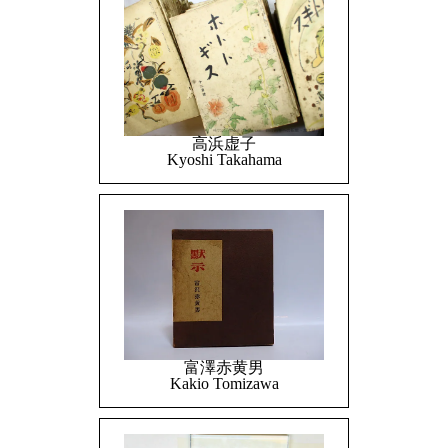
高浜虚子
Kyoshi Takahama
富澤赤黄男
Kakio Tomizawa