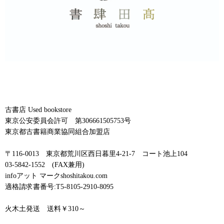
古書店 Used bookstore
東京公安委員会許可 第306661505753号
東京都古書籍商業協同組合加盟店
〒116-0013 東京都荒川区西日暮里4-21-7 コート池上104
03-5842-1552 (FAX兼用)
infoアット マークshoshitakou.com
適格請求書番号:T5-8105-2910-8095
火木土発送 送料￥310～