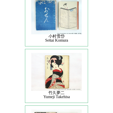
小村雪岱
Settai Komura
竹久夢二
Yumeji Takehisa