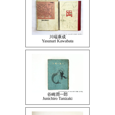
川端康成
Yasunari Kawabata
谷崎潤一郎
Junichiro Tanizaki