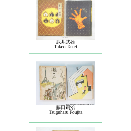
武井武雄
Takeo Takei
藤田嗣治
Tsuguharu Foujita