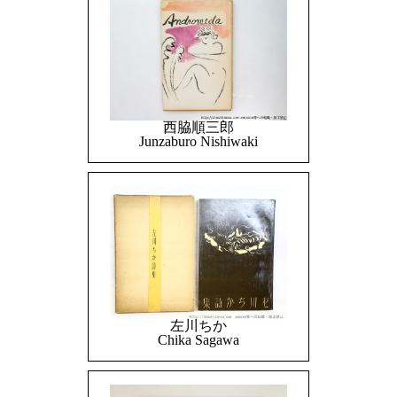
西脇順三郎
Junzaburo Nishiwaki
左川ちか
Chika Sagawa