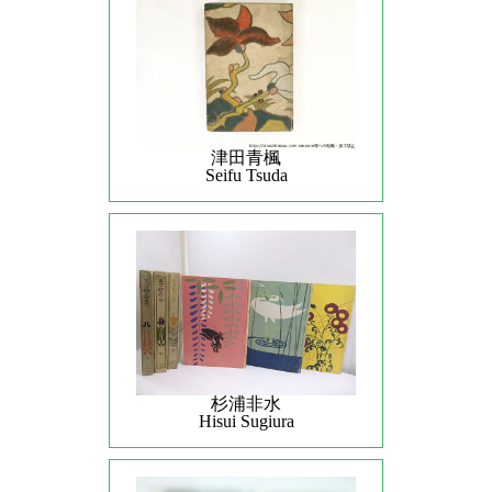
津田青楓
Seifu Tsuda
杉浦非水
Hisui Sugiura