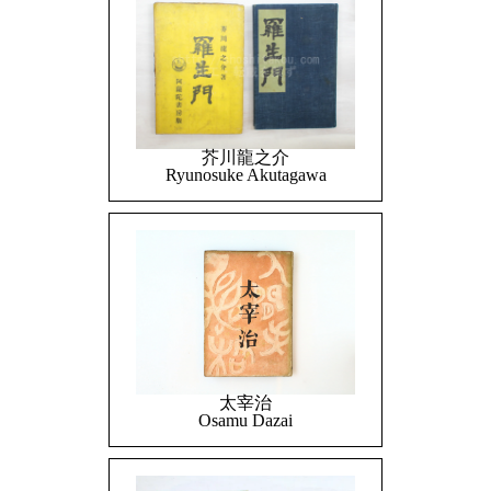
芥川龍之介
Ryunosuke Akutagawa
太宰治
Osamu Dazai