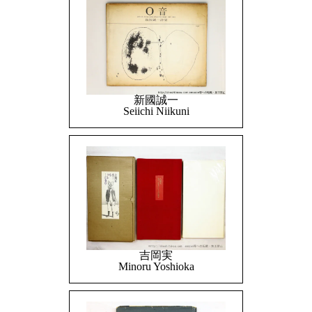
新國誠一
Seiichi Niikuni
吉岡実
Minoru Yoshioka