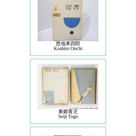
恩地孝四郎
Koshiro Onchi
東郷青児
Seiji Togo