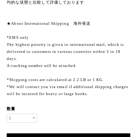
均的な状態と比較して評価しております
★About International Shipping 海外発送
*EMS only
The highest priority is given to international mail, which is
delivered to customers in various countries within 3 to 18
days.
A tracking number will be attached.
*Shipping costs are calculated at 2.2 LB or 1 KG.
*We will contact you via email if additional shipping charges
will be incurred for heavy or large books.
数量