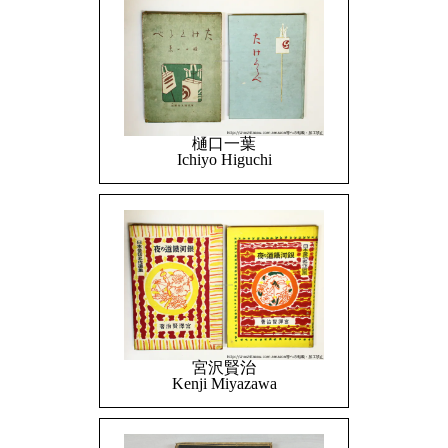
樋口一葉
Ichiyo Higuchi
宮沢賢治
Kenji Miyazawa