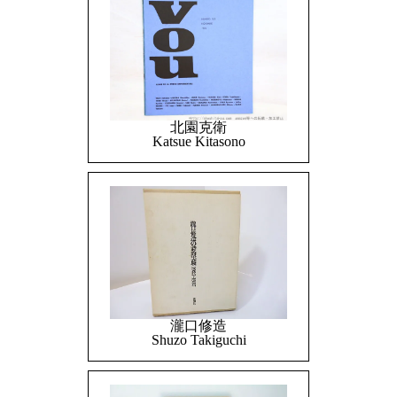
北園克衛
Katsue Kitasono
瀧口修造
Shuzo Takiguchi