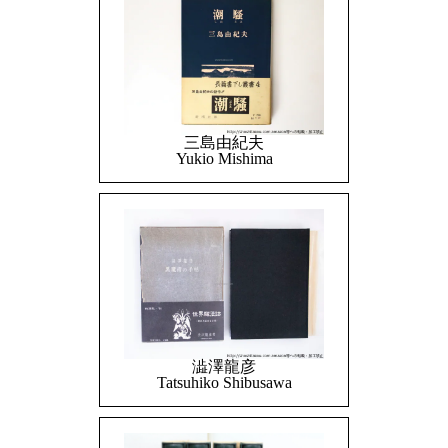
三島由紀夫
Yukio Mishima
澁澤龍彦
Tatsuhiko Shibusawa