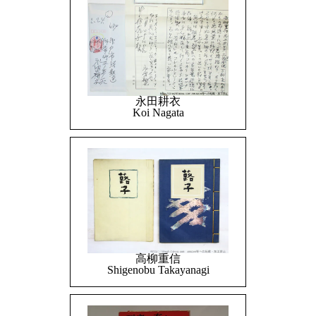
永田耕衣
Koi Nagata
高柳重信
Shigenobu Takayanagi