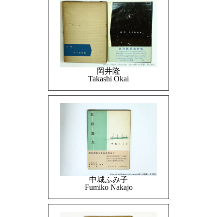
岡井隆
Takashi Okai
中城ふみ子
Fumiko Nakajo