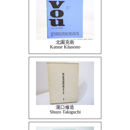
北園克衛
Katsue Kitasono
瀧口修造
Shuzo Takiguchi