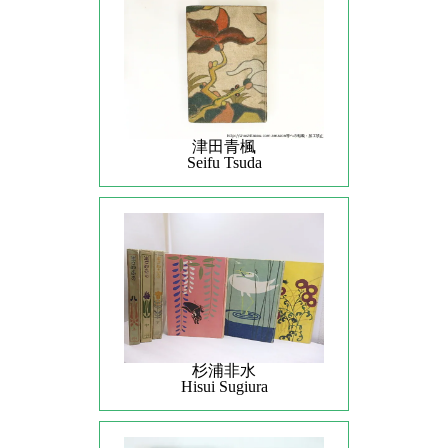
津田青楓
Seifu Tsuda
杉浦非水
Hisui Sugiura