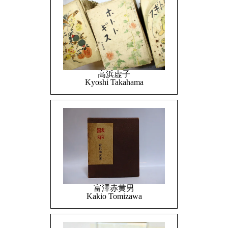
高浜虚子
Kyoshi Takahama
富澤赤黄男
Kakio Tomizawa