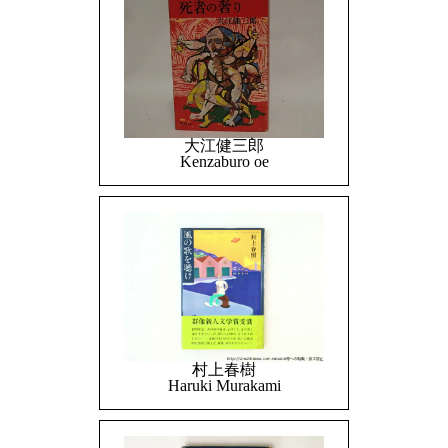
大江健三郎
Kenzaburo oe
村上春樹
Haruki Murakami