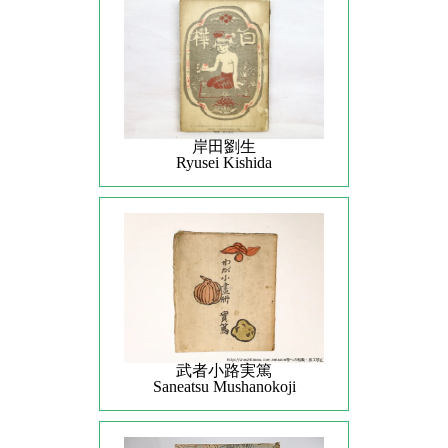
岸田劉生
Ryusei Kishida
武者小路実篤
Saneatsu Mushanokoji