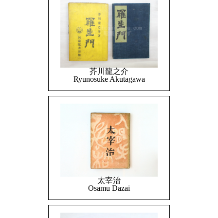
芥川龍之介
Ryunosuke Akutagawa
太宰治
Osamu Dazai