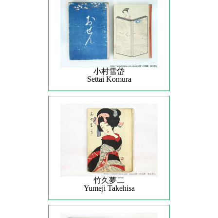
小村雪岱
Settai Komura
竹久夢二
Yumeji Takehisa