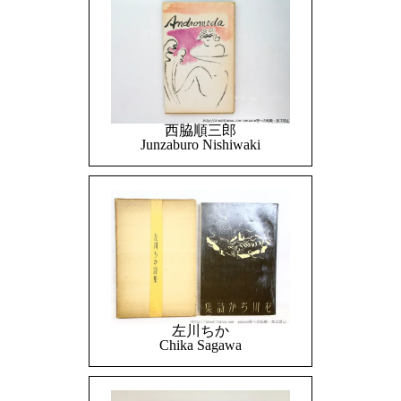
西脇順三郎
Junzaburo Nishiwaki
左川ちか
Chika Sagawa