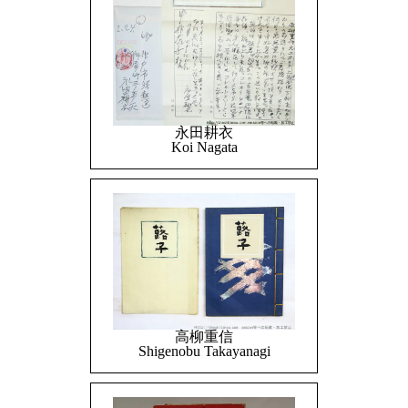
永田耕衣
Koi Nagata
高柳重信
Shigenobu Takayanagi