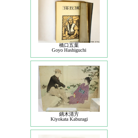
橋口五葉
Goyo Hashiguchi
鏑木清方
Kiyokata Kaburagi