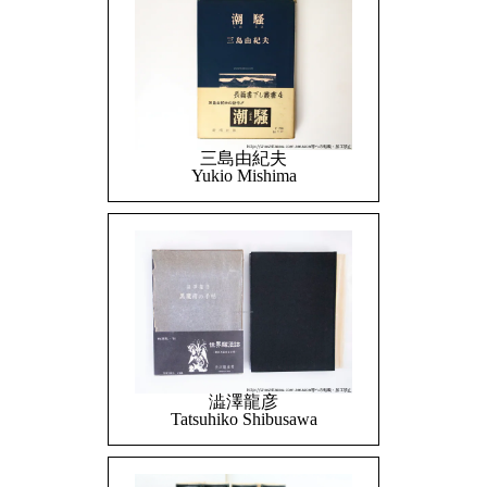
三島由紀夫
Yukio Mishima
澁澤龍彦
Tatsuhiko Shibusawa