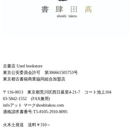
古書店 Used bookstore
東京公安委員会許可 第306661505753号
東京都古書籍商業協同組合加盟店
〒116-0013 東京都荒川区西日暮里4-21-7 コート池上104
03-5842-1552 (FAX兼用)
infoアット マークshoshitakou.com
適格請求書番号:T5-8105-2910-8095
火木土発送 送料￥310～