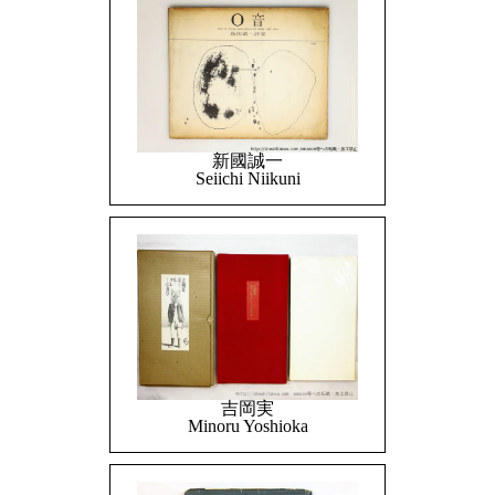
新國誠一
Seiichi Niikuni
吉岡実
Minoru Yoshioka