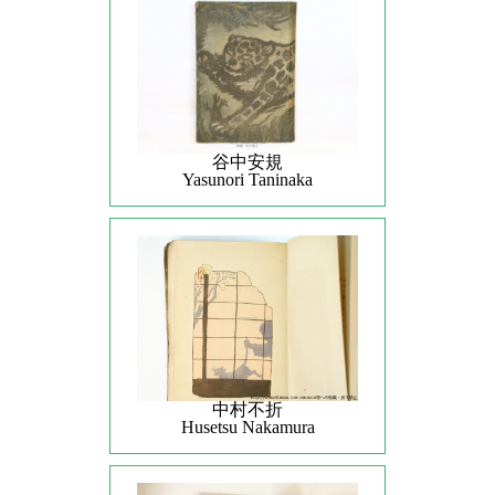
谷中安規
Yasunori Taninaka
中村不折
Husetsu Nakamura