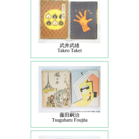
武井武雄
Takeo Takei
藤田嗣治
Tsuguharu Foujita