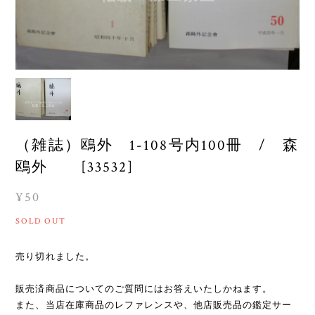
（雑誌）鴎外 1-108号内100冊 / 森
鴎外 [33532]
¥50
SOLD OUT
売り切れました。
販売済商品についてのご質問にはお答えいたしかねます。
また、当店在庫商品のレファレンスや、他店販売品の鑑定サー