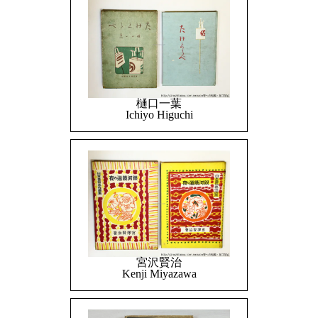
樋口一葉
Ichiyo Higuchi
宮沢賢治
Kenji Miyazawa