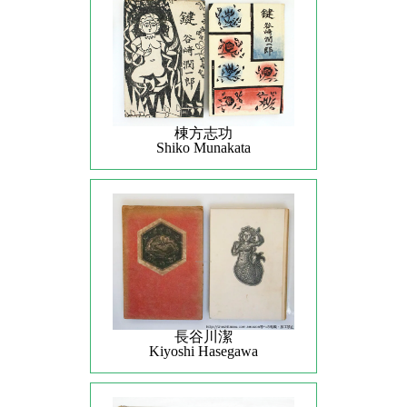
棟方志功
Shiko Munakata
長谷川潔
Kiyoshi Hasegawa