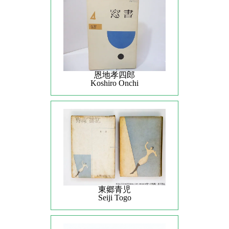
恩地孝四郎
Koshiro Onchi
東郷青児
Seiji Togo