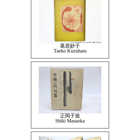
葛原妙子
Taeko Kuzuhara
正岡子規
Shiki Masaoka