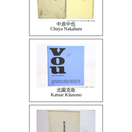
中原中也
Chuya Nakahara
北園克衛
Katsue Kitasono