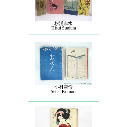
杉浦非水
Hisui Sugiura
小村雪岱
Settai Komura