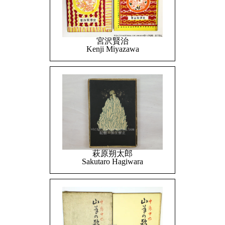
宮沢賢治
Kenji Miyazawa
萩原朔太郎
Sakutaro Hagiwara