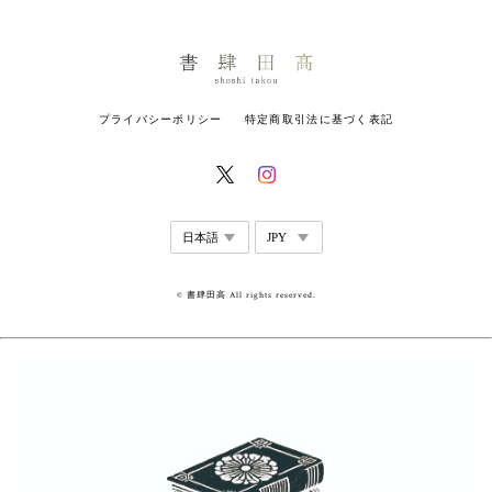
プライバシーポリシー
特定商取引法に基づく表記
© 書肆田高 All rights reserved.