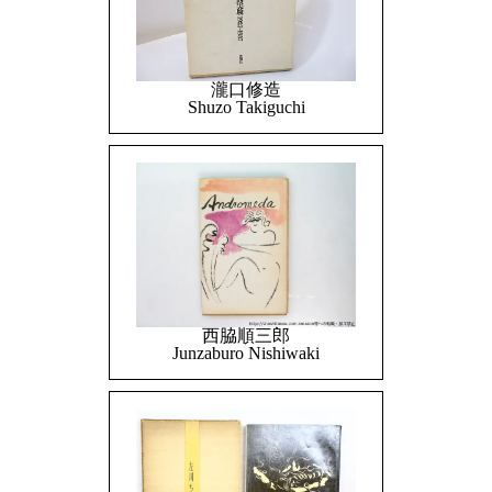
瀧口修造
Shuzo Takiguchi
西脇順三郎
Junzaburo Nishiwaki