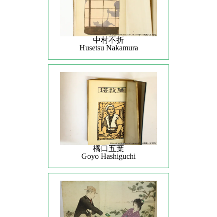
中村不折
Husetsu Nakamura
橋口五葉
Goyo Hashiguchi