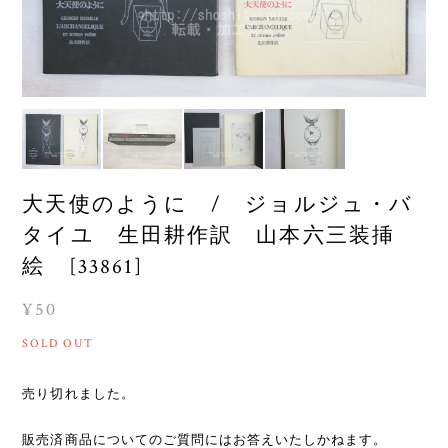
大天使のように / ジョルジュ・バ
タイユ 生田耕作訳 山本六三装挿
絵 [33861]
¥50
SOLD OUT
売り切れました。
販売済商品についてのご質問にはお答えいたしかねます。