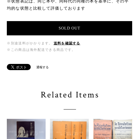
※状態表記は、同じ本や、同時代の同種の本を基準に、その平
均的な状態と比較して評価しております
SOLD OUT
※別途送料がかかります。
送料を確認する
※この商品は海外配送できる商品です。
通報する
Related Items