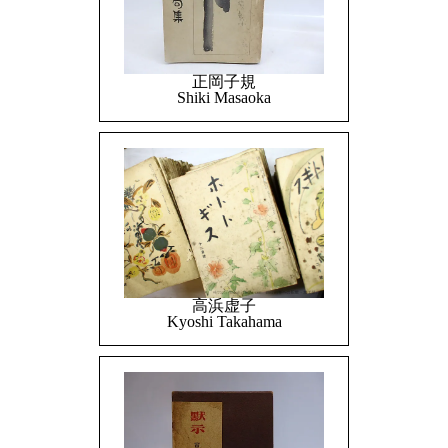
正岡子規
Shiki Masaoka
高浜虚子
Kyoshi Takahama