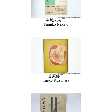
中城ふみ子
Fumiko Nakajo
葛原妙子
Taeko Kuzuhara