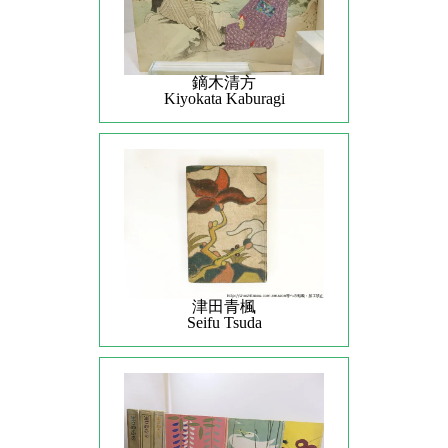
鏑木清方
Kiyokata Kaburagi
津田青楓
Seifu Tsuda