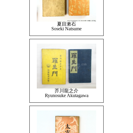
夏目漱石
Soseki Natsume
芥川龍之介
Ryunosuke Akutagawa