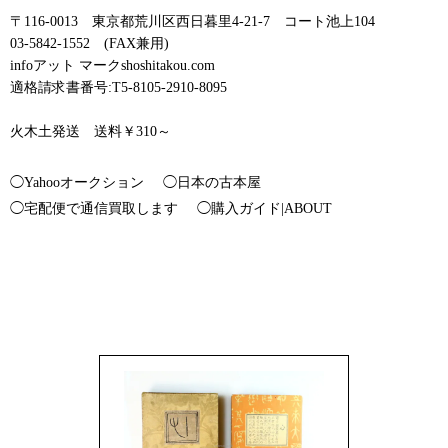
〒116-0013 東京都荒川区西日暮里4-21-7 コート池上104
03-5842-1552 (FAX兼用)
infoアット マークshoshitakou.com
適格請求書番号:T5-8105-2910-8095
火木土発送 送料￥310～
◯Yahooオークション
◯日本の古本屋
◯宅配便で通信買取します
◯購入ガイド|ABOUT