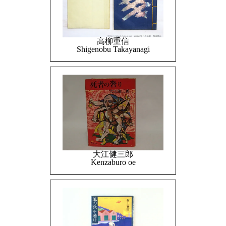
高柳重信
Shigenobu Takayanagi
大江健三郎
Kenzaburo oe