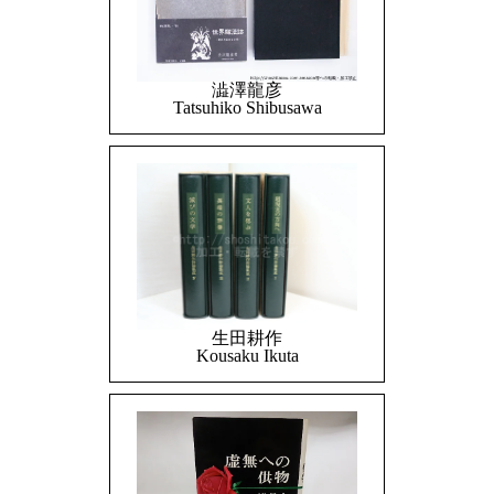
澁澤龍彦
Tatsuhiko Shibusawa
生田耕作
Kousaku Ikuta