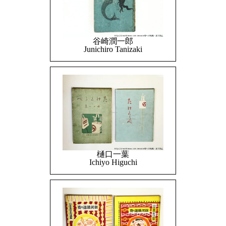
谷崎潤一郎
Junichiro Tanizaki
樋口一葉
Ichiyo Higuchi