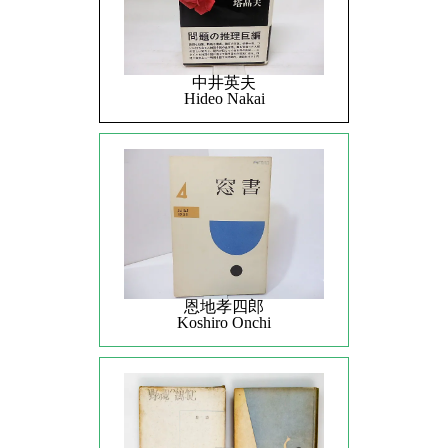
中井英夫
Hideo Nakai
恩地孝四郎
Koshiro Onchi