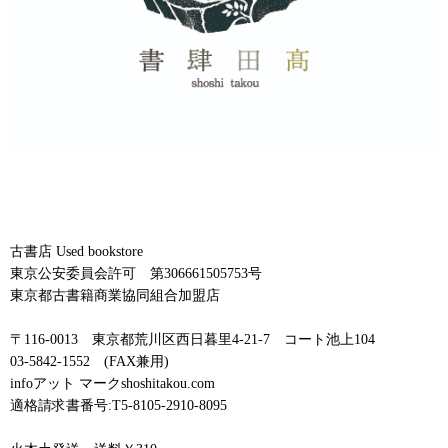
古書店 Used bookstore
東京公安委員会許可 第306661505753号
東京都古書籍商業協同組合加盟店
〒116-0013 東京都荒川区西日暮里4-21-7 コート池上104
03-5842-1552 (FAX兼用)
infoアット マークshoshitakou.com
適格請求書番号:T5-8105-2910-8095