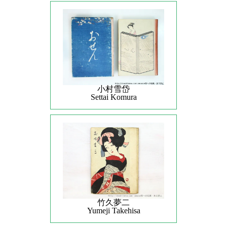
小村雪岱
Settai Komura
竹久夢二
Yumeji Takehisa