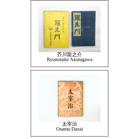
芥川龍之介
Ryunosuke Akutagawa
太宰治
Osamu Dazai