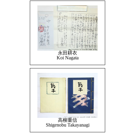
永田耕衣
Koi Nagata
高柳重信
Shigenobu Takayanagi