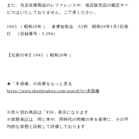
また、当店在庫商品のレファレンスや、他店販売品の鑑定サー
ビスはいたしておりません。ご了承ください。
1945 （ 昭和20年 ） 多摩短歌会 A5判 昭和20年1月1日発
行 （目録番号：3-294）
【元発行年】1945 （ 昭和20年 ）
★「木俣修」の在庫をもっと見る
https://www.shoshitakou.com/search?q=木俣修
※売り切れ商品は「¥50」表示になります
※状態表記は、同じ本や、同時代の同種の本を基準に、その平
均的な状態と比較して評価しております