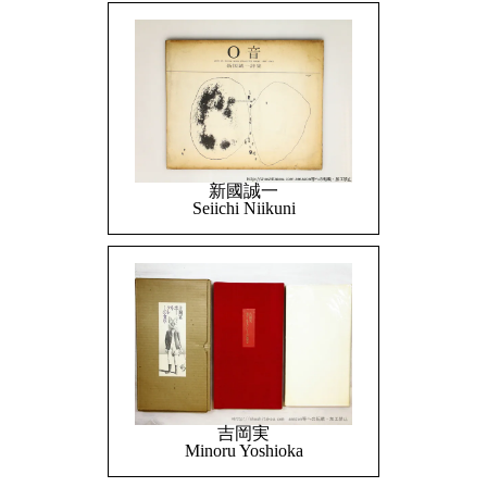
新國誠一
Seiichi Niikuni
吉岡実
Minoru Yoshioka