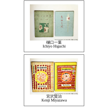
樋口一葉
Ichiyo Higuchi
宮沢賢治
Kenji Miyazawa