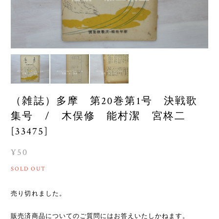
（雑誌）多摩 第20巻第1号 決戦歌
集号 / 木俣修 能村潔 宮柊二
[33475]
¥50
SOLD OUT
売り切れました。
販売済商品についてのご質問にはお答えいたしかねます。