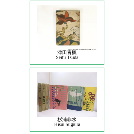
津田青楓
Seifu Tsuda
杉浦非水
Hisui Sugiura