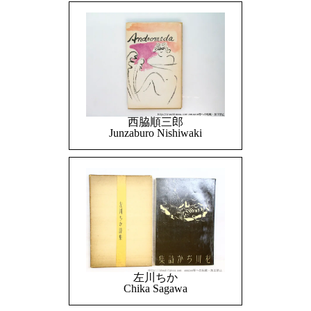
西脇順三郎
Junzaburo Nishiwaki
左川ちか
Chika Sagawa