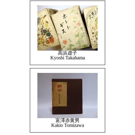
高浜虚子
Kyoshi Takahama
富澤赤黄男
Kakio Tomizawa