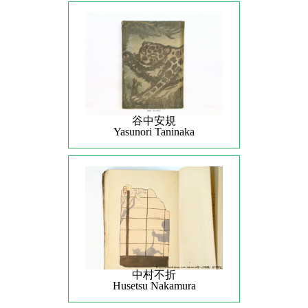
谷中安規
Yasunori Taninaka
中村不折
Husetsu Nakamura