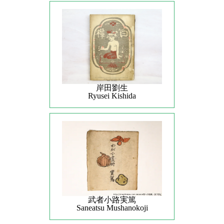
岸田劉生
Ryusei Kishida
武者小路実篤
Saneatsu Mushanokoji