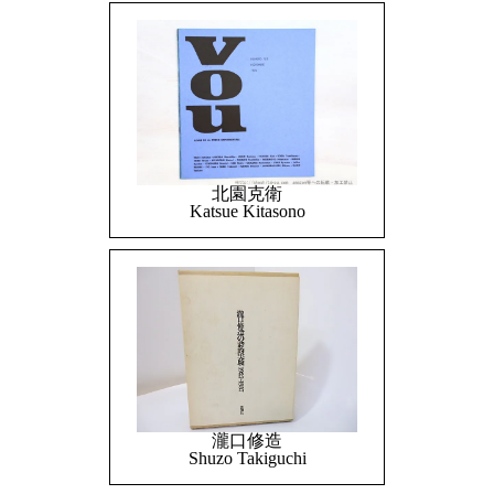
北園克衛
Katsue Kitasono
瀧口修造
Shuzo Takiguchi