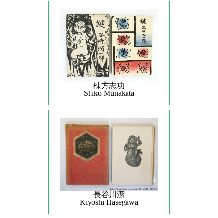
棟方志功
Shiko Munakata
長谷川潔
Kiyoshi Hasegawa