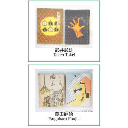
武井武雄
Takeo Takei
藤田嗣治
Tsuguharu Foujita