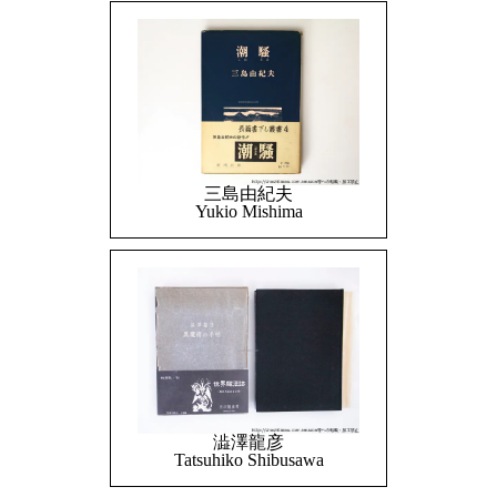
三島由紀夫
Yukio Mishima
澁澤龍彦
Tatsuhiko Shibusawa