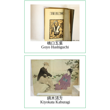
橋口五葉
Goyo Hashiguchi
鏑木清方
Kiyokata Kaburagi