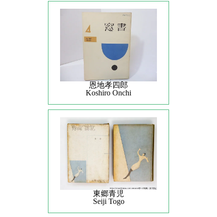
恩地孝四郎
Koshiro Onchi
東郷青児
Seiji Togo