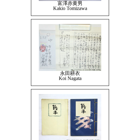
富澤赤黄男
Kakio Tomizawa
永田耕衣
Koi Nagata