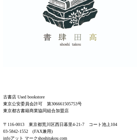
古書店 Used bookstore
東京公安委員会許可 第306661505753号
東京都古書籍商業協同組合加盟店
〒116-0013 東京都荒川区西日暮里4-21-7 コート池上104
03-5842-1552 (FAX兼用)
infoアット マークshoshitakou.com