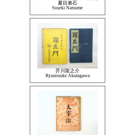
夏目漱石
Soseki Natsume
芥川龍之介
Ryunosuke Akutagawa