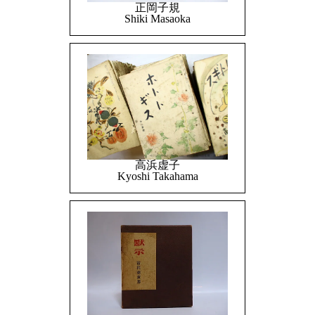
正岡子規
Shiki Masaoka
高浜虚子
Kyoshi Takahama