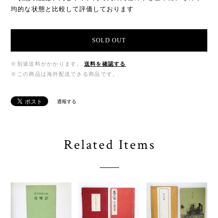
均的な状態と比較して評価しております
SOLD OUT
※別途送料がかかります。
送料を確認する
※この商品は海外配送できる商品です。
通報する
Related Items