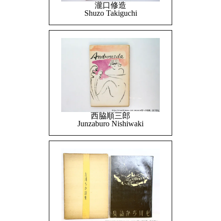
瀧口修造
Shuzo Takiguchi
西脇順三郎
Junzaburo Nishiwaki