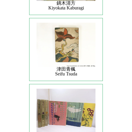
鏑木清方
Kiyokata Kaburagi
津田青楓
Seifu Tsuda