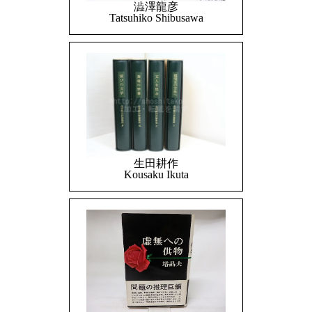
澁澤龍彦
Tatsuhiko Shibusawa
生田耕作
Kousaku Ikuta