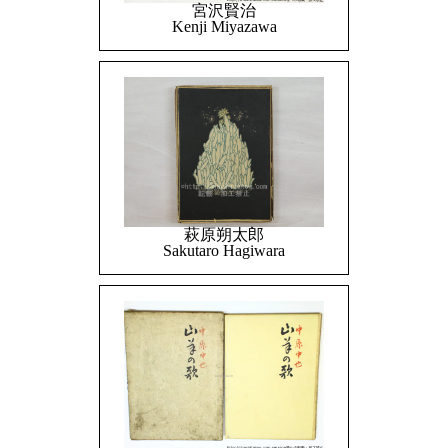
宮沢賢治
Kenji Miyazawa
萩原朔太郎
Sakutaro Hagiwara