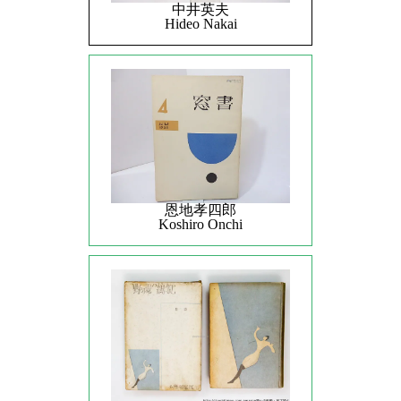
中井英夫
Hideo Nakai
恩地孝四郎
Koshiro Onchi