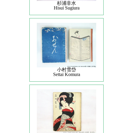
杉浦非水
Hisui Sugiura
小村雪岱
Settai Komura