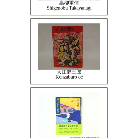
高柳重信
Shigenobu Takayanagi
大江健三郎
Kenzaburo oe