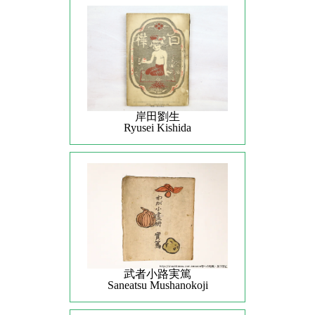
岸田劉生
Ryusei Kishida
武者小路実篤
Saneatsu Mushanokoji