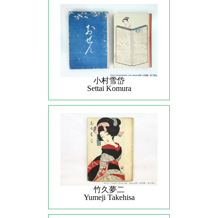
小村雪岱
Settai Komura
竹久夢二
Yumeji Takehisa