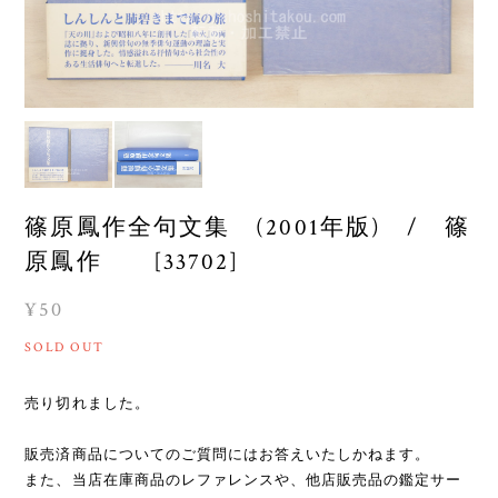
篠原鳳作全句文集 (2001年版) / 篠
原鳳作 [33702]
¥50
SOLD OUT
売り切れました。
販売済商品についてのご質問にはお答えいたしかねます。
また、当店在庫商品のレファレンスや、他店販売品の鑑定サー