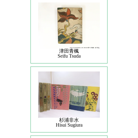
津田青楓
Seifu Tsuda
杉浦非水
Hisui Sugiura