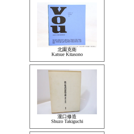
北園克衛
Katsue Kitasono
瀧口修造
Shuzo Takiguchi