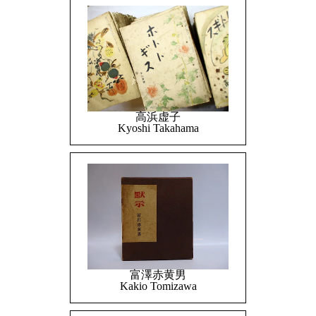
高浜虚子
Kyoshi Takahama
富澤赤黄男
Kakio Tomizawa