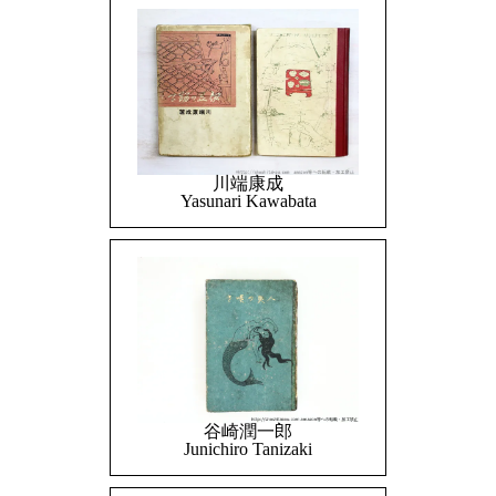
川端康成
Yasunari Kawabata
谷崎潤一郎
Junichiro Tanizaki