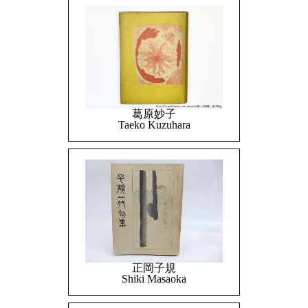
葛原妙子
Taeko Kuzuhara
正岡子規
Shiki Masaoka