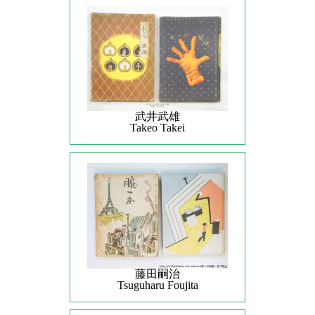
武井武雄
Takeo Takei
藤田嗣治
Tsuguharu Foujita