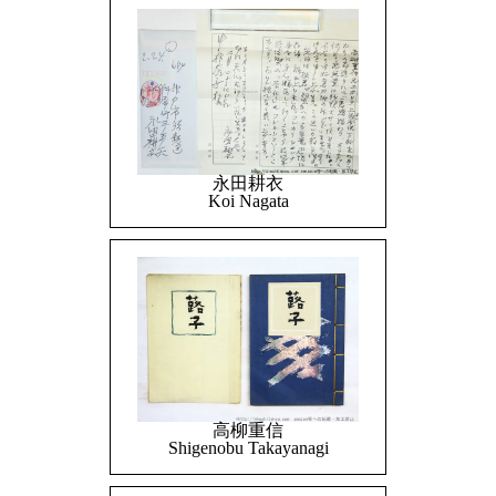
永田耕衣
Koi Nagata
高柳重信
Shigenobu Takayanagi