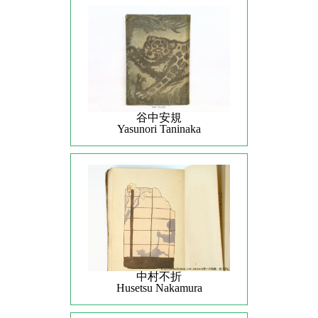
谷中安規
Yasunori Taninaka
中村不折
Husetsu Nakamura