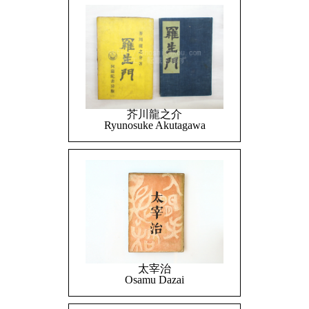
芥川龍之介
Ryunosuke Akutagawa
太宰治
Osamu Dazai