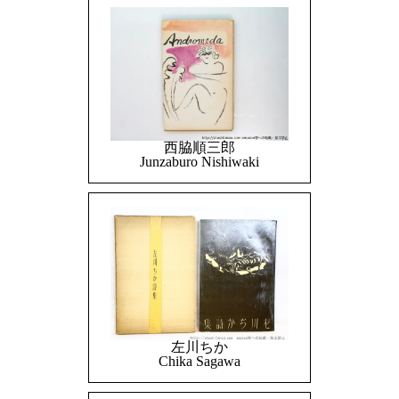
西脇順三郎
Junzaburo Nishiwaki
左川ちか
Chika Sagawa