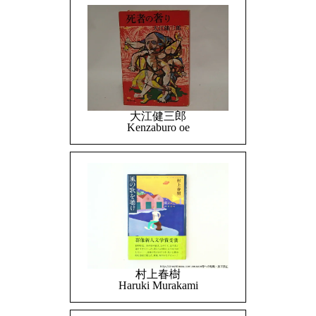
大江健三郎
Kenzaburo oe
村上春樹
Haruki Murakami