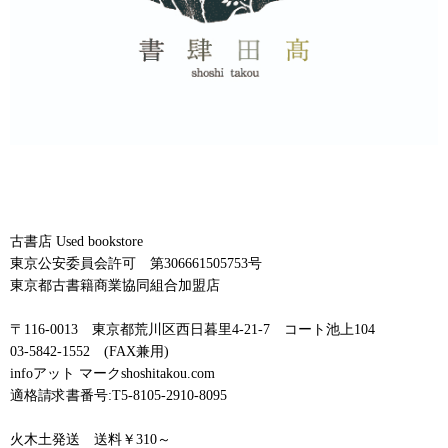
古書店 Used bookstore
東京公安委員会許可 第306661505753号
東京都古書籍商業協同組合加盟店
〒116-0013 東京都荒川区西日暮里4-21-7 コート池上104
03-5842-1552 (FAX兼用)
infoアット マークshoshitakou.com
適格請求書番号:T5-8105-2910-8095
火木土発送 送料￥310～