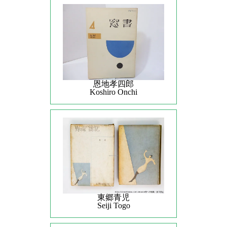
恩地孝四郎
Koshiro Onchi
東郷青児
Seiji Togo