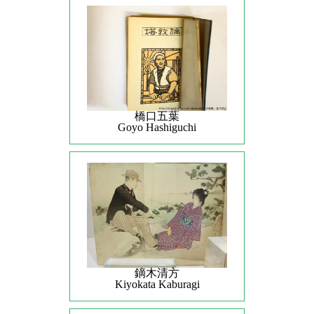
橋口五葉
Goyo Hashiguchi
鏑木清方
Kiyokata Kaburagi