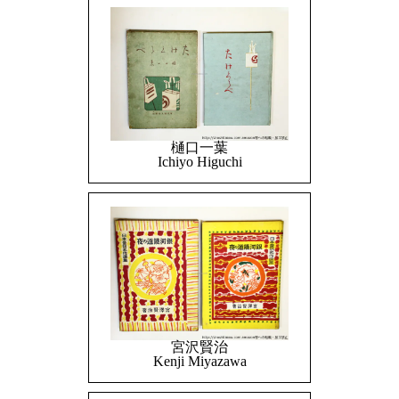
樋口一葉
Ichiyo Higuchi
宮沢賢治
Kenji Miyazawa