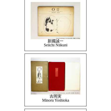
新國誠一
Seiichi Niikuni
吉岡実
Minoru Yoshioka